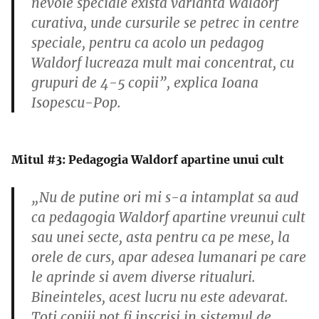
nevoie speciale exista varianta Waldorf
curativa, unde cursurile se petrec in centre
speciale, pentru ca acolo un pedagog
Waldorf lucreaza mult mai concentrat, cu
grupuri de 4-5 copii”, explica Ioana
Isopescu-Pop.
Mitul #3: Pedagogia Waldorf apartine unui cult
„Nu de putine ori mi s-a intamplat sa aud
ca pedagogia Waldorf apartine vreunui cult
sau unei secte, asta pentru ca pe mese, la
orele de curs, apar adesea lumanari pe care
le aprinde si avem diverse ritualuri.
Bineinteles, acest lucru nu este adevarat.
Toti copiii pot fi inscrisi in sistemul de