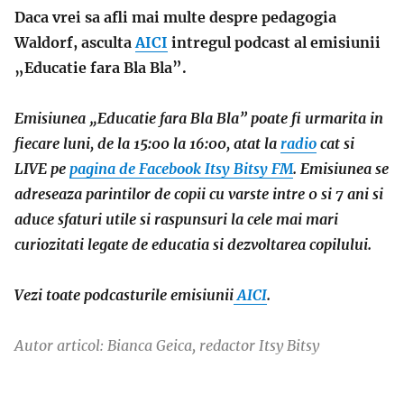
Daca vrei sa afli mai multe despre pedagogia
Waldorf, asculta
AICI
intregul podcast al emisiunii
„Educatie fara Bla Bla”.
Emisiunea „Educatie fara Bla Bla” poate fi urmarita in
fiecare luni, de la 15:00 la 16:00, atat la
radio
cat si
LIVE pe
pagina de Facebook Itsy Bitsy FM
. Emisiunea se
adreseaza parintilor de copii cu varste intre 0 si 7 ani si
aduce sfaturi utile si raspunsuri la cele mai mari
curiozitati legate de educatia si dezvoltarea copilului.
Vezi toate podcasturile emisiunii
AICI
.
Autor articol: Bianca Geica, redactor Itsy Bitsy