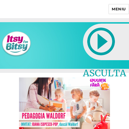
MENIU
Itsy Bitsy
ASCULTA
LIVE