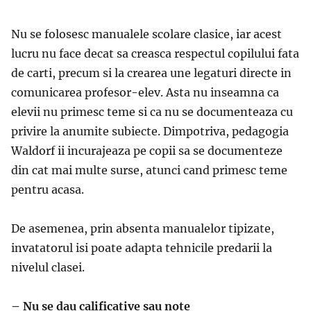
Nu se folosesc manualele scolare clasice, iar acest
lucru nu face decat sa creasca respectul copilului fata
de carti, precum si la crearea une legaturi directe in
comunicarea profesor-elev. Asta nu inseamna ca
elevii nu primesc teme si ca nu se documenteaza cu
privire la anumite subiecte. Dimpotriva, pedagogia
Waldorf ii incurajeaza pe copii sa se documenteze
din cat mai multe surse, atunci cand primesc teme
pentru acasa.
De asemenea, prin absenta manualelor tipizate,
invatatorul isi poate adapta tehnicile predarii la
nivelul clasei.
– Nu se dau calificative sau note