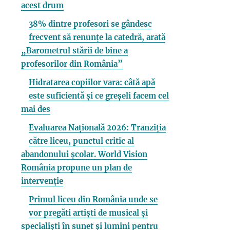
acest drum
38% dintre profesori se gândesc
frecvent să renunțe la catedră, arată
„Barometrul stării de bine a
profesorilor din România”
Hidratarea copiilor vara: câtă apă
este suficientă și ce greșeli facem cel
mai des
Evaluarea Națională 2026: Tranziția
către liceu, punctul critic al
abandonului școlar. World Vision
România propune un plan de
intervenție
Primul liceu din România unde se
vor pregăti artiști de musical și
specialiști în sunet și lumini pentru