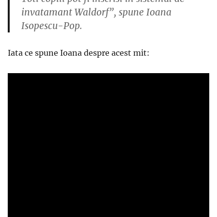
invatamant Waldorf”, spune Ioana
Isopescu-Pop.
Iata ce spune Ioana despre acest mit: