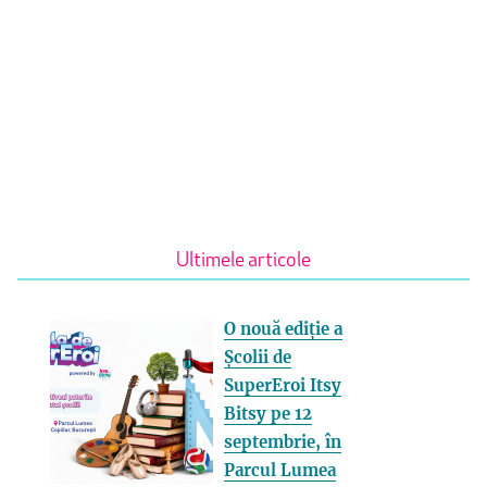
Ultimele articole
O nouă ediție a
Școlii de
SuperEroi Itsy
Bitsy pe 12
septembrie, în
Parcul Lumea