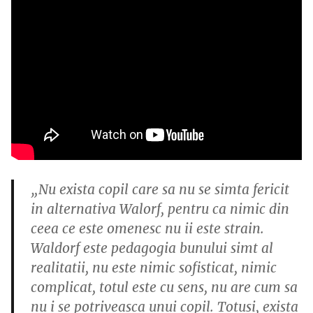
„Nu exista copil care sa nu se simta fericit
in alternativa Walorf, pentru ca nimic din
ceea ce este omenesc nu ii este strain.
Waldorf este pedagogia bunului simt al
realitatii, nu este nimic sofisticat, nimic
complicat, totul este cu sens, nu are cum sa
nu i se potriveasca unui copil. Totusi, exista