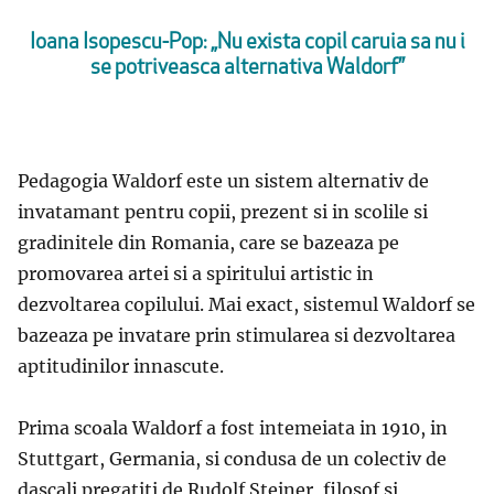
Ioana Isopescu-Pop: „Nu exista copil caruia sa nu i
se potriveasca alternativa Waldorf”
Pedagogia Waldorf este un sistem alternativ de
invatamant pentru copii, prezent si in scolile si
gradinitele din Romania, care se bazeaza pe
promovarea artei si a spiritului artistic in
dezvoltarea copilului. Mai exact, sistemul Waldorf se
bazeaza pe invatare prin stimularea si dezvoltarea
aptitudinilor innascute.
Prima scoala Waldorf a fost intemeiata in 1910, in
Stuttgart, Germania, si condusa de un colectiv de
dascali pregatiti de Rudolf Steiner, filosof si