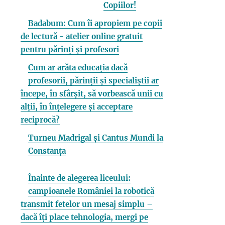
Copiilor!
Badabum: Cum îi apropiem pe copii
de lectură - atelier online gratuit
pentru părinți și profesori
Cum ar arăta educația dacă
profesorii, părinții și specialiștii ar
începe, în sfârșit, să vorbească unii cu
alții, în înțelegere și acceptare
reciprocă?
Turneu Madrigal și Cantus Mundi la
Constanța
Înainte de alegerea liceului:
campioanele României la robotică
transmit fetelor un mesaj simplu –
dacă îți place tehnologia, mergi pe