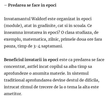
– Predarea se face in epoci
Invatamantul Waldorf este organizat in epoci
(module), atat in gradinite, cat si in scoala. Ce
inseamna invatarea in epoci? O clasa studiaza, de
exemplu, matematica, zilnic, primele doua ore fara
pauza, timp de 3-4 saptamani.
Beneficiul invatarii in epoci
este ca predarea se face
concentrat, astfel incat copilul sa aiba timp sa
aprofundeze o anumita materie. In sistemul
traditional aprofundarea devine destul de dificila,
intrucat ritmul de trecere de la o tema la alta este
ametitor.