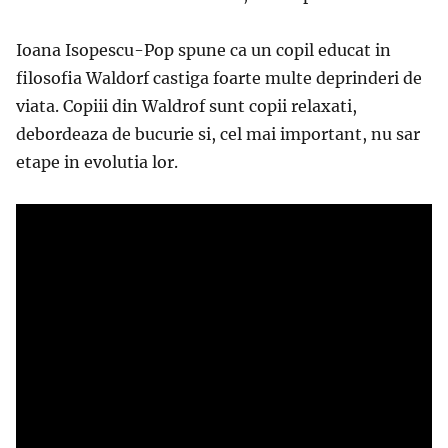
Ioana Isopescu-Pop spune ca un copil educat in
filosofia Waldorf castiga foarte multe deprinderi de
viata. Copiii din Waldrof sunt copii relaxati,
debordeaza de bucurie si, cel mai important, nu sar
etape in evolutia lor.