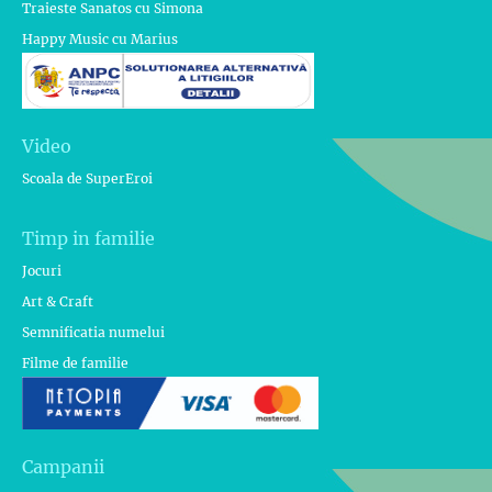
Traieste Sanatos cu Simona
Happy Music cu Marius
Video
Scoala de SuperEroi
Timp in familie
Jocuri
Art & Craft
Semnificatia numelui
Filme de familie
Campanii