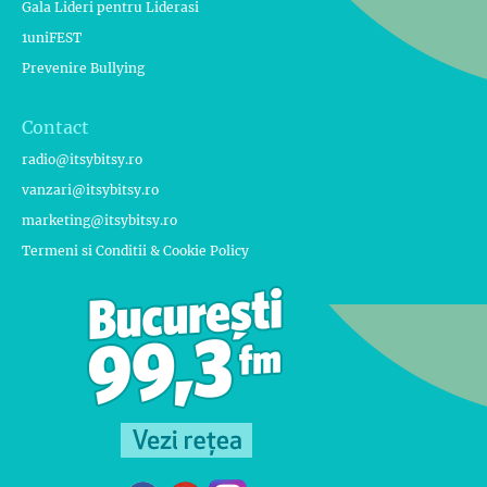
Gala Lideri pentru Liderasi
1uniFEST
Prevenire Bullying
Contact
radio@itsybitsy.ro
vanzari@itsybitsy.ro
marketing@itsybitsy.ro
Termeni si Conditii & Cookie Policy