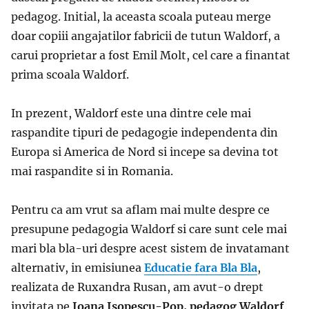
pedagog. Initial, la aceasta scoala puteau merge
doar copiii angajatilor fabricii de tutun Waldorf, a
carui proprietar a fost Emil Molt, cel care a finantat
prima scoala Waldorf.
In prezent, Waldorf este una dintre cele mai
raspandite tipuri de pedagogie independenta din
Europa si America de Nord si incepe sa devina tot
mai raspandite si in Romania.
Pentru ca am vrut sa aflam mai multe despre ce
presupune pedagogia Waldorf si care sunt cele mai
mari bla bla-uri despre acest sistem de invatamant
alternativ, in emisiunea
Educatie fara Bla Bla
,
realizata de Ruxandra Rusan, am avut-o drept
invitata pe
Ioana Isopescu-Pop, pedagog Waldorf
.