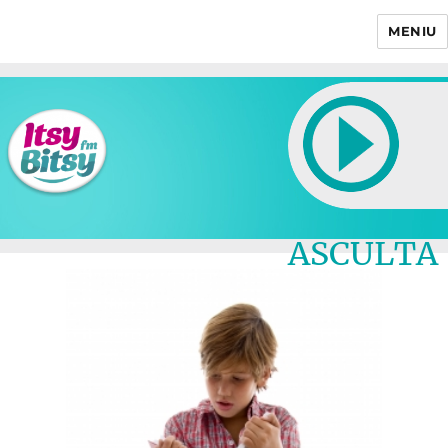
MENIU
Itsy Bitsy
ASCULTA
LIVE