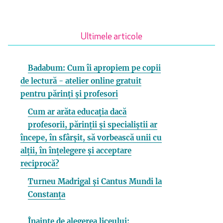
Ultimele articole
Badabum: Cum îi apropiem pe copii
de lectură - atelier online gratuit
pentru părinți și profesori
Cum ar arăta educația dacă
profesorii, părinții și specialiștii ar
începe, în sfârșit, să vorbească unii cu
alții, în înțelegere și acceptare
reciprocă?
Turneu Madrigal și Cantus Mundi la
Constanța
Înainte de alegerea liceului: