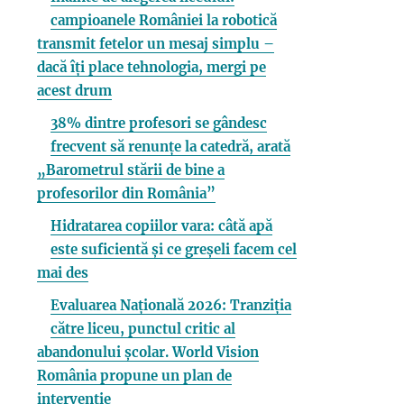
campioanele României la robotică
transmit fetelor un mesaj simplu –
dacă îți place tehnologia, mergi pe
acest drum
38% dintre profesori se gândesc
frecvent să renunțe la catedră, arată
„Barometrul stării de bine a
profesorilor din România”
Hidratarea copiilor vara: câtă apă
este suficientă și ce greșeli facem cel
mai des
Evaluarea Națională 2026: Tranziția
către liceu, punctul critic al
abandonului școlar. World Vision
România propune un plan de
intervenție