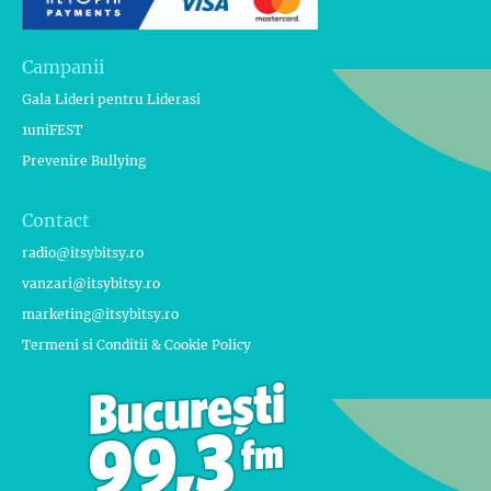
Campanii
Gala Lideri pentru Liderasi
1uniFEST
Prevenire Bullying
Contact
radio@itsybitsy.ro
vanzari@itsybitsy.ro
marketing@itsybitsy.ro
Termeni si Conditii & Cookie Policy