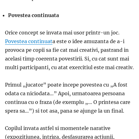
Povestea continuata
Orice concept se invata mai usor printr-un joc.
Povestea continuat
a este o idee amuzanta de a-i
provoca pe copii sa fie cat mai creativi, pastrand in
acelasi timp coerenta povestirii. Si, cu cat sunt mai
multi participanti, cu atat exercitiul este mai creativ.
Primul „jucator” poate incepe povestea cu „A fost
odata ca niciodata…” Apoi, urmatoarea persoana
continua cu o fraza (de exemplu „… O printesa care
spera sa…”) si tot asa, pana se ajunge la un final.
Copilul invata astfel si momentele narative
(expozitiunea, intriga, desfasurarea actiunii,