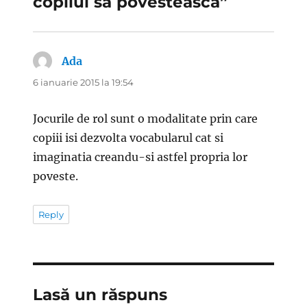
copilul sa povesteasca”
Ada
spune:
6 ianuarie 2015 la 19:54
Jocurile de rol sunt o modalitate prin care
copiii isi dezvolta vocabularul cat si
imaginatia creandu-si astfel propria lor
poveste.
Reply
Lasă un răspuns