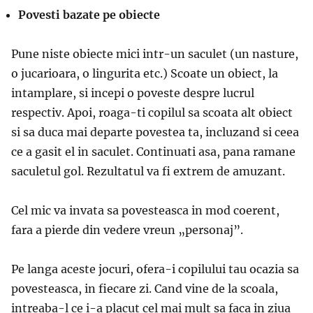
Povesti bazate pe obiecte
Pune niste obiecte mici intr-un saculet (un nasture,
o jucarioara, o lingurita etc.) Scoate un obiect, la
intamplare, si incepi o poveste despre lucrul
respectiv. Apoi, roaga-ti copilul sa scoata alt obiect
si sa duca mai departe povestea ta, incluzand si ceea
ce a gasit el in saculet. Continuati asa, pana ramane
saculetul gol. Rezultatul va fi extrem de amuzant.
Cel mic va invata sa povesteasca in mod coerent,
fara a pierde din vedere vreun „personaj”.
Pe langa aceste jocuri, ofera-i copilului tau ocazia sa
povesteasca, in fiecare zi. Cand vine de la scoala,
intreaba-l ce i-a placut cel mai mult sa faca in ziua