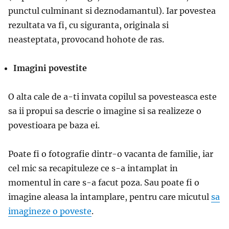
punctul culminant si deznodamantul). Iar povestea
rezultata va fi, cu siguranta, originala si
neasteptata, provocand hohote de ras.
Imagini povestite
O alta cale de a-ti invata copilul sa povesteasca este
sa ii propui sa descrie o imagine si sa realizeze o
povestioara pe baza ei.
Poate fi o fotografie dintr-o vacanta de familie, iar
cel mic sa recapituleze ce s-a intamplat in
momentul in care s-a facut poza. Sau poate fi o
imagine aleasa la intamplare, pentru care micutul
sa
imagineze o poveste
.