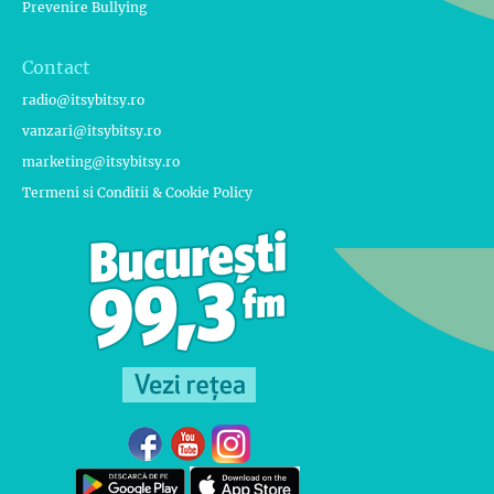
Prevenire Bullying
Contact
radio@itsybitsy.ro
vanzari@itsybitsy.ro
marketing@itsybitsy.ro
Termeni si Conditii & Cookie Policy