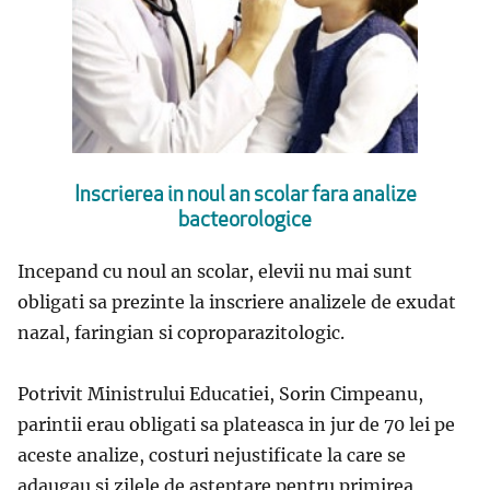
Inscrierea in noul an scolar fara analize
bacteorologice
Incepand cu noul an scolar, elevii nu mai sunt
obligati sa prezinte la inscriere analizele de exudat
nazal, faringian si coproparazitologic.
Potrivit Ministrului Educatiei, Sorin Cimpeanu,
parintii erau obligati sa plateasca in jur de 70 lei pe
aceste analize, costuri nejustificate la care se
adaugau si zilele de asteptare pentru primirea