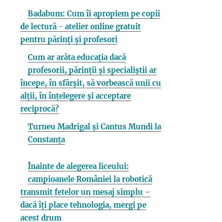
Badabum: Cum îi apropiem pe copii
de lectură - atelier online gratuit
pentru părinți și profesori
Cum ar arăta educația dacă
profesorii, părinții și specialiștii ar
începe, în sfârșit, să vorbească unii cu
alții, în înțelegere și acceptare
reciprocă?
Turneu Madrigal și Cantus Mundi la
Constanța
Înainte de alegerea liceului:
campioanele României la robotică
transmit fetelor un mesaj simplu –
dacă îți place tehnologia, mergi pe
acest drum