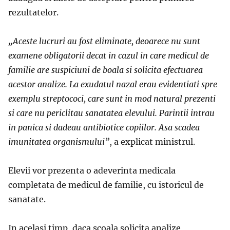
rezultatelor.
„Aceste lucruri au fost eliminate, deoarece nu sunt
examene obligatorii decat in cazul in care medicul de
familie are suspiciuni de boala si solicita efectuarea
acestor analize. La exudatul nazal erau evidentiati spre
exemplu streptococi, care sunt in mod natural prezenti
si care nu periclitau sanatatea elevului. Parintii intrau
in panica si dadeau antibiotice copiilor. Asa scadea
imunitatea organismului”
, a explicat ministrul.
Elevii vor prezenta o adeverinta medicala
completata de medicul de familie, cu istoricul de
sanatate.
In acelasi timp, daca scoala solicita analize