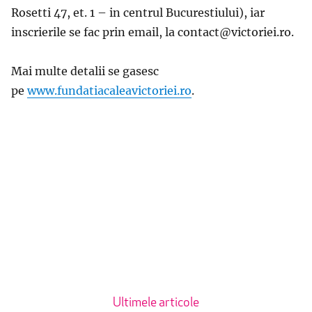
Rosetti 47, et. 1 – in centrul Bucurestiului), iar
inscrierile se fac prin email, la contact@victoriei.ro.
Mai multe detalii se gasesc
pe
www.fundatiacaleavictoriei.ro
.
Ultimele articole