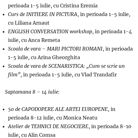
perioada 1-5 iulie, cu Cristina Eremia
Curs de INITIERE IN PICTURA
, in perioada 1-5 iulie,
cu Liliana Arnaut
ENGLISH CONVERSATION workshop
, in perioada 1-4
iulie, cu Anca Remeta
Scoala de vara – MARI PICTORI ROMANI
, in perioada
1-5 iulie, cu Arina Gheorghita
Scoala de vara de SCENARISTICA: „Cum se scrie un
film”
, in perioada 1-5 iulie, cu Vlad Trandafir
Saptamana 8 – 14 iulie:
50 de CAPODOPERE ALE ARTEI EUROPENE
, in
perioada 8-12 iulie, cu Monica Neatu
Atelier de TEHNICI DE NEGOCIERE
, in perioada 8-10
iulie, cu Alin Comsa