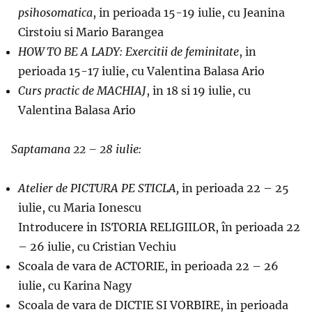
psihosomatica
, in perioada 15-19 iulie, cu Jeanina
Cirstoiu si Mario Barangea
HOW TO BE A LADY: Exercitii de feminitate
, in
perioada 15-17 iulie, cu Valentina Balasa Ario
Curs practic de MACHIAJ
, in 18 si 19 iulie, cu
Valentina Balasa Ario
Saptamana 22 – 28 iulie:
Atelier de PICTURA PE STICLA,
in perioada 22 – 25
iulie, cu Maria Ionescu
Introducere in ISTORIA RELIGIILOR, în perioada 22
– 26 iulie, cu Cristian Vechiu
Scoala de vara de ACTORIE, in perioada 22 – 26
iulie, cu Karina Nagy
Scoala de vara de DICTIE SI VORBIRE, in perioada