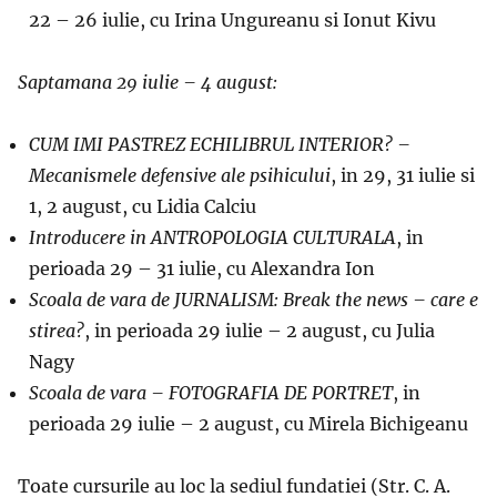
22 – 26 iulie, cu Irina Ungureanu si Ionut Kivu
Saptamana 29 iulie – 4 august:
CUM IMI PASTREZ ECHILIBRUL INTERIOR? –
Mecanismele defensive ale psihicului
, in 29, 31 iulie si
1, 2 august, cu Lidia Calciu
Introducere in ANTROPOLOGIA CULTURALA
, in
perioada 29 – 31 iulie, cu Alexandra Ion
Scoala de vara de JURNALISM: Break the news – care e
stirea?
, in perioada 29 iulie – 2 august, cu Julia
Nagy
Scoala de vara – FOTOGRAFIA DE PORTRET
, in
perioada 29 iulie – 2 august, cu Mirela Bichigeanu
Toate cursurile au loc la sediul fundatiei (Str. C. A.