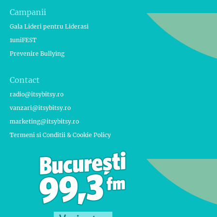
Campanii
Gala Lideri pentru Liderasi
1uniFEST
Prevenire Bullying
Contact
radio@itsybitsy.ro
vanzari@itsybitsy.ro
marketing@itsybitsy.ro
Termeni si Conditii & Cookie Policy