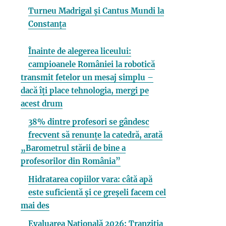
Turneu Madrigal și Cantus Mundi la
Constanța
Înainte de alegerea liceului:
campioanele României la robotică
transmit fetelor un mesaj simplu –
dacă îți place tehnologia, mergi pe
acest drum
38% dintre profesori se gândesc
frecvent să renunțe la catedră, arată
„Barometrul stării de bine a
profesorilor din România”
Hidratarea copiilor vara: câtă apă
este suficientă și ce greșeli facem cel
mai des
Evaluarea Națională 2026: Tranziția