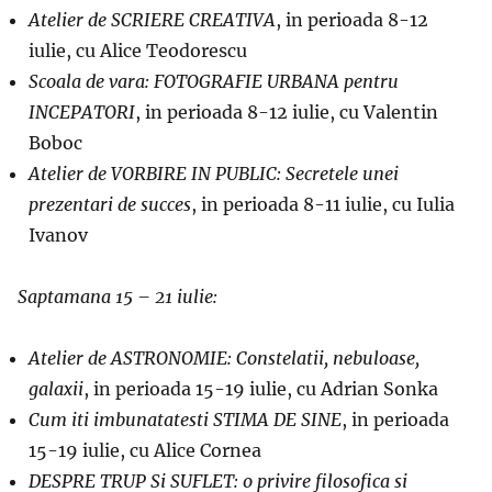
Atelier de SCRIERE CREATIVA
, in perioada 8-12
iulie, cu Alice Teodorescu
Scoala de vara: FOTOGRAFIE URBANA pentru
INCEPATORI
, in perioada 8-12 iulie, cu Valentin
Boboc
Atelier de VORBIRE IN PUBLIC: Secretele unei
prezentari de succes
, in perioada 8-11 iulie, cu Iulia
Ivanov
Saptamana 15 – 21 iulie:
Atelier de ASTRONOMIE: Constelatii, nebuloase,
galaxii
, in perioada 15-19 iulie, cu Adrian Sonka
Cum iti imbunatatesti STIMA DE SINE
, in perioada
15-19 iulie, cu Alice Cornea
DESPRE TRUP Si SUFLET: o privire filosofica si