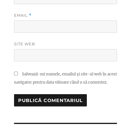
EMAIL
*
SITE WEB
Salvează-mi numele, emailul și site-ul web în acest
navigator pentru data viitoare când o să comentez.
Navigare