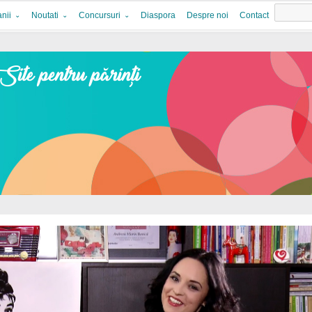
nii
Noutati
Concursuri
Diaspora
Despre noi
Contact