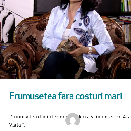
Frumusetea fara costuri mari
Frumusetea din interior se reflecta si in exterior. A
Viata”.