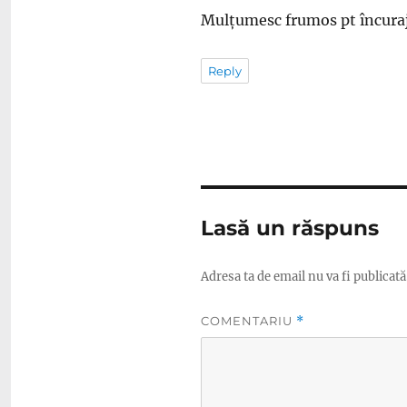
Mulțumesc frumos pt încuraj
Reply
Lasă un răspuns
Adresa ta de email nu va fi publicată
COMENTARIU
*