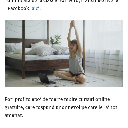
dimineata de la clasele Activero, transmise live pe
Facebook,
aici
.
Poti profita apoi de foarte multe cursuri online
gratuite, care raspund unor nevoi pe care le-ai tot
amanat.