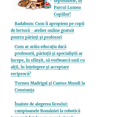
septembrie, în
Parcul Lumea
Copiilor!
Badabum: Cum îi apropiem pe copii
de lectură - atelier online gratuit
pentru părinți și profesori
Cum ar arăta educația dacă
profesorii, părinții și specialiștii ar
începe, în sfârșit, să vorbească unii cu
alții, în înțelegere și acceptare
reciprocă?
Turneu Madrigal și Cantus Mundi la
Constanța
Înainte de alegerea liceului:
campioanele României la robotică