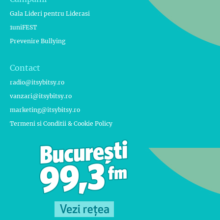
Gala Lideri pentru Liderasi
1uniFEST
Prevenire Bullying
Contact
radio@itsybitsy.ro
vanzari@itsybitsy.ro
marketing@itsybitsy.ro
Termeni si Conditii & Cookie Policy