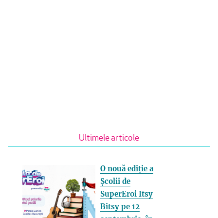
Ultimele articole
O nouă ediție a
Școlii de
SuperEroi Itsy
Bitsy pe 12