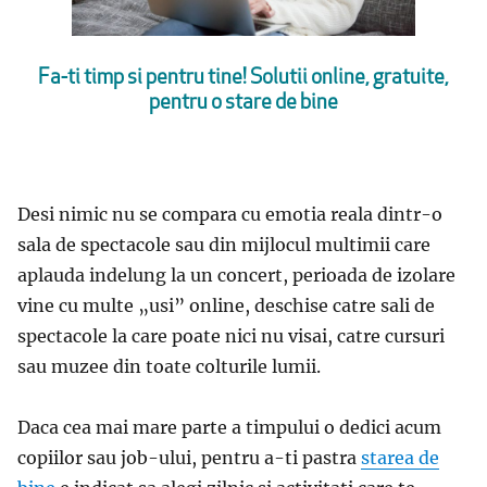
Fa-ti timp si pentru tine! Solutii online, gratuite,
pentru o stare de bine
Desi nimic nu se compara cu emotia reala dintr-o
sala de spectacole sau din mijlocul multimii care
aplauda indelung la un concert, perioada de izolare
vine cu multe „usi” online, deschise catre sali de
spectacole la care poate nici nu visai, catre cursuri
sau muzee din toate colturile lumii.
Daca cea mai mare parte a timpului o dedici acum
copiilor sau job-ului, pentru a-ti pastra
starea de