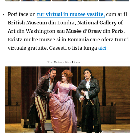
Poti face un
tur virtual in muzee
vestite
,
cum ar fi
British Museum
din Londra,
National Gallery of
Art
din Washington sau
Musée d’Orsay
din Paris.
Exista multe muzee si in Romania care ofera tururi
virtuale gratuite. Gasesti o lista lunga
aici
.