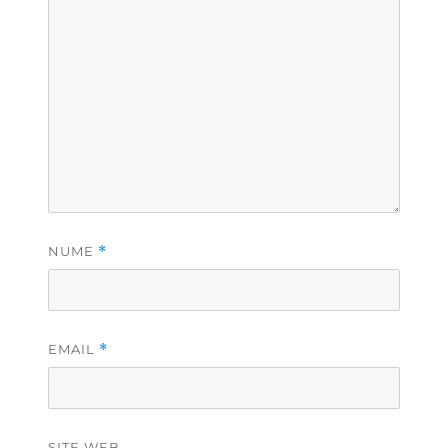
NUME
*
EMAIL
*
SITE WEB