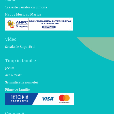
Traieste Sanatos cu Simona
Happy Music cu Marius
Video
Scoala de SuperEroi
Timp in familie
Jocuri
Art & Craft
Semnificatia numelui
Filme de familie
Campanii