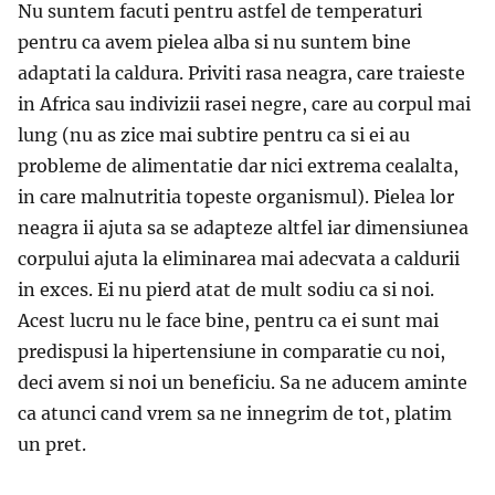
Nu suntem facuti pentru astfel de temperaturi
pentru ca avem pielea alba si nu suntem bine
adaptati la caldura. Priviti rasa neagra, care traieste
in Africa sau indivizii rasei negre, care au corpul mai
lung (nu as zice mai subtire pentru ca si ei au
probleme de alimentatie dar nici extrema cealalta,
in care malnutritia topeste organismul). Pielea lor
neagra ii ajuta sa se adapteze altfel iar dimensiunea
corpului ajuta la eliminarea mai adecvata a caldurii
in exces. Ei nu pierd atat de mult sodiu ca si noi.
Acest lucru nu le face bine, pentru ca ei sunt mai
predispusi la hipertensiune in comparatie cu noi,
deci avem si noi un beneficiu. Sa ne aducem aminte
ca atunci cand vrem sa ne innegrim de tot, platim
un pret.