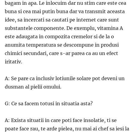
bagam in apa. Le inlocuim dar nu stim care este cea
buna si cea mai putin buna dar va transmit aceasta
idee, sa incercati sa cautati pe internet care sunt
substantele componente. De exemplu, vitamina A
este adaugata in compozita cremelor si de la o
anumita temperatura se descompune in produsi
chimici secundari, care s-ar parea ca au un efect
iritativ.
A: Se pare ca inclusiv lotiunile solare pot deveni un
dusman al pielii omului.
G: Ce sa facem totusi in situatia asta?
A: Exista situatii in care poti face insolatie, ti se
poate face rau, te arde pielea, nu mai ai chef sa iesi la