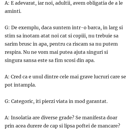
A: E adevarat, iar noi, adultii, avem obligatia de a le
aminti.
G: De exemplu, daca suntem intr-o barca, in larg si
stim sa inotam atat noi cat si copiii, nu trebuie sa
sarim brusc in apa, pentru ca riscam sa nu putem
respira. Nu ne vom mai putea ajuta singuri si
singura sansa este sa fim scosi din apa.
A: Cred ca e unul dintre cele mai grave lucruri care se
pot intampla.
G: Categoric, iti pierzi viata in mod garantat.
A: Insolatia are diverse grade? Se manifesta doar
prin acea durere de cap si lipsa poftei de mancare?