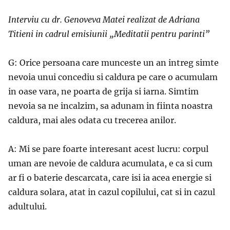
Interviu cu dr. Genoveva Matei realizat de Adriana
Titieni in cadrul emisiunii „Meditatii pentru parinti”
G: Orice persoana care munceste un an intreg simte
nevoia unui concediu si caldura pe care o acumulam
in oase vara, ne poarta de grija si iarna. Simtim
nevoia sa ne incalzim, sa adunam in fiinta noastra
caldura, mai ales odata cu trecerea anilor.
A: Mi se pare foarte interesant acest lucru: corpul
uman are nevoie de caldura acumulata, e ca si cum
ar fi o baterie descarcata, care isi ia acea energie si
caldura solara, atat in cazul copilului, cat si in cazul
adultului.