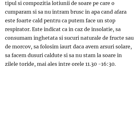
tipul si compozitia lotiunii de soare pe care o
cumparam si sa nu intram brusc in apa cand afara
este foarte cald pentru ca putem face un stop
respirator. Este indicat ca in caz de insolatie, sa
consumam inghetata si sucuri naturale de fructe sau
de morcov, sa folosim iaurt daca avem arsuri solare,
sa facem dusuri caldute si sa nu stam la soare in
zilele toride, mai ales intre orele 11.30 -16:30.