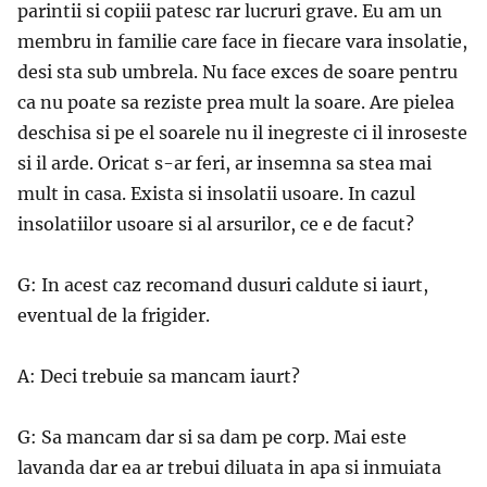
parintii si copiii patesc rar lucruri grave. Eu am un
membru in familie care face in fiecare vara insolatie,
desi sta sub umbrela. Nu face exces de soare pentru
ca nu poate sa reziste prea mult la soare. Are pielea
deschisa si pe el soarele nu il inegreste ci il inroseste
si il arde. Oricat s-ar feri, ar insemna sa stea mai
mult in casa. Exista si insolatii usoare. In cazul
insolatiilor usoare si al arsurilor, ce e de facut?
G: In acest caz recomand dusuri caldute si iaurt,
eventual de la frigider.
A: Deci trebuie sa mancam iaurt?
G: Sa mancam dar si sa dam pe corp. Mai este
lavanda dar ea ar trebui diluata in apa si inmuiata