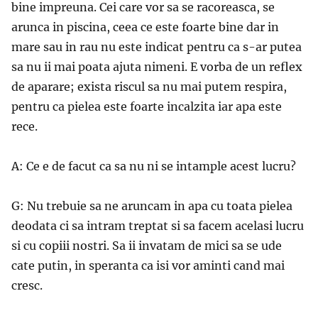
bine impreuna. Cei care vor sa se racoreasca, se
arunca in piscina, ceea ce este foarte bine dar in
mare sau in rau nu este indicat pentru ca s-ar putea
sa nu ii mai poata ajuta nimeni. E vorba de un reflex
de aparare; exista riscul sa nu mai putem respira,
pentru ca pielea este foarte incalzita iar apa este
rece.
A: Ce e de facut ca sa nu ni se intample acest lucru?
G: Nu trebuie sa ne aruncam in apa cu toata pielea
deodata ci sa intram treptat si sa facem acelasi lucru
si cu copiii nostri. Sa ii invatam de mici sa se ude
cate putin, in speranta ca isi vor aminti cand mai
cresc.