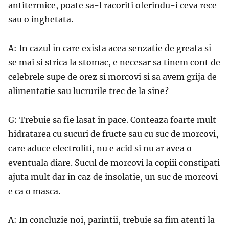
antitermice, poate sa-l racoriti oferindu-i ceva rece
sau o inghetata.
A: In cazul in care exista acea senzatie de greata si
se mai si strica la stomac, e necesar sa tinem cont de
celebrele supe de orez si morcovi si sa avem grija de
alimentatie sau lucrurile trec de la sine?
G: Trebuie sa fie lasat in pace. Conteaza foarte mult
hidratarea cu sucuri de fructe sau cu suc de morcovi,
care aduce electroliti, nu e acid si nu ar avea o
eventuala diare. Sucul de morcovi la copiii constipati
ajuta mult dar in caz de insolatie, un suc de morcovi
e ca o masca.
A: In concluzie noi, parintii, trebuie sa fim atenti la