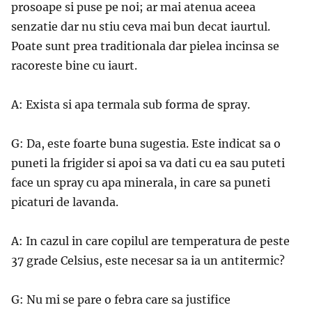
prosoape si puse pe noi; ar mai atenua aceea
senzatie dar nu stiu ceva mai bun decat iaurtul.
Poate sunt prea traditionala dar pielea incinsa se
racoreste bine cu iaurt.
A: Exista si apa termala sub forma de spray.
G: Da, este foarte buna sugestia. Este indicat sa o
puneti la frigider si apoi sa va dati cu ea sau puteti
face un spray cu apa minerala, in care sa puneti
picaturi de lavanda.
A: In cazul in care copilul are temperatura de peste
37 grade Celsius, este necesar sa ia un antitermic?
G: Nu mi se pare o febra care sa justifice