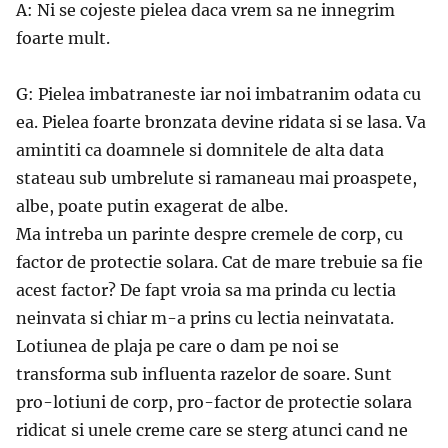
A: Ni se cojeste pielea daca vrem sa ne innegrim
foarte mult.
G: Pielea imbatraneste iar noi imbatranim odata cu
ea. Pielea foarte bronzata devine ridata si se lasa. Va
amintiti ca doamnele si domnitele de alta data
stateau sub umbrelute si ramaneau mai proaspete,
albe, poate putin exagerat de albe.
Ma intreba un parinte despre cremele de corp, cu
factor de protectie solara. Cat de mare trebuie sa fie
acest factor? De fapt vroia sa ma prinda cu lectia
neinvata si chiar m-a prins cu lectia neinvatata.
Lotiunea de plaja pe care o dam pe noi se
transforma sub influenta razelor de soare. Sunt
pro-lotiuni de corp, pro-factor de protectie solara
ridicat si unele creme care se sterg atunci cand ne