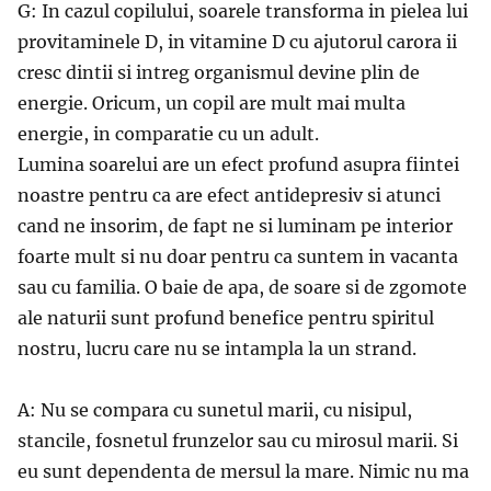
G: In cazul copilului, soarele transforma in pielea lui
provitaminele D, in vitamine D cu ajutorul carora ii
cresc dintii si intreg organismul devine plin de
energie. Oricum, un copil are mult mai multa
energie, in comparatie cu un adult.
Lumina soarelui are un efect profund asupra fiintei
noastre pentru ca are efect antidepresiv si atunci
cand ne insorim, de fapt ne si luminam pe interior
foarte mult si nu doar pentru ca suntem in vacanta
sau cu familia. O baie de apa, de soare si de zgomote
ale naturii sunt profund benefice pentru spiritul
nostru, lucru care nu se intampla la un strand.
A: Nu se compara cu sunetul marii, cu nisipul,
stancile, fosnetul frunzelor sau cu mirosul marii. Si
eu sunt dependenta de mersul la mare. Nimic nu ma