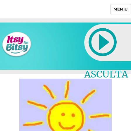
MENIU
Itsy Bitsy
ASCULTA
LIVE