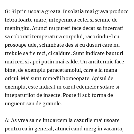
G: Si prin usoara greata. Insolatia mai grava produce
febra foarte mare, intepenirea cefei si semne de
meningita. Atunci nu puteti face decat sa incercati
sa coborati temperatura corpului, racorindu-l cu
prosoape ude, schimbate des si cu dusuri care nu
trebuie sa fie reci, ci caldute. Sunt indicate bauturi
mai reci si apoi putin mai calde. Un antitermic face
bine, de exemplu paracetamolul, care e la mana
oricui. Mai sunt remedii homeopate. Apisul de
exemplu, este indicat in cazul edemelor solare si
intepaturilor de insecte. Poate fi sub forma de
unguent sau de granule.
A: As vrea sa ne intoarcem la cazurile mai usoare
pentru ca in general, atunci cand merg in vacanta,