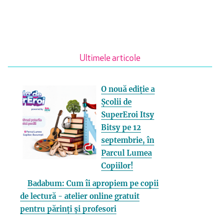
Ultimele articole
O nouă ediție a
Școlii de
SuperEroi Itsy
Bitsy pe 12
septembrie, în
Parcul Lumea
Copiilor!
Badabum: Cum îi apropiem pe copii
de lectură - atelier online gratuit
pentru părinți și profesori