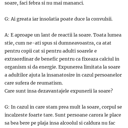
soare, faci febra si nu mai mananci.
G: Ai greata iar insolatia poate duce la convulsii.
A: E aproape un lant de reactii la soare. Toata lumea
stie, cum ne-ati spus si dumneavoastra, ca atat
pentru copii cat si pentru adulti soarele e
extraordinar de benefic pentru ca fixeaza calciul in
organism si da energie. Expunerea limitata la soare
a adultilor ajuta la insanatosire in cazul persoanelor
care sufera de reumatism.
Care sunt insa dezavantajele expunerii la soare?
G: In cazul in care stam prea mult la soare, corpul se
incalzeste foarte tare. Sunt persoane carora le place
sa bea bere pe plaja insa alcoolul si caldura nu fac