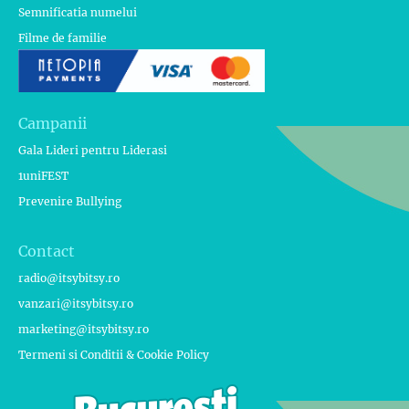
Semnificatia numelui
Filme de familie
Campanii
Gala Lideri pentru Liderasi
1uniFEST
Prevenire Bullying
Contact
radio@itsybitsy.ro
vanzari@itsybitsy.ro
marketing@itsybitsy.ro
Termeni si Conditii & Cookie Policy