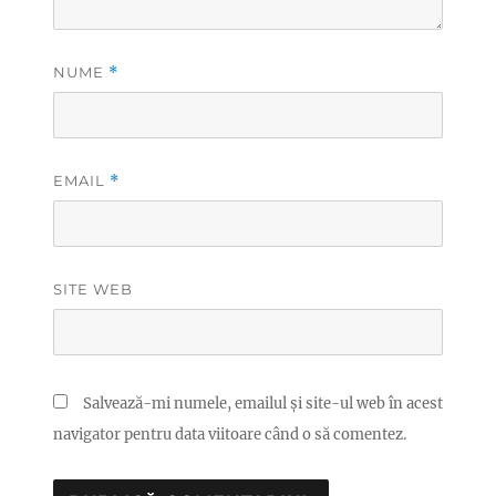
NUME
*
EMAIL
*
SITE WEB
Salvează-mi numele, emailul și site-ul web în acest
navigator pentru data viitoare când o să comentez.