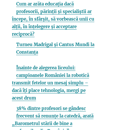
Cum ar arăta educația dacă
profesorii, părinții și specialiștii ar
începe, în sfârșit, să vorbească unii cu
alții, în înțelegere și acceptare
reciprocă?
Turneu Madrigal și Cantus Mundi la
Constanța
Înainte de alegerea liceului:
campioanele României la robotică
transmit fetelor un mesaj simplu –
dacă îți place tehnologia, mergi pe
acest drum
38% dintre profesori se gândesc
frecvent să renunțe la catedră, arată
„Barometrul stării de bine a