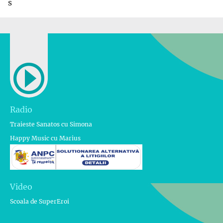
s
Radio
Traieste Sanatos cu Simona
Happy Music cu Marius
Video
Scoala de SuperEroi