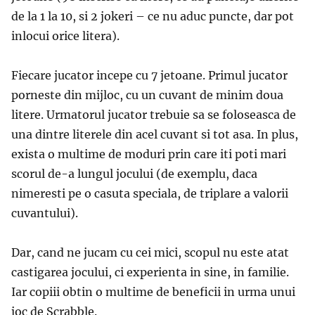
de la 1 la 10, si 2 jokeri – ce nu aduc puncte, dar pot
inlocui orice litera).
Fiecare jucator incepe cu 7 jetoane. Primul jucator
porneste din mijloc, cu un cuvant de minim doua
litere. Urmatorul jucator trebuie sa se foloseasca de
una dintre literele din acel cuvant si tot asa. In plus,
exista o multime de moduri prin care iti poti mari
scorul de-a lungul jocului (de exemplu, daca
nimeresti pe o casuta speciala, de triplare a valorii
cuvantului).
Dar, cand ne jucam cu cei mici, scopul nu este atat
castigarea jocului, ci experienta in sine, in familie.
Iar copiii obtin o multime de beneficii in urma unui
joc de Scrabble.