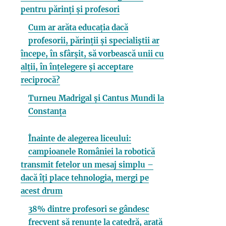
pentru părinți și profesori
Cum ar arăta educația dacă
profesorii, părinții și specialiștii ar
începe, în sfârșit, să vorbească unii cu
alții, în înțelegere și acceptare
reciprocă?
Turneu Madrigal și Cantus Mundi la
Constanța
Înainte de alegerea liceului:
campioanele României la robotică
transmit fetelor un mesaj simplu –
dacă îți place tehnologia, mergi pe
acest drum
38% dintre profesori se gândesc
frecvent să renunțe la catedră, arată