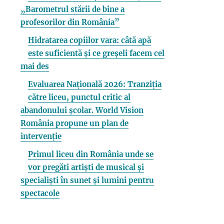
„Barometrul stării de bine a
profesorilor din România”
Hidratarea copiilor vara: câtă apă
este suficientă și ce greșeli facem cel
mai des
Evaluarea Națională 2026: Tranziția
către liceu, punctul critic al
abandonului școlar. World Vision
România propune un plan de
intervenție
Primul liceu din România unde se
vor pregăti artiști de musical și
specialiști în sunet și lumini pentru
spectacole