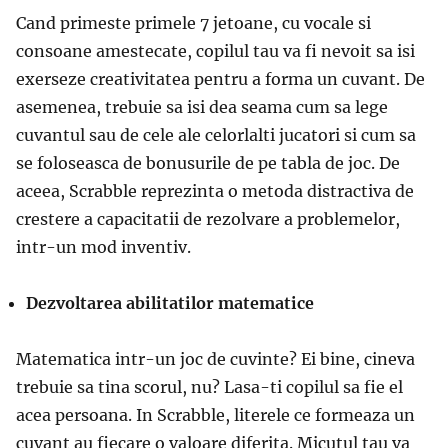
Cand primeste primele 7 jetoane, cu vocale si
consoane amestecate, copilul tau va fi nevoit sa isi
exerseze creativitatea pentru a forma un cuvant. De
asemenea, trebuie sa isi dea seama cum sa lege
cuvantul sau de cele ale celorlalti jucatori si cum sa
se foloseasca de bonusurile de pe tabla de joc. De
aceea, Scrabble reprezinta o metoda distractiva de
crestere a capacitatii de rezolvare a problemelor,
intr-un mod inventiv.
Dezvoltarea abilitatilor matematice
Matematica intr-un joc de cuvinte? Ei bine, cineva
trebuie sa tina scorul, nu? Lasa-ti copilul sa fie el
acea persoana. In Scrabble, literele ce formeaza un
cuvant au fiecare o valoare diferita. Micutul tau va