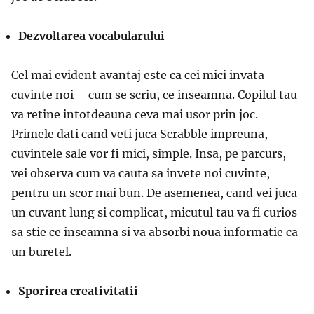
Dezvoltarea vocabularului
Cel mai evident avantaj este ca cei mici invata
cuvinte noi – cum se scriu, ce inseamna. Copilul tau
va retine intotdeauna ceva mai usor prin joc.
Primele dati cand veti juca Scrabble impreuna,
cuvintele sale vor fi mici, simple. Insa, pe parcurs,
vei observa cum va cauta sa invete noi cuvinte,
pentru un scor mai bun. De asemenea, cand vei juca
un cuvant lung si complicat, micutul tau va fi curios
sa stie ce inseamna si va absorbi noua informatie ca
un buretel.
Sporirea creativitatii