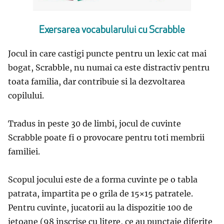
Exersarea vocabularului cu Scrabble
Jocul in care castigi puncte pentru un lexic cat mai
bogat, Scrabble, nu numai ca este distractiv pentru
toata familia, dar contribuie si la dezvoltarea
copilului.
Tradus in peste 30 de limbi, jocul de cuvinte
Scrabble poate fi o provocare pentru toti membrii
familiei.
Scopul jocului este de a forma cuvinte pe o tabla
patrata, impartita pe o grila de 15×15 patratele.
Pentru cuvinte, jucatorii au la dispozitie 100 de
jetoane (98 inscrise cu litere, ce au punctaje diferite