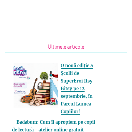
Ultimele articole
O nouă ediție a
Școlii de
SuperEroi Itsy
Bitsy pe 12
septembrie, în
Parcul Lumea
Copiilor!
Badabum: Cum îi apropiem pe copii
de lectură - atelier online gratuit