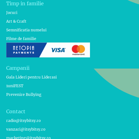
Timp in familie
Jocuri
Art & Craft
Semnificatia numelui
Filme de familie
Campanii
Gala Lideri pentru Liderasi
1uniFEST
Prevenire Bullying
Contact
radio@itsybitsy.ro
vanzari@itsybitsy.ro
marketing@itsybitsy.ro