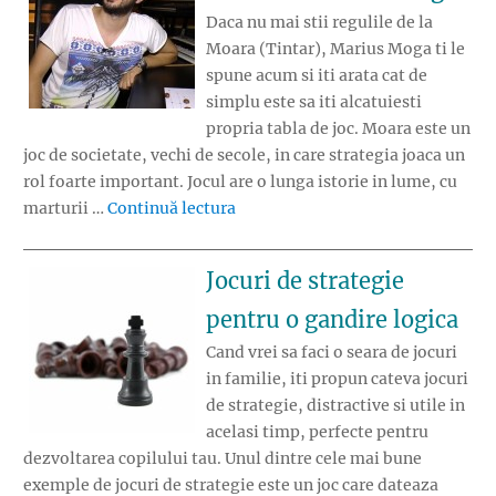
Daca nu mai stii regulile de la
Moara (Tintar), Marius Moga ti le
spune acum si iti arata cat de
simplu este sa iti alcatuiesti
propria tabla de joc. Moara este un
joc de societate, vechi de secole, in care strategia joaca un
rol foarte important. Jocul are o lunga istorie in lume, cu
„Jocurile Copilariei: Moara cu M
marturii …
Continuă lectura
Jocuri de strategie
pentru o gandire logica
Cand vrei sa faci o seara de jocuri
in familie, iti propun cateva jocuri
de strategie, distractive si utile in
acelasi timp, perfecte pentru
dezvoltarea copilului tau. Unul dintre cele mai bune
exemple de jocuri de strategie este un joc care dateaza