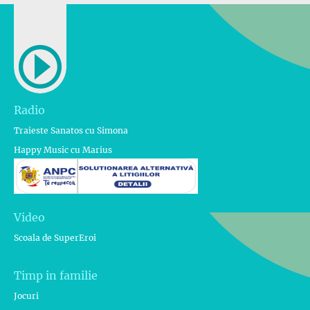
Radio
Traieste Sanatos cu Simona
Happy Music cu Marius
Video
Scoala de SuperEroi
Timp in familie
Jocuri