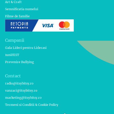
Art & Craft
Semnificatia numelui
Filme de familie
Campanii
Gala Lideri pentru Liderasi
1uniFEST
Prevenire Bullying
Contact
radio@itsybitsy.ro
vanzari@itsybitsy.ro
marketing@itsybitsy.ro
Termeni si Conditii & Cookie Policy