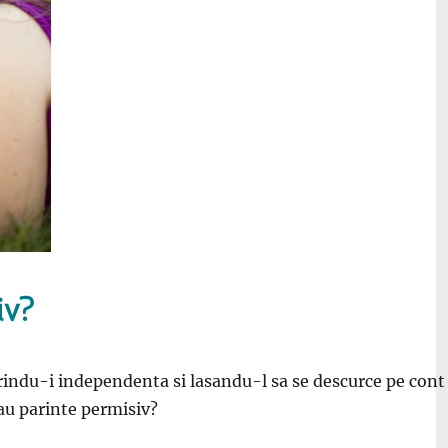
iv?
erindu-i independenta si lasandu-l sa se descurce pe cont
sau parinte permisiv?