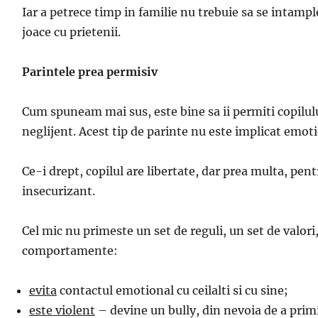
Iar a petrece timp in familie nu trebuie sa se intample
joace cu prietenii.
Parintele prea permisiv
Cum spuneam mai sus, este bine sa ii permiti copilului
neglijent. Acest tip de parinte nu este implicat emotio
Ce-i drept, copilul are libertate, dar prea multa, pent
insecurizant.
Cel mic nu primeste un set de reguli, un set de valori
comportamente:
evita
contactul emotional cu ceilalti si cu sine;
este violent
– devine un bully, din nevoia de a primi