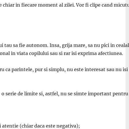
 chiar in fiecare moment al zilei. Vor fi clipe cand micutu
 tau sa fie autonom. Insa, grija mare, sa nu pici in ceala
nal in viata copilului sau si rar isi exprima afectiunea.
ru ca parintele, pur si simplu, nu este interesat sau nu is
, o serie de limite si, astfel, nu se simte important pentr
 atentie (chiar daca este negativa);