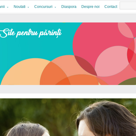
nii
Noutati
Concursuri
Diaspora
Despre noi
Contact