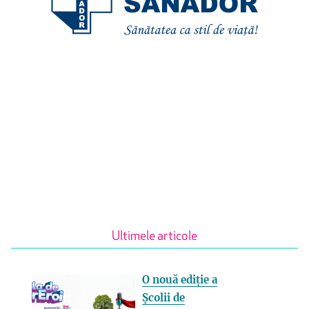
Ultimele articole
O nouă ediție a
Școlii de