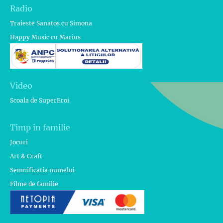
Radio
Traieste Sanatos cu Simona
Happy Music cu Marius
Video
Scoala de SuperEroi
Timp in familie
Jocuri
Art & Craft
Semnificatia numelui
Filme de familie