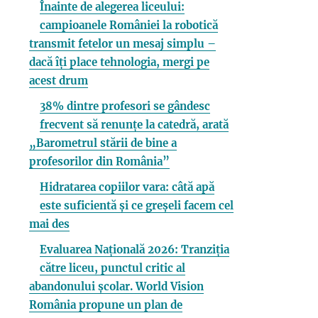
Înainte de alegerea liceului:
campioanele României la robotică
transmit fetelor un mesaj simplu –
dacă îți place tehnologia, mergi pe
acest drum
38% dintre profesori se gândesc
frecvent să renunțe la catedră, arată
„Barometrul stării de bine a
profesorilor din România”
Hidratarea copiilor vara: câtă apă
este suficientă și ce greșeli facem cel
mai des
Evaluarea Națională 2026: Tranziția
către liceu, punctul critic al
abandonului școlar. World Vision
România propune un plan de