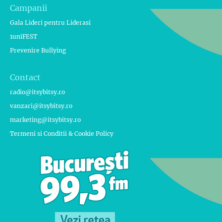
Campanii
Gala Lideri pentru Liderasi
1uniFEST
Prevenire Bullying
Contact
radio@itsybitsy.ro
vanzari@itsybitsy.ro
marketing@itsybitsy.ro
Termeni si Conditii & Cookie Policy