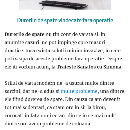
Durerile de spate vindecate fara operatie
Durerile de spate
nu tin cont de varsta si, in
anumite cazuri, ne pot impinge spre masuri
drastice. Insa exista solutii minim invazive, in care
poti scapa de aceste probleme fara operatie. Despre
ele iti vorbim acum, la
Traieste Sanatos cu Simona
.
Stilul de viata modern ne-a usurat multe dintre
sarcini, dar ne-a adus si
multe probleme
, una dintre
ele fiind durerea de spate. Din cauza ca am devenit
tot mai sedentari, ca stam ore in sir la birou,
cocosati in fata unui ecran, din ce in ce mai multi
dintre noi avem probleme de coloana.