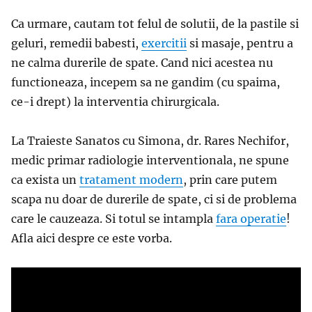
Ca urmare, cautam tot felul de solutii, de la pastile si
geluri, remedii babesti,
exercitii
si masaje, pentru a
ne calma durerile de spate. Cand nici acestea nu
functioneaza, incepem sa ne gandim (cu spaima,
ce-i drept) la interventia chirurgicala.
La Traieste Sanatos cu Simona, dr. Rares Nechifor,
medic primar radiologie interventionala, ne spune
ca exista un
tratament modern
, prin care putem
scapa nu doar de durerile de spate, ci si de problema
care le cauzeaza. Si totul se intampla
fara operatie
!
Afla aici despre ce este vorba.