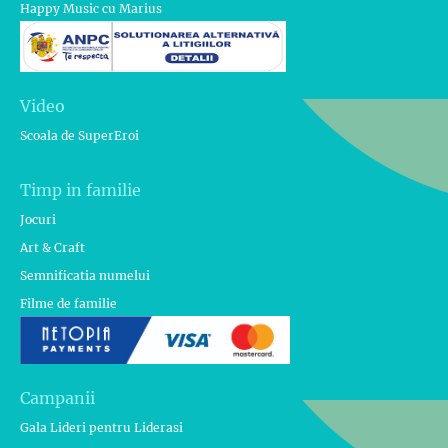
Happy Music cu Marius
Video
Scoala de SuperEroi
Timp in familie
Jocuri
Art & Craft
Semnificatia numelui
Filme de familie
Campanii
Gala Lideri pentru Liderasi