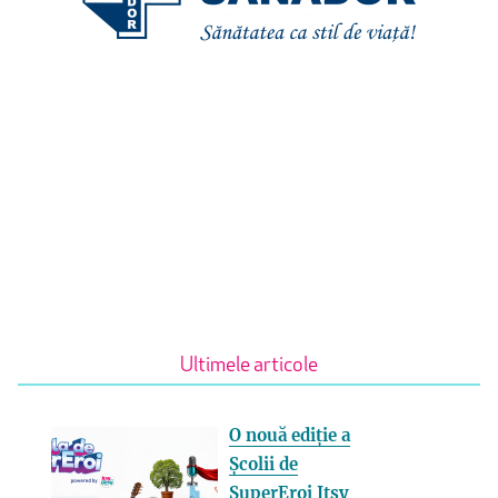
Ultimele articole
O nouă ediție a
Școlii de
SuperEroi Itsy