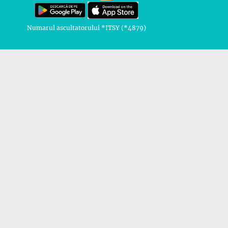
Numarul ascultatorului *ITSY (*4879)