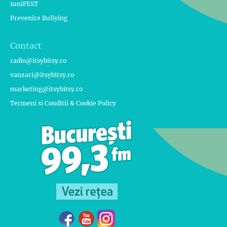
1uniFEST
Prevenire Bullying
Contact
radio@itsybitsy.ro
vanzari@itsybitsy.ro
marketing@itsybitsy.ro
Termeni si Conditii & Cookie Policy