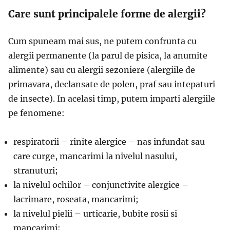
Care sunt principalele forme de alergii?
Cum spuneam mai sus, ne putem confrunta cu
alergii permanente (la parul de pisica, la anumite
alimente) sau cu alergii sezoniere (alergiile de
primavara, declansate de polen, praf sau intepaturi
de insecte). In acelasi timp, putem imparti alergiile
pe fenomene:
respiratorii – rinite alergice – nas infundat sau
care curge, mancarimi la nivelul nasului,
stranuturi;
la nivelul ochilor – conjunctivite alergice –
lacrimare, roseata, mancarimi;
la nivelul pielii – urticarie, bubite rosii si
mancarimi;