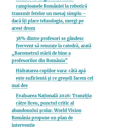
campioanele României la robotică
transmit fetelor un mesaj simplu –
dacă îți place tehnologia, mergi pe
acest drum
38% dintre profesori se gândesc
frecvent să renunțe la catedră, arată
„Barometrul stării de bine a
profesorilor din România”
Hidratarea copiilor vara: câtă apă
este suficientă și ce greșeli facem cel
mai des
Evaluarea Națională 2026: Tranziția
către liceu, punctul critic al
abandonului școlar. World Vision
România propune un plan de
intervenție