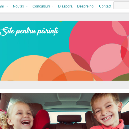
nii
Noutati
Concursuri
Diaspora
Despre noi
Contact