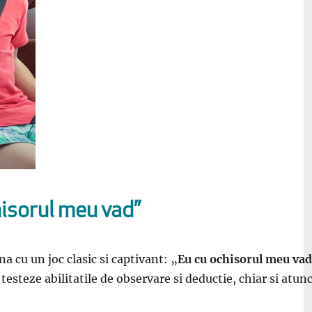
hisorul meu vad”
na cu un joc clasic si captivant: „
Eu cu ochisorul meu vad
testeze abilitatile de observare si deductie, chiar si atun