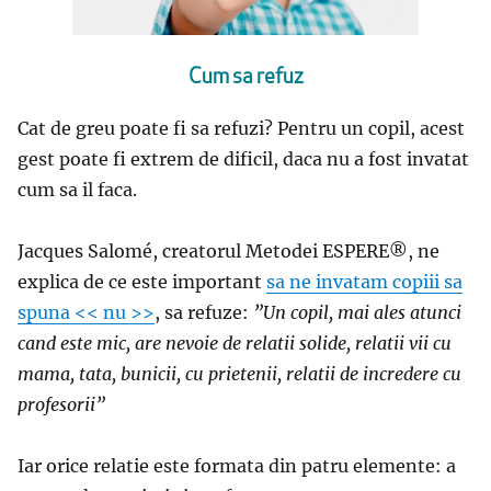
Cum sa refuz
Cat de greu poate fi sa refuzi? Pentru un copil, acest
gest poate fi extrem de dificil, daca nu a fost invatat
cum sa il faca.
Jacques Salomé, creatorul Metodei ESPERE®, ne
explica de ce este important
sa ne invatam copiii sa
spuna << nu >>
, sa refuze:
”Un copil, mai ales atunci
cand este mic, are nevoie de relatii solide, relatii vii cu
mama, tata, bunicii, cu prietenii, relatii de incredere cu
profesorii”
Iar orice relatie este formata din patru elemente: a