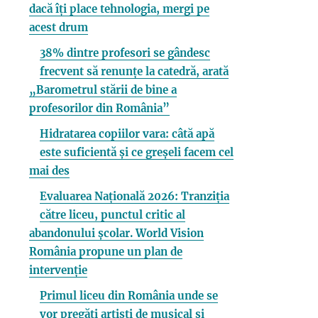
dacă îți place tehnologia, mergi pe
acest drum
38% dintre profesori se gândesc
frecvent să renunțe la catedră, arată
„Barometrul stării de bine a
profesorilor din România”
Hidratarea copiilor vara: câtă apă
este suficientă și ce greșeli facem cel
mai des
Evaluarea Națională 2026: Tranziția
către liceu, punctul critic al
abandonului școlar. World Vision
România propune un plan de
intervenție
Primul liceu din România unde se
vor pregăti artiști de musical și