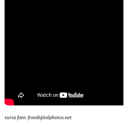
sursa foto: freedigitalphotos.net