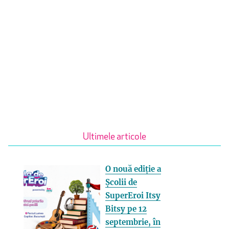
Ultimele articole
O nouă ediție a
Școlii de
SuperEroi Itsy
Bitsy pe 12
septembrie, în