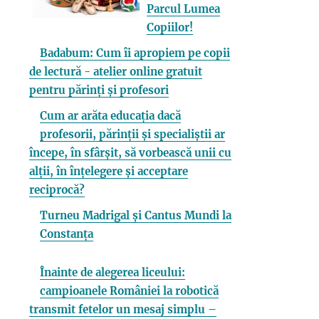
Parcul Lumea
Copiilor!
Badabum: Cum îi apropiem pe copii
de lectură - atelier online gratuit
pentru părinți și profesori
Cum ar arăta educația dacă
profesorii, părinții și specialiștii ar
începe, în sfârșit, să vorbească unii cu
alții, în înțelegere și acceptare
reciprocă?
Turneu Madrigal și Cantus Mundi la
Constanța
Înainte de alegerea liceului:
campioanele României la robotică
transmit fetelor un mesaj simplu –