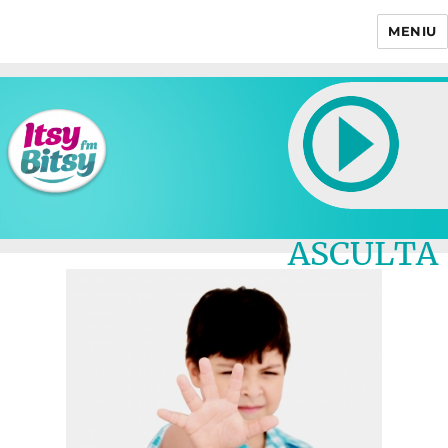
MENIU
Itsy Bitsy
ASCULTA
LIVE