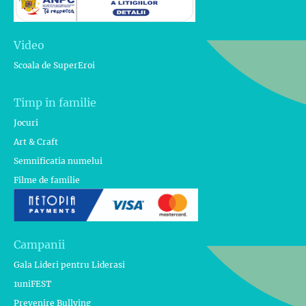
Video
Scoala de SuperEroi
Timp in familie
Jocuri
Art & Craft
Semnificatia numelui
Filme de familie
Campanii
Gala Lideri pentru Liderasi
1uniFEST
Prevenire Bullying