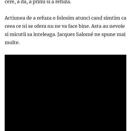
cere, a da, a primi si a refuza.
Actiunea de a refuza o folosim atunci cand simtim ca
ceea ce ni se ofera nu ne va face bine. Asta au nevoie
si micutii sa inteleaga. Jacques Salomé ne spune mai
multe.