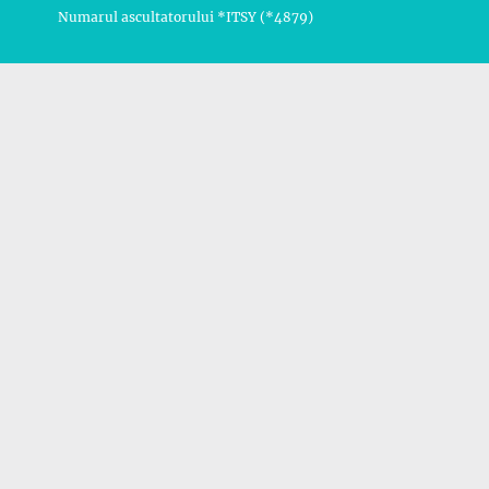
Numarul ascultatorului *ITSY (*4879)