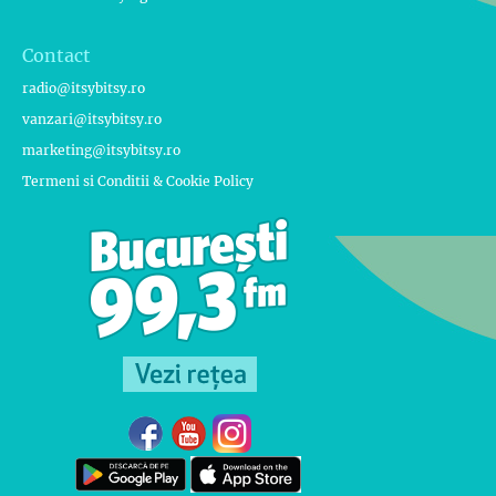
Contact
radio@itsybitsy.ro
vanzari@itsybitsy.ro
marketing@itsybitsy.ro
Termeni si Conditii & Cookie Policy