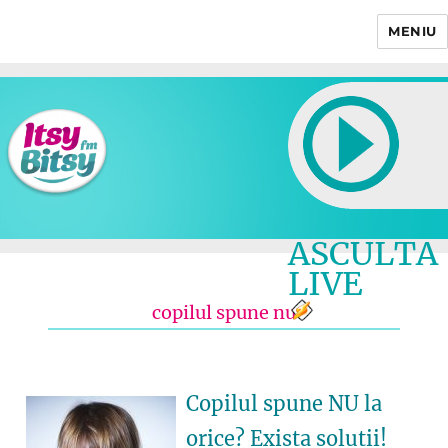
MENIU
Itsy Bitsy
ASCULTA
LIVE
copilul spune nu
Copilul spune NU la
orice? Exista solutii!