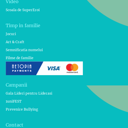
Video
Scoala de SuperEroi
Timp in familie
Jocuri
Art & Craft
Semnificatia numelui
Filme de familie
Campanii
Gala Lideri pentru Liderasi
1uniFEST
Prevenire Bullying
Contact