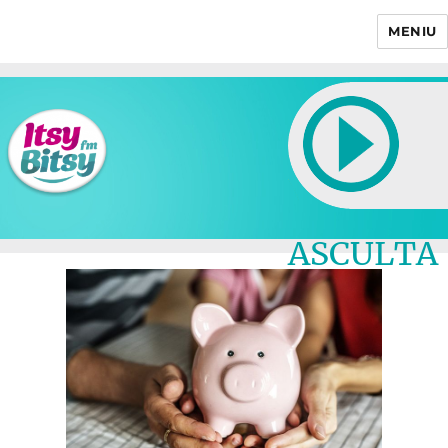
MENIU
Itsy Bitsy
ASCULTA
LIVE