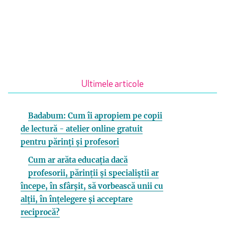
Ultimele articole
Badabum: Cum îi apropiem pe copii
de lectură - atelier online gratuit
pentru părinți și profesori
Cum ar arăta educația dacă
profesorii, părinții și specialiștii ar
începe, în sfârșit, să vorbească unii cu
alții, în înțelegere și acceptare
reciprocă?