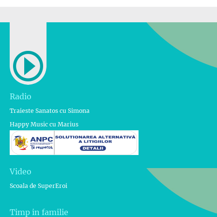
Radio
Traieste Sanatos cu Simona
Happy Music cu Marius
Video
Scoala de SuperEroi
Timp in familie