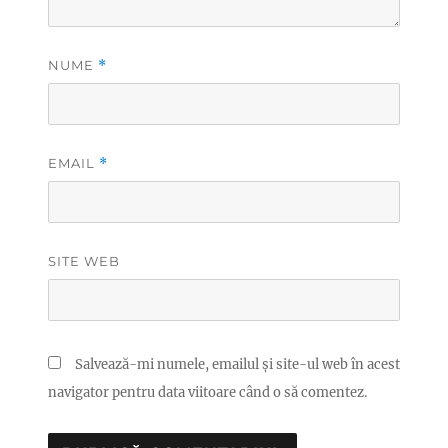
NUME
*
EMAIL
*
SITE WEB
Salvează-mi numele, emailul și site-ul web în acest
navigator pentru data viitoare când o să comentez.