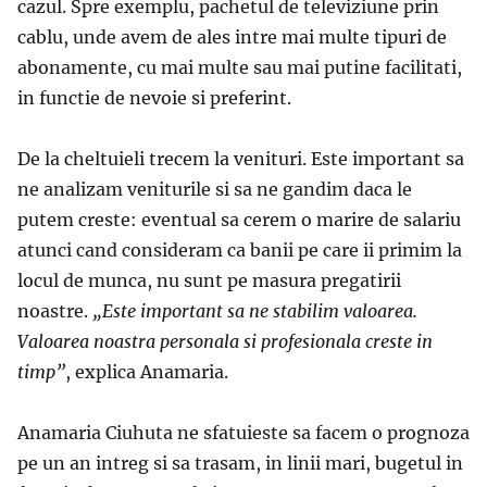
cazul. Spre exemplu, pachetul de televiziune prin
cablu, unde avem de ales intre mai multe tipuri de
abonamente, cu mai multe sau mai putine facilitati,
in functie de nevoie si preferint.
De la cheltuieli trecem la venituri. Este important sa
ne analizam veniturile si sa ne gandim daca le
putem creste: eventual sa cerem o marire de salariu
atunci cand consideram ca banii pe care ii primim la
locul de munca, nu sunt pe masura pregatirii
noastre.
„Este important sa ne stabilim valoarea.
Valoarea noastra personala si profesionala creste in
timp”
, explica Anamaria.
Anamaria Ciuhuta ne sfatuieste sa facem o prognoza
pe un an intreg si sa trasam, in linii mari, bugetul in