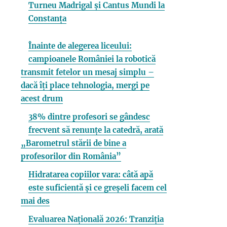
Turneu Madrigal și Cantus Mundi la
Constanța
Înainte de alegerea liceului:
campioanele României la robotică
transmit fetelor un mesaj simplu –
dacă îți place tehnologia, mergi pe
acest drum
38% dintre profesori se gândesc
frecvent să renunțe la catedră, arată
„Barometrul stării de bine a
profesorilor din România”
Hidratarea copiilor vara: câtă apă
este suficientă și ce greșeli facem cel
mai des
Evaluarea Națională 2026: Tranziția