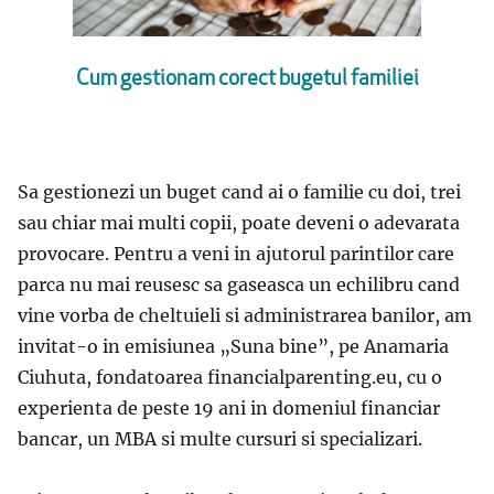
Cum gestionam corect bugetul familiei
Sa gestionezi un buget cand ai o familie cu doi, trei
sau chiar mai multi copii, poate deveni o adevarata
provocare. Pentru a veni in ajutorul parintilor care
parca nu mai reusesc sa gaseasca un echilibru cand
vine vorba de cheltuieli si administrarea banilor, am
invitat-o in emisiunea „Suna bine”, pe Anamaria
Ciuhuta, fondatoarea financialparenting.eu, cu o
experienta de peste 19 ani in domeniul financiar
bancar, un MBA si multe cursuri si specializari.