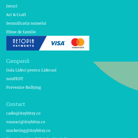
Jocuri
Art & Craft
Semnificatia numelui
Filme de familie
Campanii
Gala Lideri pentru Liderasi
1uniFEST
Prevenire Bullying
Contact
radio@itsybitsy.ro
vanzari@itsybitsy.ro
marketing@itsybitsy.ro