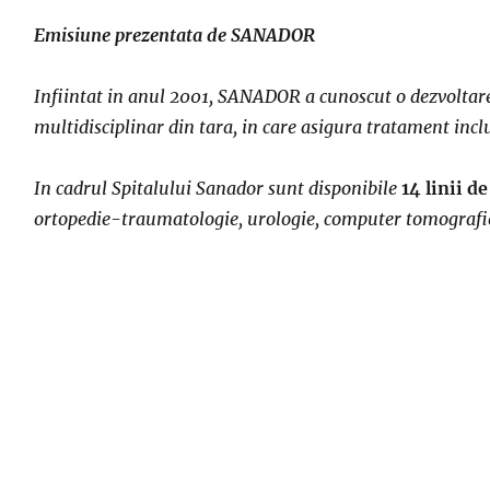
Emisiune prezentata de SANADOR
Infiintat in anul 2001, SANADOR a cunoscut o dezvoltare 
multidisciplinar din tara, in care asigura tratament inclu
In cadrul Spitalului Sanador sunt disponibile
14 linii d
ortopedie-traumatologie, urologie, computer tomografie,