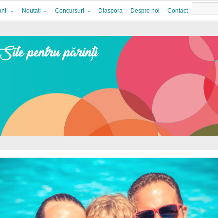
nii
Noutati
Concursuri
Diaspora
Despre noi
Contact