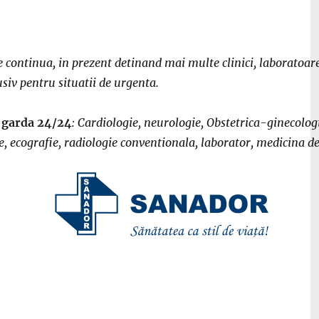
continua, in prezent detinand mai multe clinici, laboratoare 
siv pentru situatii de urgenta.
e garda 24/24
: Cardiologie, neurologie, Obstetrica-ginecologi
 ecografie, radiologie conventionala, laborator, medicina d