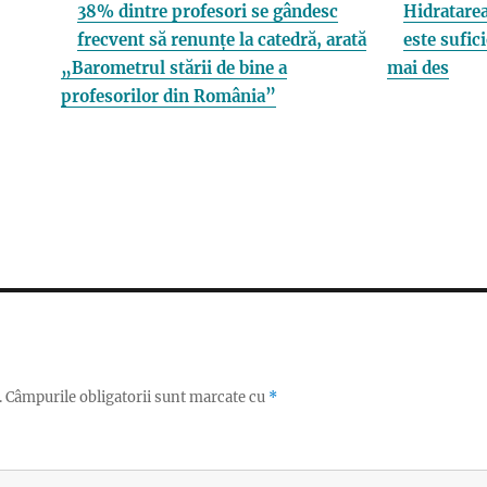
38% dintre profesori se gândesc
Hidratarea
frecvent să renunțe la catedră, arată
este sufici
„Barometrul stării de bine a
mai des
profesorilor din România”
.
Câmpurile obligatorii sunt marcate cu
*