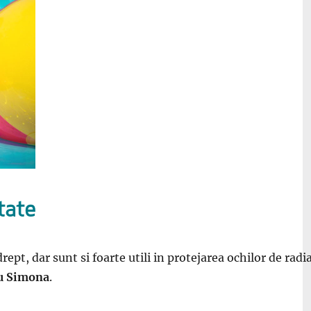
tate
ept, dar sunt si foarte utili in protejarea ochilor de radia
cu Simona
.