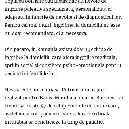
Copiii cu boli rare sau incurabile au nevoie de
ingrijire paleativa specializata, personalizata si
adaptata in functie de nevoile si de diagnosticul lor.
Pentru cei mai multi, ingrijirea la domiciliu nu este
nu doar recomandata, ci si necesara.
Din pacate, in Romania exista doar 13 echipe de
ingrijire la domiciliu care ofera ingrijire medicala,
sprijin social si consiliere psiho-emotionala pentru
pacienti si familiile lor.
Nevoia este, insa, uriasa. Potrivit unui raport
realizat pentru Banca Mondiala, doar in Bucuresti ar
trebui sa existe 47 de echipe mobile de home care,
astfel incat toti pacientii care sufera de o boala
incurabila sa beneficieze la timp de paliatie.