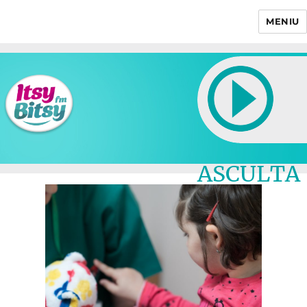
MENIU
Itsy Bitsy
ASCULTA
LIVE