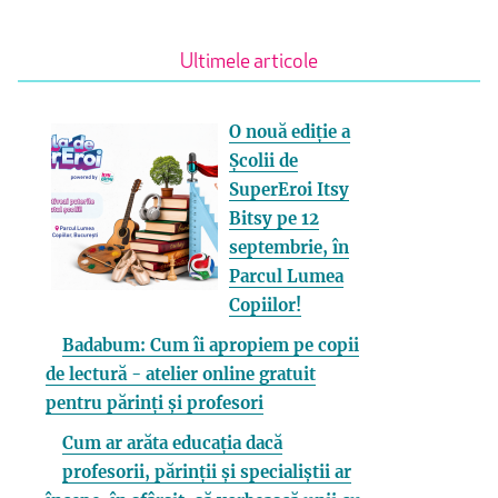
Ultimele articole
O nouă ediție a
Școlii de
SuperEroi Itsy
Bitsy pe 12
septembrie, în
Parcul Lumea
Copiilor!
Badabum: Cum îi apropiem pe copii
de lectură - atelier online gratuit
pentru părinți și profesori
Cum ar arăta educația dacă
profesorii, părinții și specialiștii ar