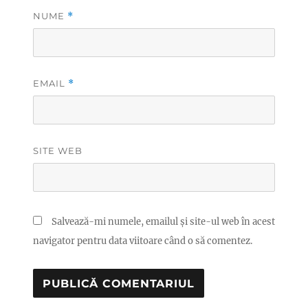
NUME
*
EMAIL
*
SITE WEB
Salvează-mi numele, emailul și site-ul web în acest
navigator pentru data viitoare când o să comentez.