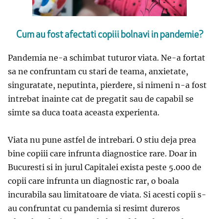
Cum au fost afectati copiii bolnavi in pandemie?
Pandemia ne-a schimbat tuturor viata. Ne-a fortat
sa ne confruntam cu stari de teama, anxietate,
singuratate, neputinta, pierdere, si nimeni n-a fost
intrebat inainte cat de pregatit sau de capabil se
simte sa duca toata aceasta experienta.
Viata nu pune astfel de intrebari. O stiu deja prea
bine copiii care infrunta diagnostice rare. Doar in
Bucuresti si in jurul Capitalei exista peste 5.000 de
copii care infrunta un diagnostic rar, o boala
incurabila sau limitatoare de viata. Si acesti copii s-
au confruntat cu pandemia si resimt dureros