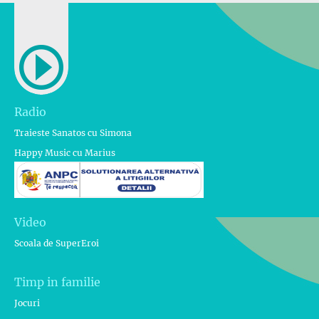
Radio
Traieste Sanatos cu Simona
Happy Music cu Marius
Video
Scoala de SuperEroi
Timp in familie
Jocuri