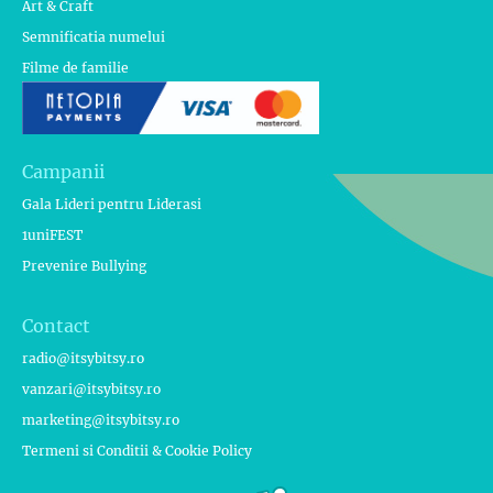
Art & Craft
Semnificatia numelui
Filme de familie
Campanii
Gala Lideri pentru Liderasi
1uniFEST
Prevenire Bullying
Contact
radio@itsybitsy.ro
vanzari@itsybitsy.ro
marketing@itsybitsy.ro
Termeni si Conditii & Cookie Policy