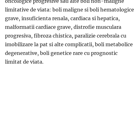
oncologice progresive sau alte boli non-maligne
limitative de viata: boli maligne si boli hematologice
grave, insuficienta renala, cardiaca si hepatica,
malformatii cardiace grave, distrofie musculara
progresiva, fibroza chistica, paralizie cerebrala cu
imobilizare la pat si alte complicatii, boli metabolice
degenerative, boli genetice rare cu prognostic
limitat de viata.