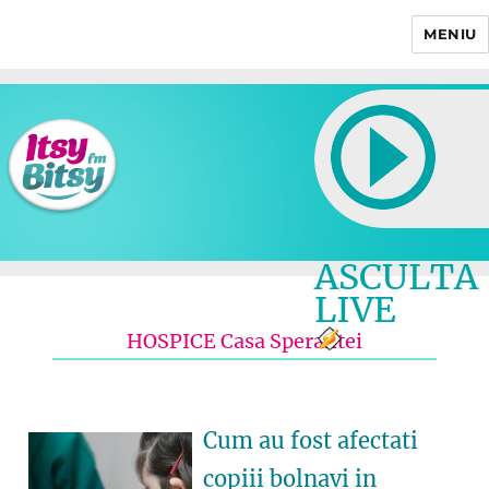
MENIU
Itsy Bitsy
ASCULTA
LIVE
HOSPICE Casa Sperantei
Cum au fost afectati
copiii bolnavi in