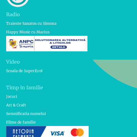
Radio
Traieste Sanatos cu Simona
Happy Music cu Marius
Video
Scoala de SuperEroi
Timp in familie
Jocuri
Art & Craft
Semnificatia numelui
Filme de familie