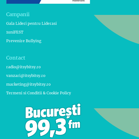
Campanii
Gala Lideri pentru Liderasi
1uniFEST
Prevenire Bullying
Contact
radio@itsybitsy.ro
vanzari@itsybitsy.ro
marketing@itsybitsy.ro
Termeni si Conditii & Cookie Policy