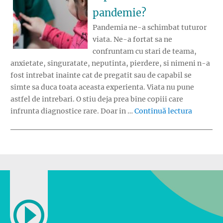
pandemie?
Pandemia ne-a schimbat tuturor
viata. Ne-a fortat sa ne
confruntam cu stari de teama,
anxietate, singuratate, neputinta, pierdere, si nimeni n-a
fost intrebat inainte cat de pregatit sau de capabil se
simte sa duca toata aceasta experienta. Viata nu pune
astfel de intrebari. O stiu deja prea bine copiii care
„Cum au 
infrunta diagnostice rare. Doar in …
Continuă lectura