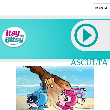
MENIU
Itsy Bitsy
ASCULTA
LIVE