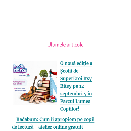
Ultimele articole
O nouă ediție a
Școlii de
SuperEroi Itsy
Bitsy pe 12
septembrie, în
Parcul Lumea
Copiilor!
Badabum: Cum îi apropiem pe copii
de lectură - atelier online gratuit