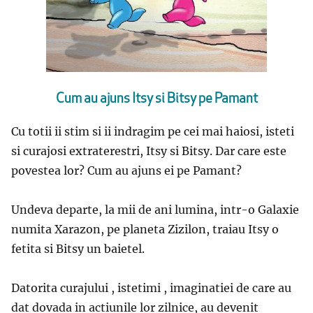
Cum au ajuns Itsy si Bitsy pe Pamant
Cu totii ii stim si ii indragim pe cei mai haiosi, isteti
si curajosi extraterestri, Itsy si Bitsy. Dar care este
povestea lor? Cum au ajuns ei pe Pamant?
Undeva departe, la mii de ani lumina, intr-o Galaxie
numita Xarazon, pe planeta Zizilon, traiau Itsy o
fetita si Bitsy un baietel.
Datorita curajului , istetimi , imaginatiei de care au
dat dovada in actiunile lor zilnice, au devenit