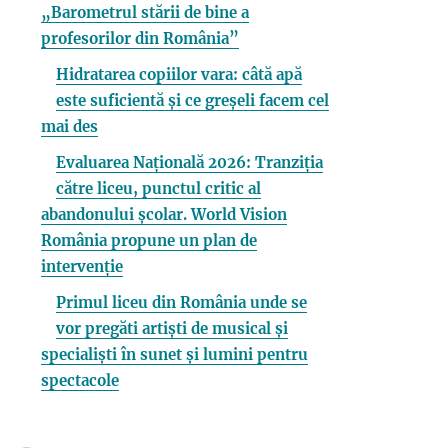
„Barometrul stării de bine a
profesorilor din România”
Hidratarea copiilor vara: câtă apă
este suficientă și ce greșeli facem cel
mai des
Evaluarea Națională 2026: Tranziția
către liceu, punctul critic al
abandonului școlar. World Vision
România propune un plan de
intervenție
Primul liceu din România unde se
vor pregăti artiști de musical și
specialiști în sunet și lumini pentru
spectacole