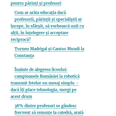
pentru părinți și profesori
Cum ar arăta educația dacă
profesorii, părinții și specialiștii ar
începe, în sfârșit, să vorbească unii cu
alții, în înțelegere și acceptare
reciprocă?
Turneu Madrigal și Cantus Mundi la
Constanța
Înainte de alegerea liceului:
campioanele României la robotică
transmit fetelor un mesaj simplu –
dacă îți place tehnologia, mergi pe
acest drum
38% dintre profesori se gândesc
frecvent să renunțe la catedră, arată