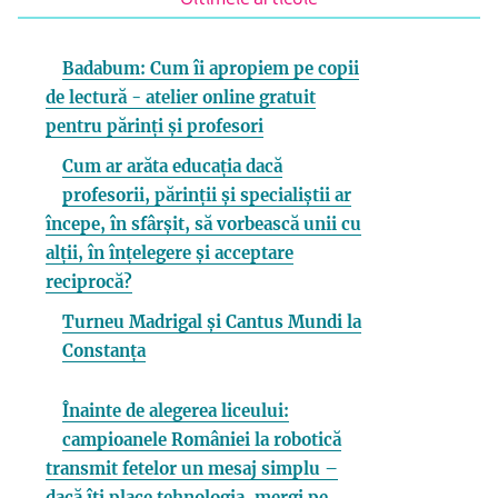
Badabum: Cum îi apropiem pe copii
de lectură - atelier online gratuit
pentru părinți și profesori
Cum ar arăta educația dacă
profesorii, părinții și specialiștii ar
începe, în sfârșit, să vorbească unii cu
alții, în înțelegere și acceptare
reciprocă?
Turneu Madrigal și Cantus Mundi la
Constanța
Înainte de alegerea liceului:
campioanele României la robotică
transmit fetelor un mesaj simplu –
dacă îți place tehnologia, mergi pe