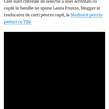
Care sunt criteriile de selectie a unei activitati cu
copiii in familie ne spune Laura Frunza, blogger si
traducator de carti pentru copii, la
Meditatii pentru
parinti cu Tily.