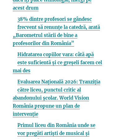
acest drum
38% dintre profesori se gândesc
frecvent să renunțe la catedră, arată
„Barometrul stării de bine a
profesorilor din România”
Hidratarea copiilor vara: câtă apă
este suficientă și ce greșeli facem cel
mai des
Evaluarea Națională 2026: Tranziția
către liceu, punctul critic al
abandonului școlar. World Vision
România propune un plan de
intervenție
Primul liceu din România unde se
vor pregăti artiști de musical și