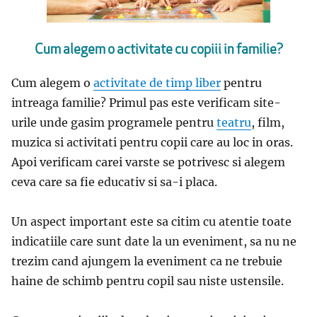
Cum alegem o activitate cu copiii in familie?
Cum alegem o
activitate de timp liber
pentru
intreaga familie? Primul pas este verificam site-
urile unde gasim programele pentru
teatru
, film,
muzica si activitati pentru copii care au loc in oras.
Apoi verificam carei varste se potrivesc si alegem
ceva care sa fie educativ si sa-i placa.
Un aspect important este sa citim cu atentie toate
indicatiile care sunt date la un eveniment, sa nu ne
trezim cand ajungem la eveniment ca ne trebuie
haine de schimb pentru copil sau niste ustensile.