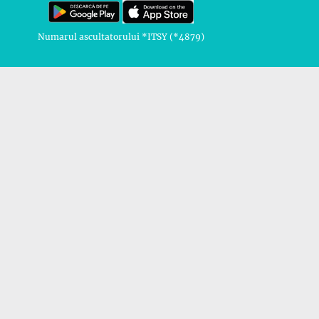
Numarul ascultatorului *ITSY (*4879)