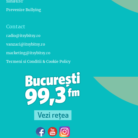
1uniFEST
Prevenire Bullying
Contact
radio@itsybitsy.ro
vanzari@itsybitsy.ro
marketing@itsybitsy.ro
Termeni si Conditii & Cookie Policy