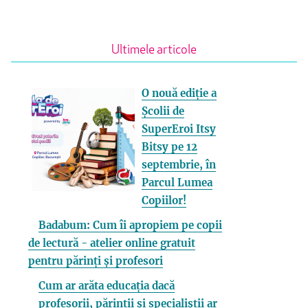
Ultimele articole
O nouă ediție a
Școlii de
SuperEroi Itsy
Bitsy pe 12
septembrie, în
Parcul Lumea
Copiilor!
Badabum: Cum îi apropiem pe copii
de lectură - atelier online gratuit
pentru părinți și profesori
Cum ar arăta educația dacă
profesorii, părinții și specialiștii ar