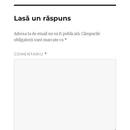
Lasă un răspuns
Adresa ta de email nu va fi publicată.
Câmpurile
obligatorii sunt marcate cu
*
COMENTARIU
*