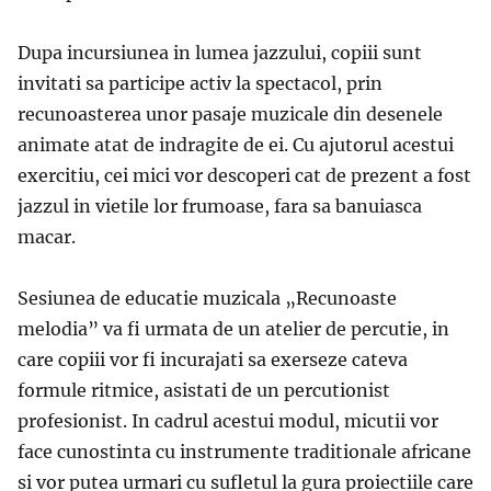
Dupa incursiunea in lumea jazzului, copiii sunt
invitati sa participe activ la spectacol, prin
recunoasterea unor pasaje muzicale din desenele
animate atat de indragite de ei. Cu ajutorul acestui
exercitiu, cei mici vor descoperi cat de prezent a fost
jazzul in vietile lor frumoase, fara sa banuiasca
macar.
Sesiunea de educatie muzicala „Recunoaste
melodia” va fi urmata de un atelier de percutie, in
care copiii vor fi incurajati sa exerseze cateva
formule ritmice, asistati de un percutionist
profesionist. In cadrul acestui modul, micutii vor
face cunostinta cu instrumente traditionale africane
si vor putea urmari cu sufletul la gura proiectiile care