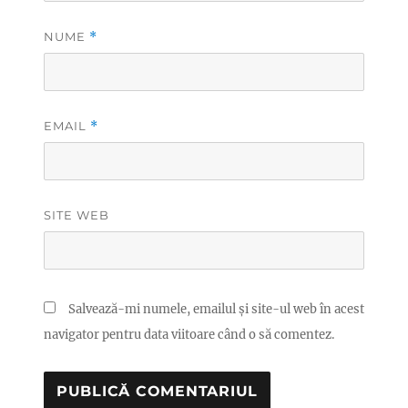
NUME
*
EMAIL
*
SITE WEB
Salvează-mi numele, emailul și site-ul web în acest
navigator pentru data viitoare când o să comentez.