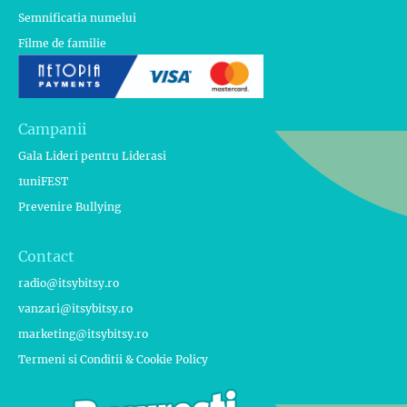
Semnificatia numelui
Filme de familie
Campanii
Gala Lideri pentru Liderasi
1uniFEST
Prevenire Bullying
Contact
radio@itsybitsy.ro
vanzari@itsybitsy.ro
marketing@itsybitsy.ro
Termeni si Conditii & Cookie Policy