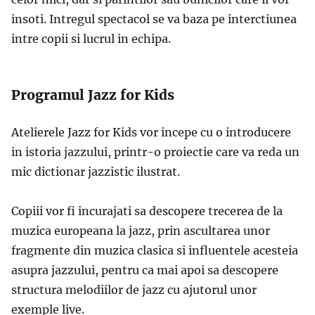
insoti. Intregul spectacol se va baza pe interctiunea
intre copii si lucrul in echipa.
Programul Jazz for Kids
Atelierele Jazz for Kids vor incepe cu o introducere
in istoria jazzului, printr-o proiectie care va reda un
mic dictionar jazzistic ilustrat.
Copiii vor fi incurajati sa descopere trecerea de la
muzica europeana la jazz, prin ascultarea unor
fragmente din muzica clasica si influentele acesteia
asupra jazzului, pentru ca mai apoi sa descopere
structura melodiilor de jazz cu ajutorul unor
exemple live.