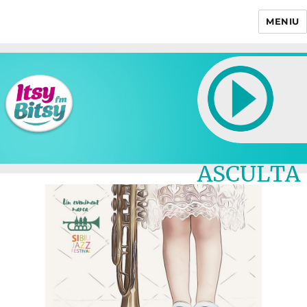
MENIU
Itsy Bitsy
ASCULTA
LIVE