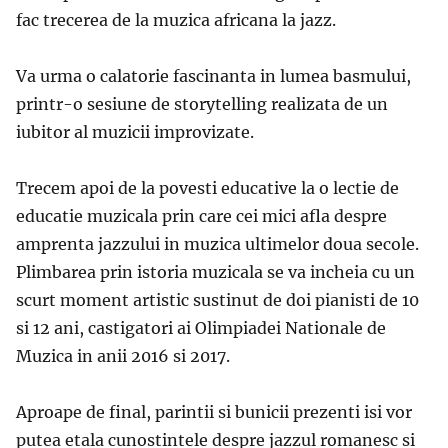
fac trecerea de la muzica africana la jazz.
Va urma o calatorie fascinanta in lumea basmului,
printr-o sesiune de storytelling realizata de un
iubitor al muzicii improvizate.
Trecem apoi de la povesti educative la o lectie de
educatie muzicala prin care cei mici afla despre
amprenta jazzului in muzica ultimelor doua secole.
Plimbarea prin istoria muzicala se va incheia cu un
scurt moment artistic sustinut de doi pianisti de 10
si 12 ani, castigatori ai Olimpiadei Nationale de
Muzica in anii 2016 si 2017.
Aproape de final, parintii si bunicii prezenti isi vor
putea etala cunostintele despre jazzul romanesc si