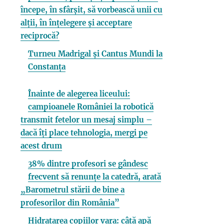
începe, în sfârșit, să vorbească unii cu
alții, în înțelegere și acceptare
reciprocă?
Turneu Madrigal și Cantus Mundi la
Constanța
Înainte de alegerea liceului:
campioanele României la robotică
transmit fetelor un mesaj simplu –
dacă îți place tehnologia, mergi pe
acest drum
38% dintre profesori se gândesc
frecvent să renunțe la catedră, arată
„Barometrul stării de bine a
profesorilor din România”
Hidratarea copiilor vara: câtă apă