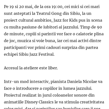
Pe 19 si 20 mai, de la ora 19:00, cei mici si cei mari
sunt asteptati la Teatrul Gong din Sibiu, la un
proiect cultural ambitios, Jazz for Kids pus in scena
cu multa pasiune de iubitori ai jazzului. Timp de 90
de minute, copiii si parintii vor face o calatorie plina
de joc, muzica si voie buna, iar cei mai activi dintre
participanti vor primi cadouri surpriza din partea
echipei Sibiu Jazz Festival.
Accesul la ateliere este liber.
Intr-un mod interactiv, pianista Daniela Nicolae va
face o introducere a copiilor in lumea jazzului.
Proiectul realizat in jurul coloanelor sonore din
animatiile Disney Classics le va stimula creativitatea
celor mici, dar si parintilor sau bunicilor care ii vor