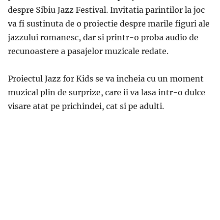
despre Sibiu Jazz Festival. Invitatia parintilor la joc
va fi sustinuta de o proiectie despre marile figuri ale
jazzului romanesc, dar si printr-o proba audio de
recunoastere a pasajelor muzicale redate.
Proiectul Jazz for Kids se va incheia cu un moment
muzical plin de surprize, care ii va lasa intr-o dulce
visare atat pe prichindei, cat si pe adulti.