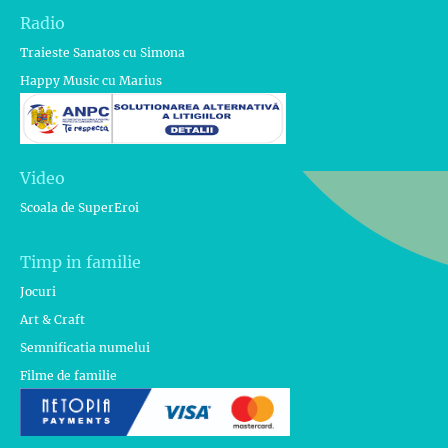
Radio
Traieste Sanatos cu Simona
Happy Music cu Marius
Video
Scoala de SuperEroi
Timp in familie
Jocuri
Art & Craft
Semnificatia numelui
Filme de familie