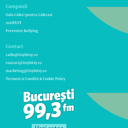
Campanii
Gala Lideri pentru Liderasi
1uniFEST
Prevenire Bullying
Contact
radio@itsybitsy.ro
vanzari@itsybitsy.ro
marketing@itsybitsy.ro
Termeni si Conditii & Cookie Policy