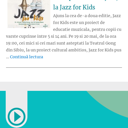
la Jazz for Kids
Ajuns la cea de-a doua editie, Jazz
for Kids este un proiect de
educatie muzicala, pentru copii cu
varste cuprinse intre 5 si 14 ani. Pe 19 si 20 mai, de la ora
19:00, cei mici si cei mari sunt asteptati la Teatrul Gong
din Sibiu, la un proiect cultural ambitios, Jazz for Kids pus
„Copiii sunt incurajati sa descopere muzica 
…
Continuă lectura