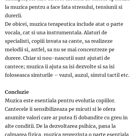
la muzica pentru a face fata stresului, tensiunii si
durerii.
De obicei, muzica terapeutica include atat o parte
vocala, cat si una instrumentala. Alaturi de
specialisti, copiii invata sa cante, sa realizeze
melodii si, astfel, sa nu se mai concentreze pe
durere. Chiar si nou-nascutii sunt ajutati de
cantece; muzica ii ajuta sa isi dezvolte si sa isi
foloseasca simturile – vazul, auzul, simtul tactil etc.
Concluzie
Muzica este esentiala pentru evolutia copiilor.
Cantecele ii sensibilizeaza pe micuti si le ofera
anumite valori care ar putea fi dobandite cu greu in
alte conditii. De la dezvoltarea psihica, pana la
calmarea fizica, muzica reprezinta o parte esentiala