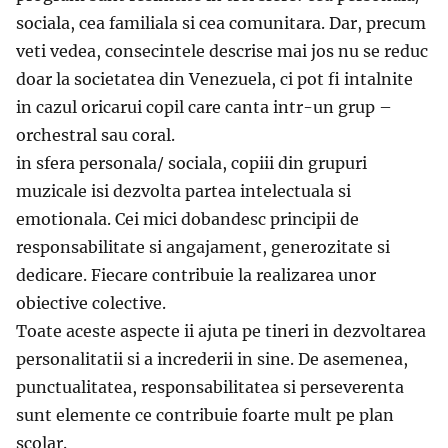
sociala, cea familiala si cea comunitara. Dar, precum
veti vedea, consecintele descrise mai jos nu se reduc
doar la societatea din Venezuela, ci pot fi intalnite
in cazul oricarui copil care canta intr-un grup –
orchestral sau coral.
in sfera personala/ sociala, copiii din grupuri
muzicale isi dezvolta partea intelectuala si
emotionala. Cei mici dobandesc principii de
responsabilitate si angajament, generozitate si
dedicare. Fiecare contribuie la realizarea unor
obiective colective.
Toate aceste aspecte ii ajuta pe tineri in dezvoltarea
personalitatii si a increderii in sine. De asemenea,
punctualitatea, responsabilitatea si perseverenta
sunt elemente ce contribuie foarte mult pe plan
scolar.