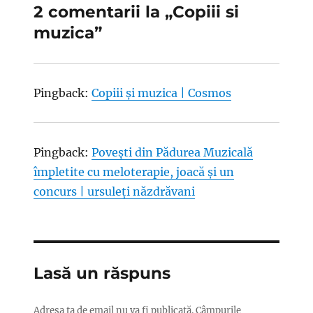
2 comentarii la „Copiii si
muzica”
Pingback:
Copiii și muzica | Cosmos
Pingback:
Povești din Pădurea Muzicală
împletite cu meloterapie, joacă și un
concurs | ursuleți năzdrăvani
Lasă un răspuns
Adresa ta de email nu va fi publicată.
Câmpurile