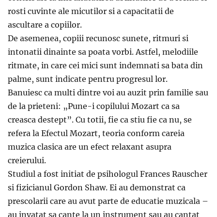
rosti cuvinte ale micutilor si a capacitatii de
ascultare a copiilor.
De asemenea, copiii recunosc sunete, ritmuri si
intonatii dinainte sa poata vorbi. Astfel, melodiile
ritmate, in care cei mici sunt indemnati sa bata din
palme, sunt indicate pentru progresul lor.
Banuiesc ca multi dintre voi au auzit prin familie sau
de la prieteni: „Pune-i copilului Mozart ca sa
creasca destept”. Cu totii, fie ca stiu fie ca nu, se
refera la Efectul Mozart, teoria conform careia
muzica clasica are un efect relaxant asupra
creierului.
Studiul a fost initiat de psihologul Frances Rauscher
si fizicianul Gordon Shaw. Ei au demonstrat ca
prescolarii care au avut parte de educatie muzicala –
au invatat sa cante la un instrument sau au cantat