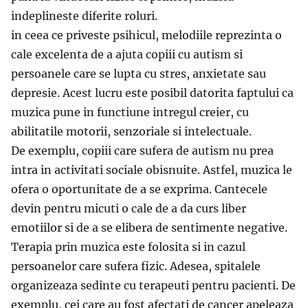
indeplineste diferite roluri.
in ceea ce priveste psihicul, melodiile reprezinta o
cale excelenta de a ajuta copiii cu autism si
persoanele care se lupta cu stres, anxietate sau
depresie. Acest lucru este posibil datorita faptului ca
muzica pune in functiune intregul creier, cu
abilitatile motorii, senzoriale si intelectuale.
De exemplu, copiii care sufera de autism nu prea
intra in activitati sociale obisnuite. Astfel, muzica le
ofera o oportunitate de a se exprima. Cantecele
devin pentru micuti o cale de a da curs liber
emotiilor si de a se elibera de sentimente negative.
Terapia prin muzica este folosita si in cazul
persoanelor care sufera fizic. Adesea, spitalele
organizeaza sedinte cu terapeuti pentru pacienti. De
exemplu, cei care au fost afectati de cancer apeleaza