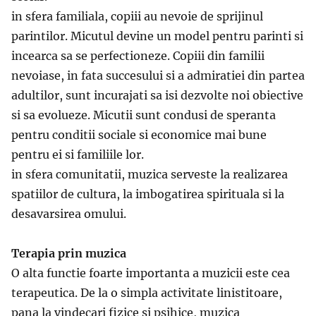
in sfera familiala, copiii au nevoie de sprijinul
parintilor. Micutul devine un model pentru parinti si
incearca sa se perfectioneze. Copiii din familii
nevoiase, in fata succesului si a admiratiei din partea
adultilor, sunt incurajati sa isi dezvolte noi obiective
si sa evolueze. Micutii sunt condusi de speranta
pentru conditii sociale si economice mai bune
pentru ei si familiile lor.
in sfera comunitatii, muzica serveste la realizarea
spatiilor de cultura, la imbogatirea spirituala si la
desavarsirea omului.
Terapia prin muzica
O alta functie foarte importanta a muzicii este cea
terapeutica. De la o simpla activitate linistitoare,
pana la vindecari fizice si psihice, muzica