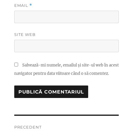
EMAIL
*
SITE WEB
Salvează-mi numele, emailul și site-ul web în acest
navigator pentru data viitoare când o să comentez.
Navigare
PRECEDENT