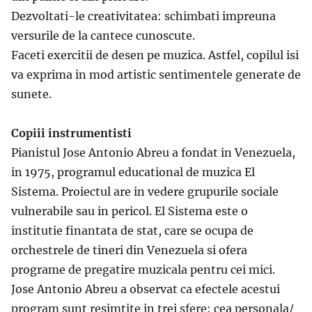
Dezvoltati-le creativitatea: schimbati impreuna
versurile de la cantece cunoscute.
Faceti exercitii de desen pe muzica. Astfel, copilul isi
va exprima in mod artistic sentimentele generate de
sunete.
Copiii instrumentisti
Pianistul Jose Antonio Abreu a fondat in Venezuela,
in 1975, programul educational de muzica El
Sistema. Proiectul are in vedere grupurile sociale
vulnerabile sau in pericol. El Sistema este o
institutie finantata de stat, care se ocupa de
orchestrele de tineri din Venezuela si ofera
programe de pregatire muzicala pentru cei mici.
Jose Antonio Abreu a observat ca efectele acestui
program sunt resimtite in trei sfere: cea personala/