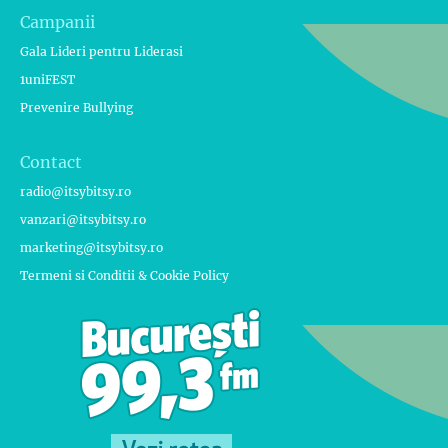
Campanii
Gala Lideri pentru Liderasi
1uniFEST
Prevenire Bullying
Contact
radio@itsybitsy.ro
vanzari@itsybitsy.ro
marketing@itsybitsy.ro
Termeni si Conditii & Cookie Policy