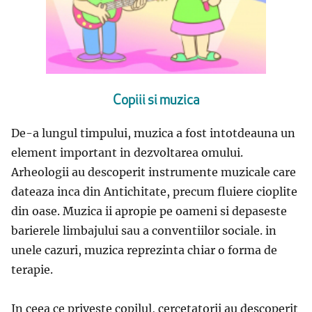
Copiii si muzica
De-a lungul timpului, muzica a fost intotdeauna un
element important in dezvoltarea omului.
Arheologii au descoperit instrumente muzicale care
dateaza inca din Antichitate, precum fluiere cioplite
din oase. Muzica ii apropie pe oameni si depaseste
barierele limbajului sau a conventiilor sociale. in
unele cazuri, muzica reprezinta chiar o forma de
terapie.
In ceea ce priveste copilul, cercetatorii au descoperit