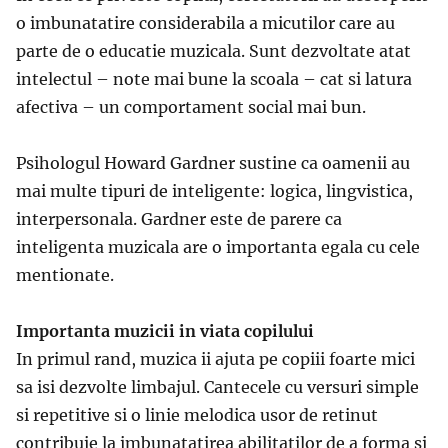
o imbunatatire considerabila a micutilor care au
parte de o educatie muzicala. Sunt dezvoltate atat
intelectul – note mai bune la scoala – cat si latura
afectiva – un comportament social mai bun.
Psihologul Howard Gardner sustine ca oamenii au
mai multe tipuri de inteligente: logica, lingvistica,
interpersonala. Gardner este de parere ca
inteligenta muzicala are o importanta egala cu cele
mentionate.
Importanta muzicii in viata copilului
In primul rand, muzica ii ajuta pe copiii foarte mici
sa isi dezvolte limbajul. Cantecele cu versuri simple
si repetitive si o linie melodica usor de retinut
contribuie la imbunatatirea abilitatilor de a forma si