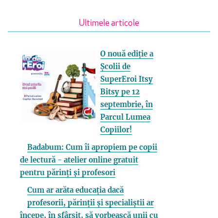
Ultimele articole
O nouă ediție a
Școlii de
SuperEroi Itsy
Bitsy pe 12
septembrie, în
Parcul Lumea
Copiilor!
Badabum: Cum îi apropiem pe copii
de lectură - atelier online gratuit
pentru părinți și profesori
Cum ar arăta educația dacă
profesorii, părinții și specialiștii ar
începe, în sfârșit, să vorbească unii cu