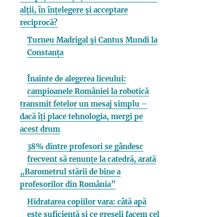
alții, în înțelegere și acceptare
reciprocă?
Turneu Madrigal și Cantus Mundi la
Constanța
Înainte de alegerea liceului:
campioanele României la robotică
transmit fetelor un mesaj simplu –
dacă îți place tehnologia, mergi pe
acest drum
38% dintre profesori se gândesc
frecvent să renunțe la catedră, arată
„Barometrul stării de bine a
profesorilor din România”
Hidratarea copiilor vara: câtă apă
este suficientă și ce greșeli facem cel