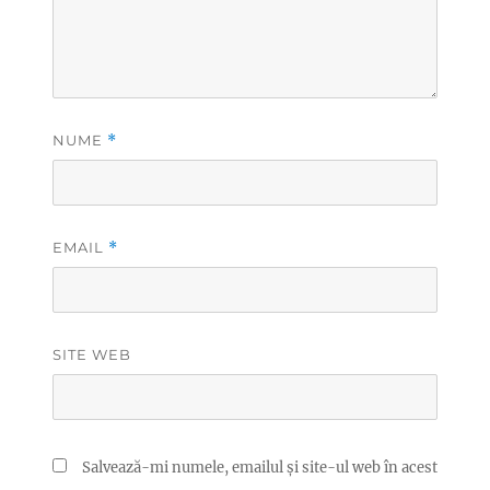
NUME
*
EMAIL
*
SITE WEB
Salvează-mi numele, emailul și site-ul web în acest