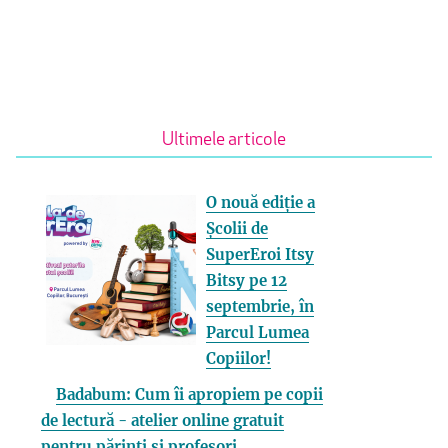
Ultimele articole
O nouă ediție a
Școlii de
SuperEroi Itsy
Bitsy pe 12
septembrie, în
Parcul Lumea
Copiilor!
Badabum: Cum îi apropiem pe copii
de lectură - atelier online gratuit
pentru părinți și profesori