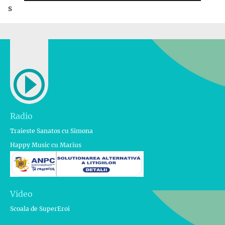
s
Radio
Traieste Sanatos cu Simona
Happy Music cu Marius
Video
Scoala de SuperEroi