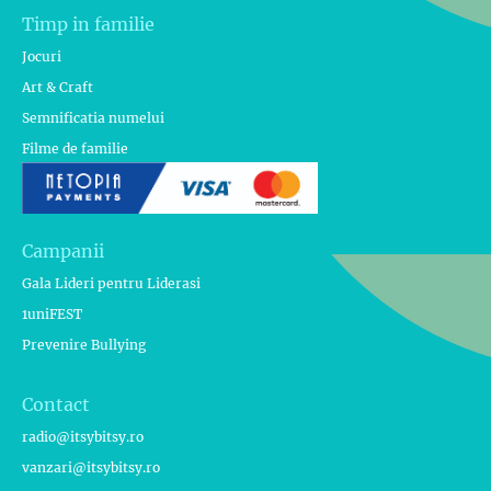
Timp in familie
Jocuri
Art & Craft
Semnificatia numelui
Filme de familie
Campanii
Gala Lideri pentru Liderasi
1uniFEST
Prevenire Bullying
Contact
radio@itsybitsy.ro
vanzari@itsybitsy.ro