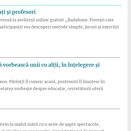
ți și profesori
 lectură la atelierul online gratuit „Badabum: Povești care
articipanții vor descoperi metode simple, jocuri și exerciții
opii de lectură – atelier online gratuit pentru părinți și profes
ă vorbească unii cu alții, în înțelegere și
mos. Părinții îl cunosc acasă, profesorii îl însoțesc în
cietatea vorbește despre educație, cercetătorii oferă
ia dacă profesorii, părinții și specialiștii ar începe, în sfârșit, s
evin la malul mării cu o serie de șapte spectacole,