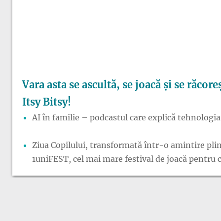
Vara asta se ascultă, se joacă și se răcore
Itsy Bitsy!
AI în familie – podcastul care explică tehnologia 
Ziua Copilului, transformată într-o amintire plin
1uniFEST, cel mai mare festival de joacă pentru co