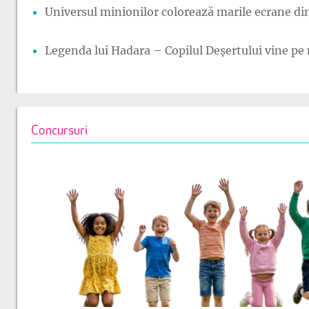
Universul minionilor colorează marile ecrane din
Legenda lui Hadara – Copilul Deșertului vine pe 
Concursuri