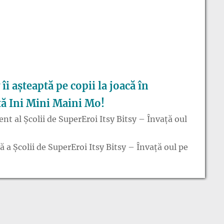
 îi așteaptă pe copii la joacă în
ță Ini Mini Maini Mo!
nt al Școlii de SuperEroi Itsy Bitsy – Învață oul
a Școlii de SuperEroi Itsy Bitsy – Învață oul pe