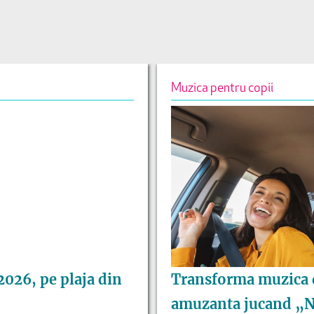
Muzica pentru copii
 2026, pe plaja din
Transforma muzica 
amuzanta jucand „N