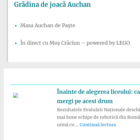
Grădina de joacă Auchan
Masa Auchan de Paște
În direct cu Moș Crăciun – powered by LEGO
Înainte de alegerea liceului: 
mergi pe acest drum
Rezultatele Evaluării Naționale deschid
mai bune echipe de robotică din România
„Înainte de
urmă cu …
Continuă lectura