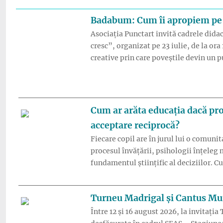
Badabum: Cum îi apropiem pe co
Asociația Punctart invită cadrele didact
cresc”, organizat pe 23 iulie, de la or
creative prin care poveștile devin un 
Cum ar arăta educația dacă profes
acceptare reciprocă?
Fiecare copil are în jurul lui o comunit
procesul învățării, psihologii înțeleg 
fundamentul științific al deciziilor. C
Turneu Madrigal și Cantus Mu
Între 12 și 16 august 2026, la invitați