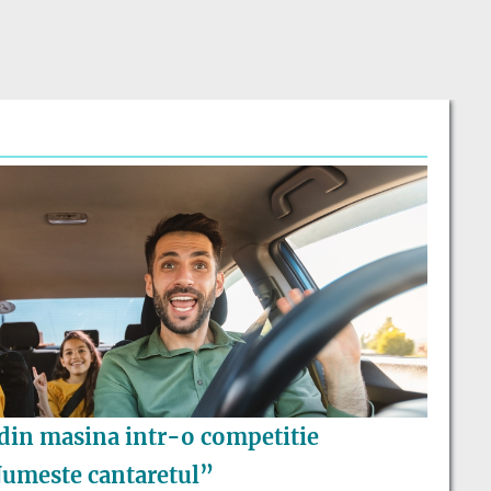
din masina intr-o competitie
umeste cantaretul”