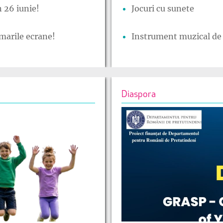
 26 iunie!
Jocuri cu sunete
marile ecrane!
Instrument muzical de 
Diaspora