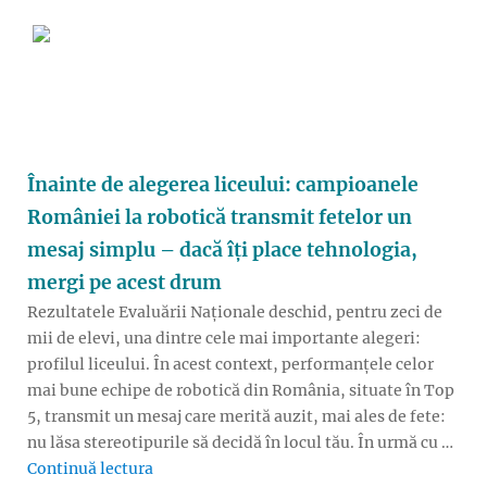
Înainte de alegerea liceului: campioanele
României la robotică transmit fetelor un
mesaj simplu – dacă îți place tehnologia,
mergi pe acest drum
Rezultatele Evaluării Naționale deschid, pentru zeci de
mii de elevi, una dintre cele mai importante alegeri:
profilul liceului. În acest context, performanțele celor
mai bune echipe de robotică din România, situate în Top
5, transmit un mesaj care merită auzit, mai ales de fete:
nu lăsa stereotipurile să decidă în locul tău. În urmă cu …
„Înainte de alegerea liceului: campioanele 
Continuă lectura