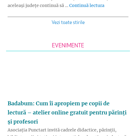
„Evaluarea Nați
aceleași județe continuă să …
Continuă lectura
Vezi toate stirile
EVENIMENTE
Badabum: Cum îi apropiem pe copii de
lectură – atelier online gratuit pentru părinți
și profesori
Asociația Punctart invită cadrele didactice, părinții,