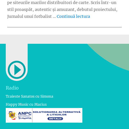
pe siteurile marilor distribuitori de carte. Scris într-un
stil proaspăt, autentic și amuzant, debutul proiectului,
„Volumul 2 din „Jur
Jurnalul unui fotbalist …
Continuă lectura
Radio
Traieste Sanatos cu Simona
Happy Music cu Marius