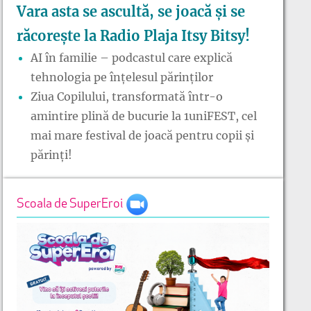
Vara asta se ascultă, se joacă și se
răcorește la Radio Plaja Itsy Bitsy!
AI în familie – podcastul care explică
tehnologia pe înțelesul părinților
Ziua Copilului, transformată într-o
amintire plină de bucurie la 1uniFEST, cel
mai mare festival de joacă pentru copii și
părinți!
Scoala de SuperEroi