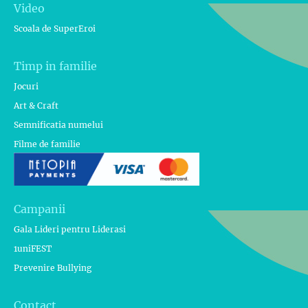
Video
Scoala de SuperEroi
Timp in familie
Jocuri
Art & Craft
Semnificatia numelui
Filme de familie
Campanii
Gala Lideri pentru Liderasi
1uniFEST
Prevenire Bullying
Contact