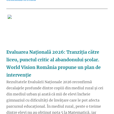
Evaluarea Națională 2026: Tranziția către
liceu, punctul critic al abandonului școlar.
World Vision România propune un plan de
intervenție
Rezultatele Evaluării Naționale 2026 reconfirmă
decalajele profunde dintre copiii din mediul rural și cei
din mediul urban și arată că mii de elevi încheie
gimnaziul cu dificultăți de învățare care le pot afecta
parcursul educațional. În mediul rural, peste o treime
dintre elevi nu au obținut nota 5 la Matematică, iar