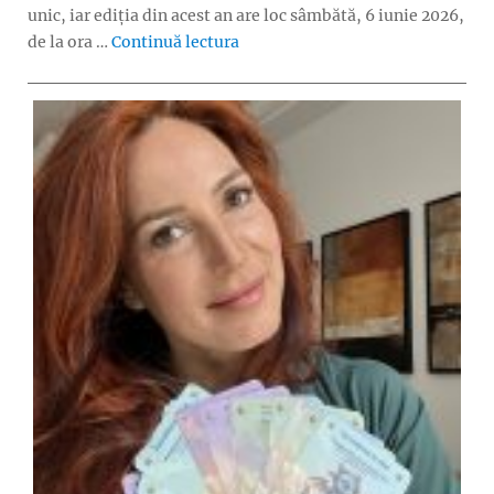
unic, iar ediția din acest an are loc sâmbătă, 6 iunie 2026,
„Timeraiser ARTS – eveniment grat
de la ora …
Continuă lectura