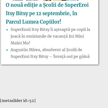
O nouă ediție a Școlii de SuperEroi
Itsy Bitsy pe 12 septembrie, în
Parcul Lumea Copiilor!
SuperEroii Itsy Bitsy îi așteaptă pe copii la
joacă în emisiunile de vacanță Ini Mini
Maini Mo!
Augustin Mirea, absolvent al Școlii de
SuperEroi Itsy Bitsy – Învață oul pe găină
[metaslider id=52]