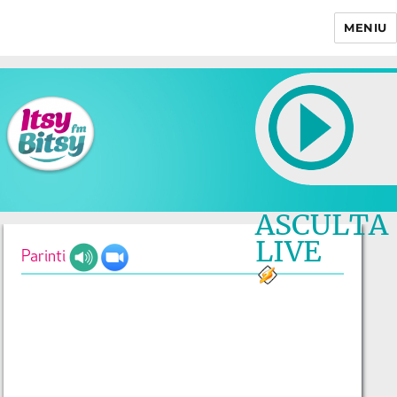
MENIU
Itsy Bitsy
ASCULTA
LIVE
Parinti