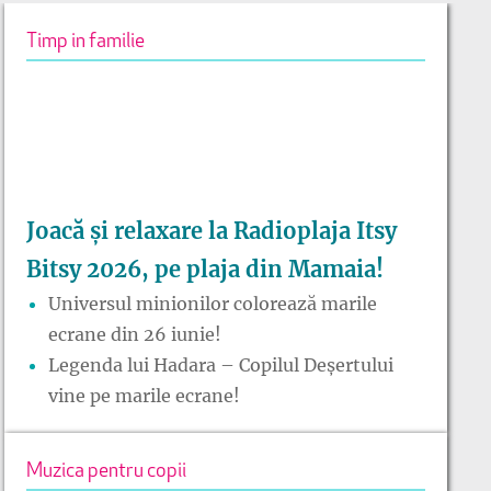
Timp in familie
Joacă și relaxare la Radioplaja Itsy
Bitsy 2026, pe plaja din Mamaia!
Universul minionilor colorează marile
ecrane din 26 iunie!
Legenda lui Hadara – Copilul Deșertului
vine pe marile ecrane!
Muzica pentru copii