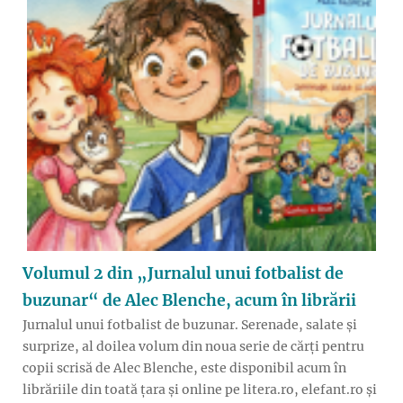
Volumul 2 din „Jurnalul unui fotbalist de
buzunar“ de Alec Blenche, acum în librării
Jurnalul unui fotbalist de buzunar. Serenade, salate și
surprize, al doilea volum din noua serie de cărți pentru
copii scrisă de Alec Blenche, este disponibil acum în
librăriile din toată țara și online pe litera.ro, elefant.ro și