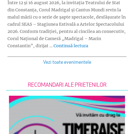
Între 12 și 16 august 2026, la invitația Teatrului de Stat
din Constanța, Corul Madrigal și Cantus Mundi revin la
malul mării cu o serie de șapte spectacole, desfășurate în
cadrul SEAS – Stagiunea Estivală a Artelor Spectacolului
2026. Conform tradiției, pentru al cincilea an consecutiv,
Corul Național de Cameră „Madrigal – Marin
„Turneu Madrigal și 
Constantin”, dirijat …
Continuă lectura
Vezi toate evenimentele
RECOMANDARI ALE PRIETENILOR