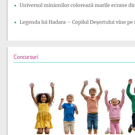
Universul minionilor colorează marile ecrane din
Legenda lui Hadara – Copilul Deșertului vine pe 
Concursuri