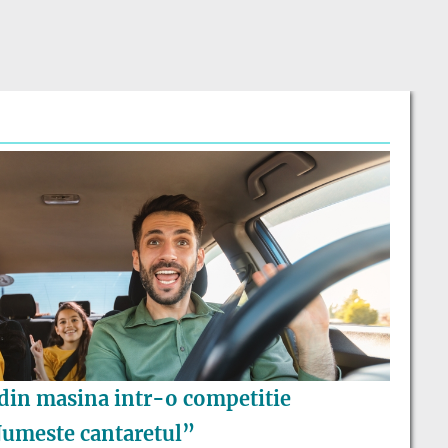
din masina intr-o competitie
umeste cantaretul”