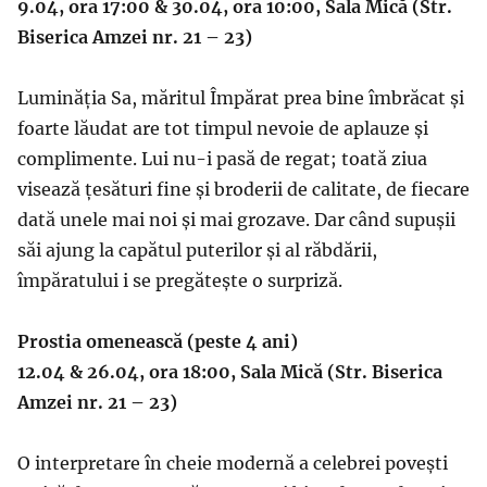
9.04, ora 17:00 & 30.04, ora 10:00, Sala Mică (Str.
Biserica Amzei nr. 21 – 23)
Luminăția Sa, măritul Împărat prea bine îmbrăcat și
foarte lăudat are tot timpul nevoie de aplauze și
complimente. Lui nu-i pasă de regat; toată ziua
visează țesături fine și broderii de calitate, de fiecare
dată unele mai noi și mai grozave. Dar când supușii
săi ajung la capătul puterilor și al răbdării,
împăratului i se pregătește o surpriză.
Prostia omenească (peste 4 ani)
12.04 & 26.04, ora 18:00, Sala Mică (Str. Biserica
Amzei nr. 21 – 23)
O interpretare în cheie modernă a celebrei povești