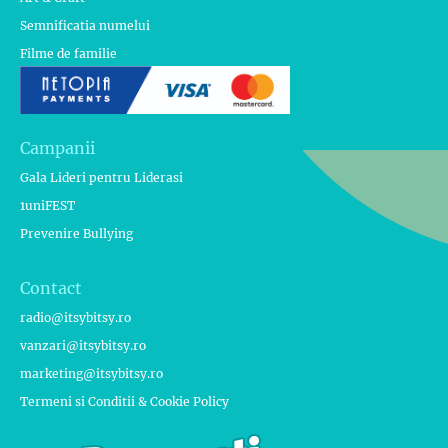
Semnificatia numelui
Filme de familie
Campanii
Gala Lideri pentru Liderasi
1uniFEST
Prevenire Bullying
Contact
radio@itsybitsy.ro
vanzari@itsybitsy.ro
marketing@itsybitsy.ro
Termeni si Conditii & Cookie Policy