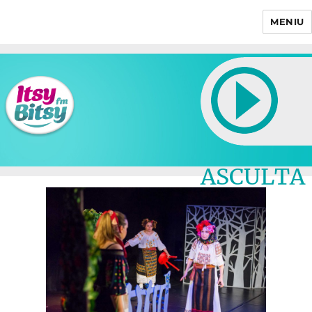
MENIU
Itsy Bitsy
ASCULTA
LIVE