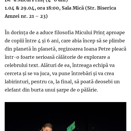
1.04 & 29.04, ora 18:00, Sala Mică (Str. Biserica
Amzei nr. 21 – 23)
În dorința de a aduce filosofia Micului Prinț aproape
de copiii între 4 și 6 ani, care abia încep să se plimbe
din planetă în planetă, regizoarea Ioana Petre pleacă
într-o foarte serioasă călătorie de explorare a
celebrului text. Alături de ea, întreaga echipă va
cerceta și se va juca, va pune întrebări și va crea
labirinturi, pentru ca, la final, să poată deosebi un
elefant din burta unui șarpe de o pălărie.