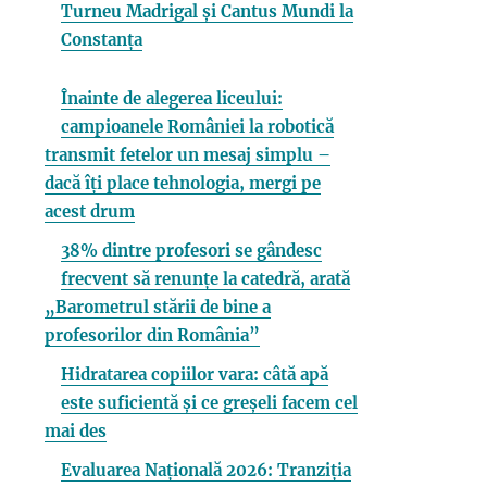
Turneu Madrigal și Cantus Mundi la
Constanța
Înainte de alegerea liceului:
campioanele României la robotică
transmit fetelor un mesaj simplu –
dacă îți place tehnologia, mergi pe
acest drum
38% dintre profesori se gândesc
frecvent să renunțe la catedră, arată
„Barometrul stării de bine a
profesorilor din România”
Hidratarea copiilor vara: câtă apă
este suficientă și ce greșeli facem cel
mai des
Evaluarea Națională 2026: Tranziția