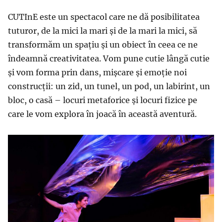
CUTInE este un spectacol care ne dă posibilitatea
tuturor, de la mici la mari și de la mari la mici, să
transformăm un spațiu și un obiect în ceea ce ne
îndeamnă creativitatea. Vom pune cutie lângă cutie
și vom forma prin dans, mișcare și emoție noi
construcții: un zid, un tunel, un pod, un labirint, un
bloc, o casă – locuri metaforice și locuri fizice pe
care le vom explora în joacă în această aventură.