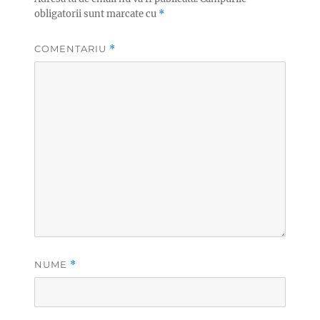
obligatorii sunt marcate cu
*
COMENTARIU
*
NUME
*