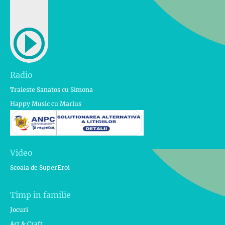
Radio
Traieste Sanatos cu Simona
Happy Music cu Marius
Video
Scoala de SuperEroi
Timp in familie
Jocuri
Art & Craft