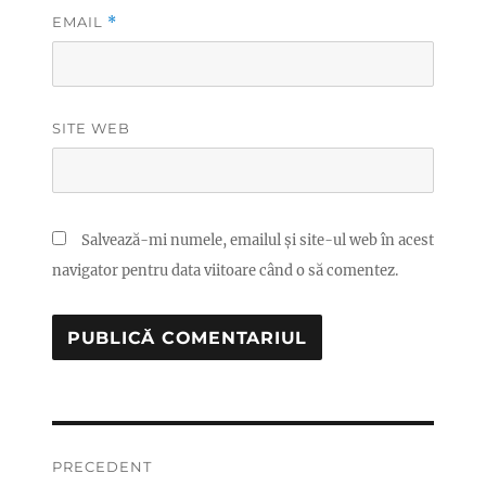
EMAIL
*
SITE WEB
Salvează-mi numele, emailul și site-ul web în acest
navigator pentru data viitoare când o să comentez.
Navigare
PRECEDENT