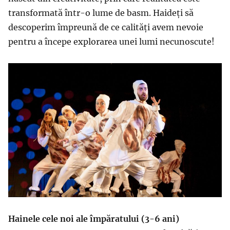
transformată într-o lume de basm. Haideți să
descoperim împreună de ce calități avem nevoie
pentru a începe explorarea unei lumi necunoscute!
Hainele cele noi ale împăratului (3-6 ani)