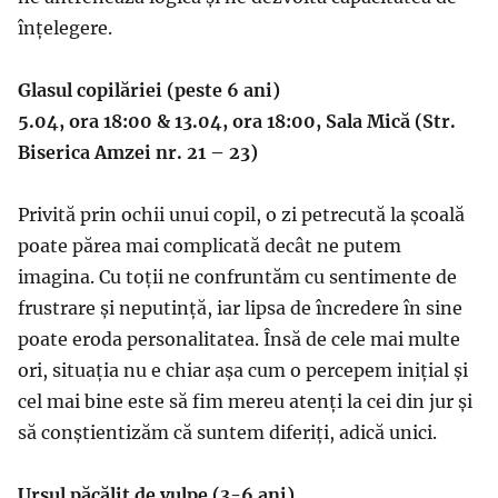
înțelegere.
Glasul copilăriei (peste 6 ani)
5.04, ora 18:00 & 13.04, ora 18:00, Sala Mică (Str.
Biserica Amzei nr. 21 – 23)
Privită prin ochii unui copil, o zi petrecută la școală
poate părea mai complicată decât ne putem
imagina. Cu toții ne confruntăm cu sentimente de
frustrare și neputință, iar lipsa de încredere în sine
poate eroda personalitatea. Însă de cele mai multe
ori, situația nu e chiar așa cum o percepem inițial și
cel mai bine este să fim mereu atenți la cei din jur și
să conștientizăm că suntem diferiți, adică unici.
Ursul păcălit de vulpe (3-6 ani)