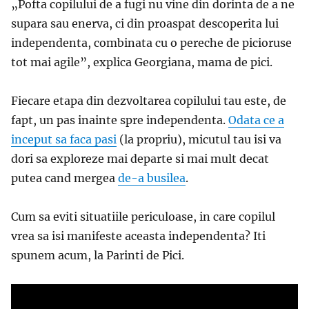
„Pofta copilului de a fugi nu vine din dorinta de a ne
supara sau enerva, ci din proaspat descoperita lui
independenta, combinata cu o pereche de picioruse
tot mai agile”, explica Georgiana, mama de pici.
Fiecare etapa din dezvoltarea copilului tau este, de
fapt, un pas inainte spre independenta.
Odata ce a
inceput sa faca pasi
(la propriu), micutul tau isi va
dori sa exploreze mai departe si mai mult decat
putea cand mergea
de-a busilea
.
Cum sa eviti situatiile periculoase, in care copilul
vrea sa isi manifeste aceasta independenta? Iti
spunem acum, la Parinti de Pici.