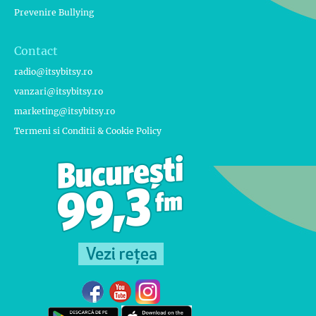
Prevenire Bullying
Contact
radio@itsybitsy.ro
vanzari@itsybitsy.ro
marketing@itsybitsy.ro
Termeni si Conditii & Cookie Policy