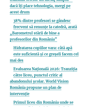
dacă îți place tehnologia, mergi pe
acest drum
38% dintre profesori se gândesc
frecvent să renunțe la catedră, arată
„Barometrul stării de bine a
profesorilor din România”
Hidratarea copiilor vara: câtă apă
este suficientă și ce greșeli facem cel
mai des
Evaluarea Națională 2026: Tranziția
către liceu, punctul critic al
abandonului școlar. World Vision
România propune un plan de
intervenție
Primul liceu din România unde se