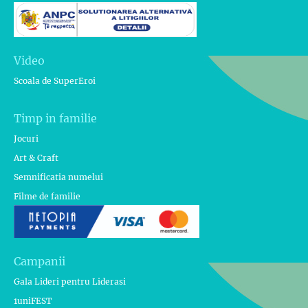
Video
Scoala de SuperEroi
Timp in familie
Jocuri
Art & Craft
Semnificatia numelui
Filme de familie
Campanii
Gala Lideri pentru Liderasi
1uniFEST