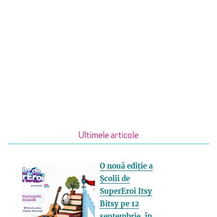
Ultimele articole
O nouă ediție a
Școlii de
SuperEroi Itsy
Bitsy pe 12
septembrie, în