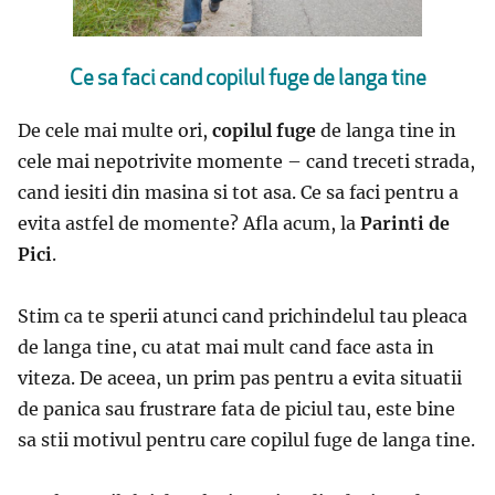
Ce sa faci cand copilul fuge de langa tine
De cele mai multe ori,
copilul fuge
de langa tine in
cele mai nepotrivite momente – cand treceti strada,
cand iesiti din masina si tot asa. Ce sa faci pentru a
evita astfel de momente? Afla acum, la
Parinti de
Pici
.
Stim ca te sperii atunci cand prichindelul tau pleaca
de langa tine, cu atat mai mult cand face asta in
viteza. De aceea, un prim pas pentru a evita situatii
de panica sau frustrare fata de piciul tau, este bine
sa stii motivul pentru care copilul fuge de langa tine.