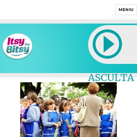
MENIU
Itsy Bitsy
ASCULTA
LIVE