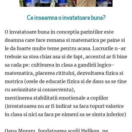
Ce inseamna o invatatoare buna?
O invatatoare buna in conceptia parintilor este
doamna care face romana si matematica pe paine si
le da foarte multe teme pentru acasa. Lucrurile n-ar
trebuie sa stea chiar asa si de fapt, accentul ar fi bine
sa cada pe: cultivarea in clasa a gandirii logico-
matematica, placerea cititului, dezvoltarea fizica si
motrica (orele de educatie fizica si de dans sa se tine
cu seriozitate si consecventa),
mentinerea stabilitatii emotionale a copiilor
(invatatoarea nu ar fi indicat sa faca topuri valorice
in clasa si nici sa faca pe nimeni sa se simta inferior)
Oana Moraru, fondatoarea scolii Helikon, ne