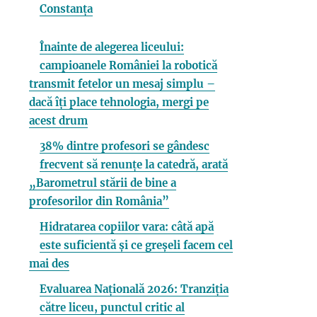
Constanța
Înainte de alegerea liceului:
campioanele României la robotică
transmit fetelor un mesaj simplu –
dacă îți place tehnologia, mergi pe
acest drum
38% dintre profesori se gândesc
frecvent să renunțe la catedră, arată
„Barometrul stării de bine a
profesorilor din România”
Hidratarea copiilor vara: câtă apă
este suficientă și ce greșeli facem cel
mai des
Evaluarea Națională 2026: Tranziția
către liceu, punctul critic al