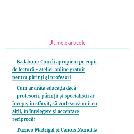
Ultimele articole
Badabum: Cum îi apropiem pe copii
de lectură - atelier online gratuit
pentru părinți și profesori
Cum ar arăta educația dacă
profesorii, părinții și specialiștii ar
începe, în sfârșit, să vorbească unii cu
alții, în înțelegere și acceptare
reciprocă?
Turneu Madrigal și Cantus Mundi la