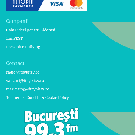
Campanii
Gala Lideri pentru Liderasi
1uniFEST
Prevenire Bullying
Contact
radio@itsybitsy.ro
vanzari@itsybitsy.ro
marketing@itsybitsy.ro
Termeni si Conditii & Cookie Policy