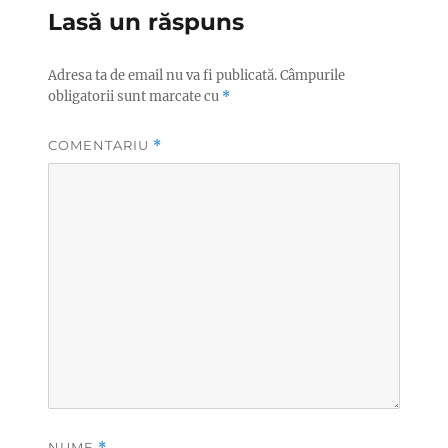
Lasă un răspuns
Adresa ta de email nu va fi publicată.
Câmpurile
obligatorii sunt marcate cu
*
COMENTARIU
*
NUME
*