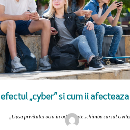
efectul „cyber” si cum ii afecteaza
„Lipsa privitului ochi in ochi poate schimba cursul civil