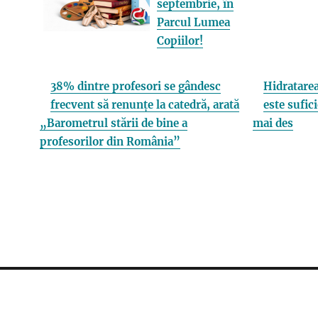
septembrie, în
Parcul Lumea
Copiilor!
38% dintre profesori se gândesc
Hidratarea
frecvent să renunțe la catedră, arată
este sufici
„Barometrul stării de bine a
mai des
profesorilor din România”