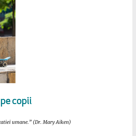
 pe copii
izatiei umane.” (Dr. Mary Aiken)