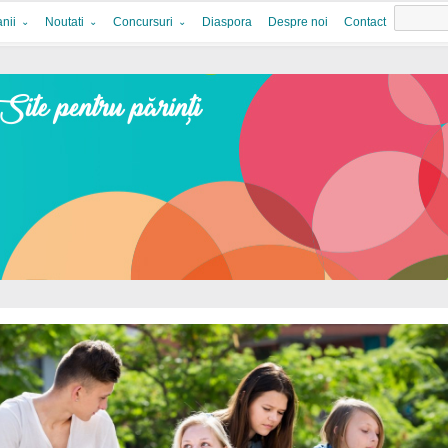
nii
Noutati
Concursuri
Diaspora
Despre noi
Contact