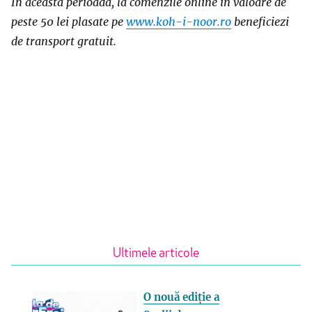
In aceasta perioada, la comenzile online in valoare de
peste 50 lei plasate pe
www.koh-i-noor.ro
beneficiezi
de transport gratuit.
Ultimele articole
O nouă ediție a