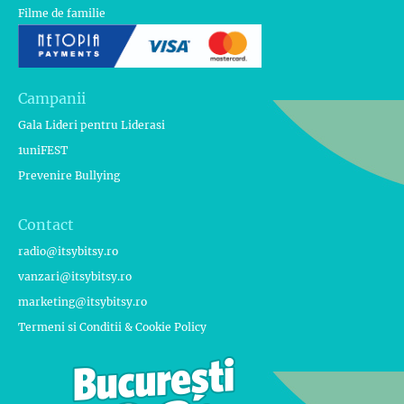
Filme de familie
Campanii
Gala Lideri pentru Liderasi
1uniFEST
Prevenire Bullying
Contact
radio@itsybitsy.ro
vanzari@itsybitsy.ro
marketing@itsybitsy.ro
Termeni si Conditii & Cookie Policy