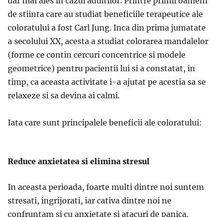
dar mai ales in cazul adultilor. Printre primii oameni
de stiinta care au studiat beneficiile terapeutice ale
coloratului a fost Carl Jung. Inca din prima jumatate
a secolului XX, acesta a studiat colorarea mandalelor
(forme ce contin cercuri concentrice si modele
geometrice) pentru pacientii lui si a constatat, in
timp, ca aceasta activitate i-a ajutat pe acestia sa se
relaxeze si sa devina ai calmi.
Iata care sunt principalele beneficii ale coloratului:
Reduce anxietatea si elimina stresul
In aceasta perioada, foarte multi dintre noi suntem
stresati, ingrijorati, iar cativa dintre noi ne
confruntam si cu anxietate si atacuri de panica.