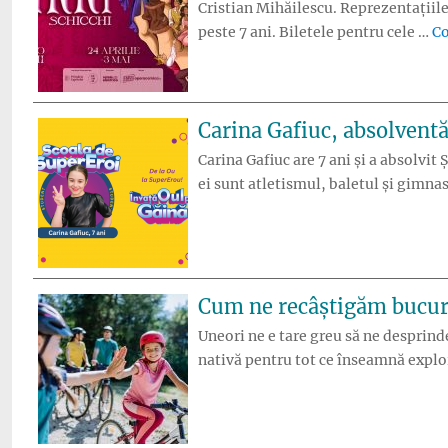
Cristian Mihăilescu. Reprezentațiile
peste 7 ani. Biletele pentru cele …
Co
Carina Gafiuc, absolventă 
Carina Gafiuc are 7 ani și a absolvit 
ei sunt atletismul, baletul și gimnas
Cum ne recâștigăm bucuria
Uneori ne e tare greu să ne desprinde
nativă pentru tot ce înseamnă explor