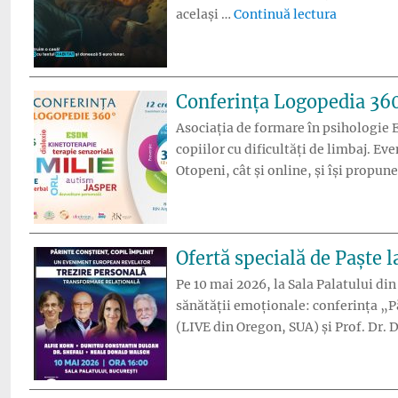
„„E doar 
același …
Continuă lectura
Conferința Logopedia 360
Asociația de formare în psihologie 
copiilor cu dificultăți de limbaj. Ev
Otopeni, cât și online, și își propun
Ofertă specială de Paște 
Pe 10 mai 2026, la Sala Palatului din
sănătății emoționale: conferința „P
(LIVE din Oregon, SUA) și Prof. Dr