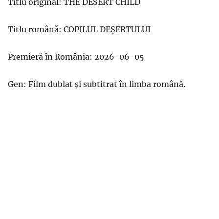
Titlu original: THE DESERT CHILD
Titlu română: COPILUL DEȘERTULUI
Premieră în România: 2026-06-05
Gen: Film dublat și subtitrat în limba română.