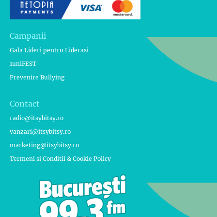
Campanii
Gala Lideri pentru Liderasi
1uniFEST
Prevenire Bullying
Contact
radio@itsybitsy.ro
vanzari@itsybitsy.ro
marketing@itsybitsy.ro
Termeni si Conditii & Cookie Policy