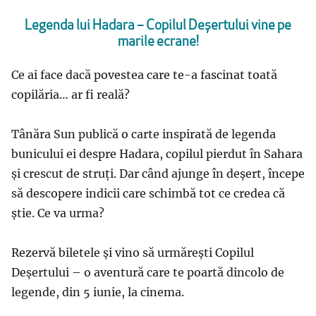
Legenda lui Hadara – Copilul Deșertului vine pe
marile ecrane!
Ce ai face dacă povestea care te-a fascinat toată
copilăria… ar fi reală?
Tânăra Sun publică o carte inspirată de legenda
bunicului ei despre Hadara, copilul pierdut în Sahara
și crescut de struți. Dar când ajunge în deșert, începe
să descopere indicii care schimbă tot ce credea că
știe. Ce va urma?
Rezervă biletele și vino să urmărești Copilul
Deșertului – o aventură care te poartă dincolo de
legende, din 5 iunie, la cinema.