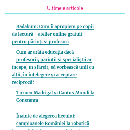
Ultimele articole
Badabum: Cum îi apropiem pe copii
de lectură - atelier online gratuit
pentru părinți și profesori
Cum ar arăta educația dacă
profesorii, părinții și specialiștii ar
începe, în sfârșit, să vorbească unii cu
alții, în înțelegere și acceptare
reciprocă?
Turneu Madrigal și Cantus Mundi la
Constanța
Înainte de alegerea liceului:
campioanele României la robotică