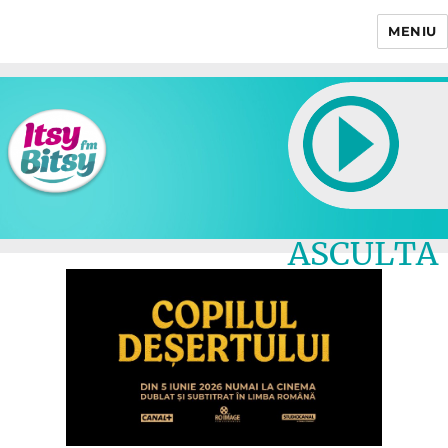
MENIU
Itsy Bitsy
ASCULTA
LIVE