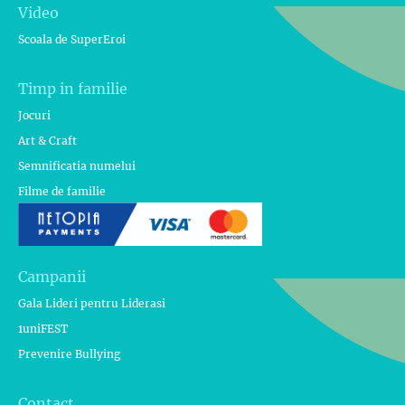
Video
Scoala de SuperEroi
Timp in familie
Jocuri
Art & Craft
Semnificatia numelui
Filme de familie
Campanii
Gala Lideri pentru Liderasi
1uniFEST
Prevenire Bullying
Contact