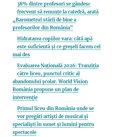
38% dintre profesori se gândesc
frecvent să renunțe la catedră, arată
„Barometrul stării de bine a
profesorilor din România”
Hidratarea copiilor vara: câtă apă
este suficientă și ce greșeli facem cel
mai des
Evaluarea Națională 2026: Tranziția
către liceu, punctul critic al
abandonului școlar. World Vision
România propune un plan de
intervenție
Primul liceu din România unde se
vor pregăti artiști de musical și
specialiști în sunet și lumini pentru
spectacole