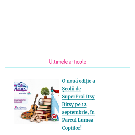
Ultimele articole
O nouă ediție a
Școlii de
SuperEroi Itsy
Bitsy pe 12
septembrie, în
Parcul Lumea
Copiilor!