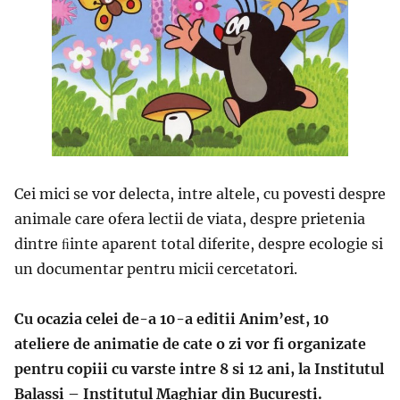
Cei mici se vor delecta, intre altele, cu povesti despre
animale care ofera lectii de viata
, despre prietenia
dintre ﬁinte aparent total diferite
, despre ecologie s
i
un documentar pentru micii cercetatori.
Cu ocazia celei de-a 10-a editii Anim’est,
10
ateliere de animatie de cate o zi vor fi organizate
pentru copiii cu varste intre 8 si 12 ani, la Institutul
Balassi –
Institutul Maghiar din Bucuresti.