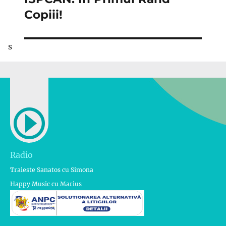
Copiii!
s
Radio
Traieste Sanatos cu Simona
Happy Music cu Marius