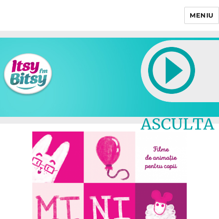
MENIU
Itsy Bitsy
ASCULTA
LIVE