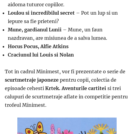
aidoma tuturor copiilor.
Loulou si incredibilul secret
– Pot un lup si un
iepure sa fie prieteni?
Mune, gardianul Lunii
–
Mune, un faun
nazdravan, are misiunea de a salva lumea.
Hocus Pocus, Alfie Atkins
Craciunul lui Louis si Nolan
Tot in cadrul Minimest, vor fi prezentate o serie de
scurtmetraje japoneze
pentru copii,
colectia de
episoade cehesti
Krtek. Aventurile cartitei
si trei
calupuri de scurtmetraje aflate in competitie pentru
trofeul Minimest.