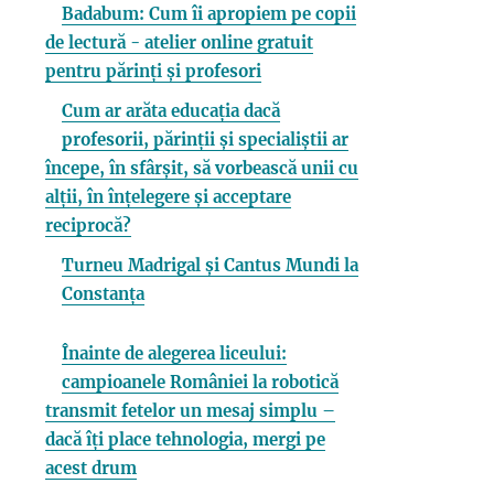
Badabum: Cum îi apropiem pe copii
de lectură - atelier online gratuit
pentru părinți și profesori
Cum ar arăta educația dacă
profesorii, părinții și specialiștii ar
începe, în sfârșit, să vorbească unii cu
alții, în înțelegere și acceptare
reciprocă?
Turneu Madrigal și Cantus Mundi la
Constanța
Înainte de alegerea liceului:
campioanele României la robotică
transmit fetelor un mesaj simplu –
dacă îți place tehnologia, mergi pe
acest drum