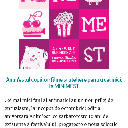
Anim’estul copiilor: filme si ateliere pentru cei mici,
la MINIMEST
Cei mai mici fani ai animatiei au un nou prilej de
entuziasm, la inceput de octombrie: editia
aniversara Anim’est, ce sarbatoreste 10 ani de
existenta a festivalului, pregateste o noua selectie