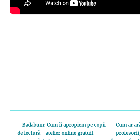
Badabum: Cum îi apropiem pe copii
Cum ar ară
de lectură - atelier online gratuit
profesorii,