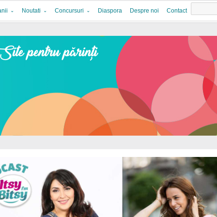
nii
Noutati
Concursuri
Diaspora
Despre noi
Contact