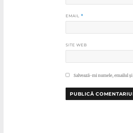
EMAIL
*
SITE WEB
Salvează-mi numele, emailul și 