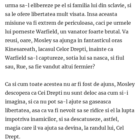
urma sa-l elibereze pe el si familia lui din sclavie, si
sa le ofere libertatea mult visata. Insa aceasta
misiune va fi extrem de periculoasa, caci pe urmele
lui porneste Warfield, un vanator foarte brutal. Va
reusi, oare, Mosley sa ajunga in fantasticul oras
Kinesareath, lacasul Celor Drepti, inainte ca
Warfield sa-l captureze, sotia lui sa nasca, si fiul
sau, Rue, sa fie vandut altui fermier?
Ca si cum toate acestea nu ar fi fost de ajuns, Mosley
descopera ca Cei Drepti nu sunt deloc asa cum si-i
imagina, si ca nu pot sa-l ajute sa gaseasca
libertatea, asa ca va fi nevoit sa se ridice si el la lupta
impotriva inamicilor, si sa descatuseze, astfel,
magia care il va ajuta sa devina, la randul lui, Cel
Drept.