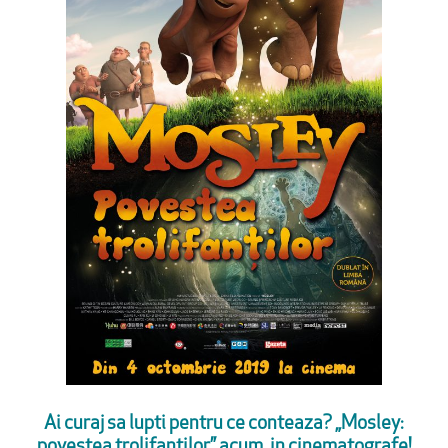
Ai curaj sa lupti pentru ce conteaza? „Mosley:
povestea trolifantilor” acum, in cinematografe!