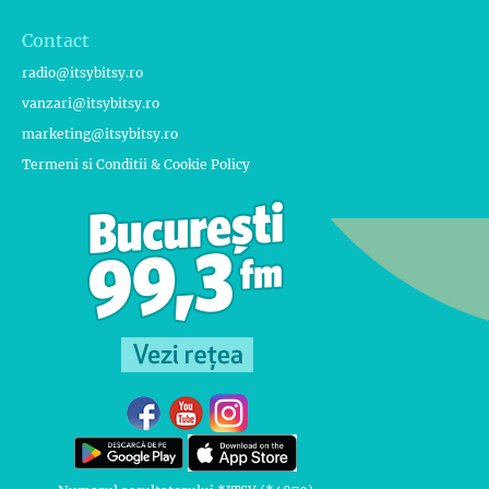
Contact
radio@itsybitsy.ro
vanzari@itsybitsy.ro
marketing@itsybitsy.ro
Termeni si Conditii & Cookie Policy