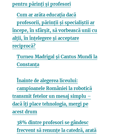
pentru părinți și profesori
Cum ar arăta educația dacă
profesorii, părinții și specialiștii ar
începe, în sfârșit, să vorbească unii cu
alții, în înțelegere și acceptare
reciprocă?
Turneu Madrigal și Cantus Mundi la
Constanța
Înainte de alegerea liceului:
campioanele României la robotică
transmit fetelor un mesaj simplu –
dacă îți place tehnologia, mergi pe
acest drum
38% dintre profesori se gândesc
frecvent să renunțe la catedră, arată