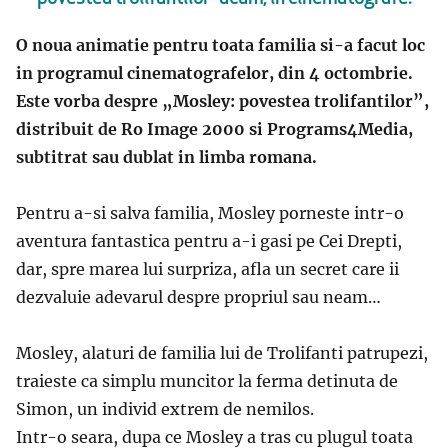
O noua animatie pentru toata familia si-a facut loc
in programul cinematografelor, din 4 octombrie.
Este vorba despre „Mosley: povestea trolifantilor”,
distribuit de Ro Image 2000 si Programs4Media,
subtitrat sau dublat in limba romana.
Pentru a-si salva familia, Mosley porneste intr-o
aventura fantastica pentru a-i gasi pe Cei Drepti,
dar, spre marea lui surpriza, afla un secret care ii
dezvaluie adevarul despre propriul sau neam…
Mosley, alaturi de familia lui de Trolifanti patrupezi,
traieste ca simplu muncitor la ferma detinuta de
Simon, un individ extrem de nemilos.
Intr-o seara, dupa ce Mosley a tras cu plugul toata