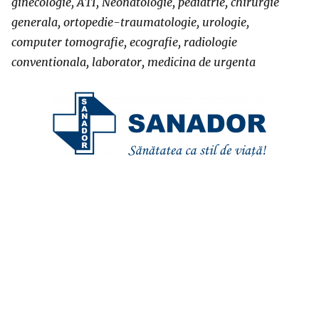
ginecologie, ATI, Neonatologie, pediatrie, chirurgie
generala, ortopedie-traumatologie, urologie,
computer tomografie, ecografie, radiologie
conventionala, laborator, medicina de urgenta