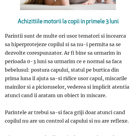
Achizitiile motorii la copii in primele 3 luni
Parintii sunt de multe ori usor tematori si incearca
sa hiperprotejeze copilul si sa nu-i permita sa se
dezvolte corespunzator. Ar fi bine sa urmarim in
perioada 0-3 luni sa urmarim ce e normal sa faca
bebelusul: postura capului, statul pe burtica din
prima luna il ajuta sa-si ridice usor capul, miscarile
mainilor si a picioruselor, vederea si implicit atentia
atunci cand ii aratam un obiect in miscare.
Parintele ar trebui sa-si faca griji doar atunci cand
copilul nu are un control al capului si nu are reflexe.