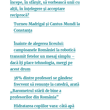
începe, în sfârșit, să vorbească unii cu
alții, în înțelegere și acceptare
reciprocă?
Turneu Madrigal și Cantus Mundi la
Constanța
Înainte de alegerea liceului:
campioanele României la robotică
transmit fetelor un mesaj simplu –
dacă îți place tehnologia, mergi pe
acest drum
38% dintre profesori se gândesc
frecvent să renunțe la catedră, arată
„Barometrul stării de bine a
profesorilor din România”
Hidratarea copiilor vara: câtă apă