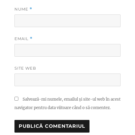
NUME
*
EMAIL
*
SITE WEB
Salvează-mi numele, emailul și site-ul web în acest
navigator pentru data viitoare când o să comentez.