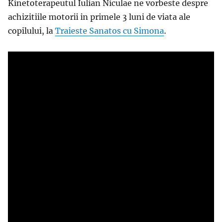
Kinetoterapeutul Iulian Niculae ne vorbeste despre
achizitiile motorii in primele 3 luni de viata ale
copilului, la
Traieste Sanatos cu Simona
.