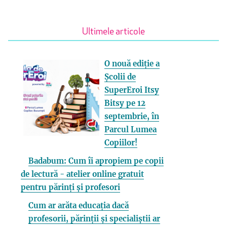
Ultimele articole
O nouă ediție a
Școlii de
SuperEroi Itsy
Bitsy pe 12
septembrie, în
Parcul Lumea
Copiilor!
Badabum: Cum îi apropiem pe copii
de lectură - atelier online gratuit
pentru părinți și profesori
Cum ar arăta educația dacă
profesorii, părinții și specialiștii ar