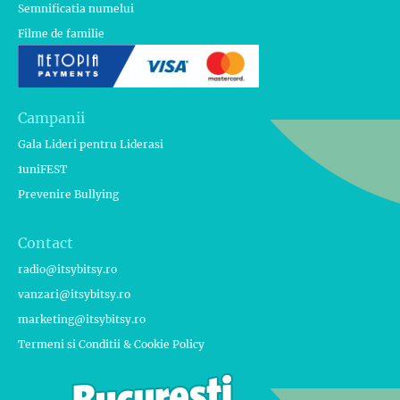
Semnificatia numelui
Filme de familie
Campanii
Gala Lideri pentru Liderasi
1uniFEST
Prevenire Bullying
Contact
radio@itsybitsy.ro
vanzari@itsybitsy.ro
marketing@itsybitsy.ro
Termeni si Conditii & Cookie Policy