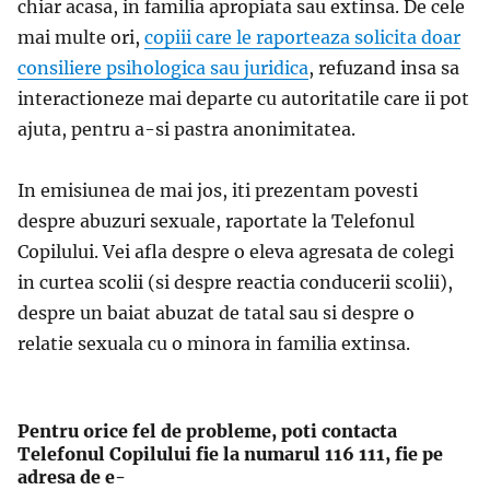
chiar acasa, in familia apropiata sau extinsa. De cele
mai multe ori,
copiii care le raporteaza solicita doar
consiliere psihologica sau juridica
, refuzand insa sa
interactioneze mai departe cu autoritatile care ii pot
ajuta, pentru a-si pastra anonimitatea.
In emisiunea de mai jos, iti prezentam povesti
despre abuzuri sexuale, raportate la Telefonul
Copilului. Vei afla despre o eleva agresata de colegi
in curtea scolii (si despre reactia conducerii scolii),
despre un baiat abuzat de tatal sau si despre o
relatie sexuala cu o minora in familia extinsa.
Pentru orice fel de probleme, poti contacta
Telefonul Copilului fie la numarul 116 111, fie pe
adresa de e-