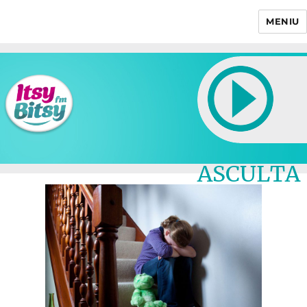
MENIU
Itsy Bitsy
ASCULTA
LIVE