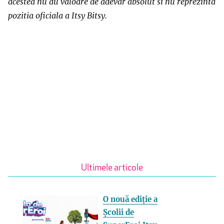
acestea nu au valoare de adevar absolut si nu reprezinta
pozitia oficiala a Itsy Bitsy.
Ultimele articole
O nouă ediție a
Școlii de