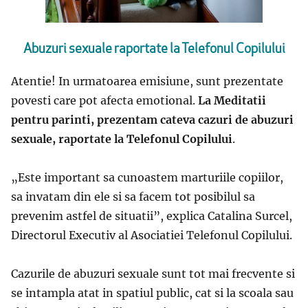
Abuzuri sexuale raportate la Telefonul Copilului
Atentie! In urmatoarea emisiune, sunt prezentate
povesti care pot afecta emotional.
La Meditatii
pentru parinti, prezentam cateva cazuri de abuzuri
sexuale, raportate la Telefonul Copilului
.
„
Este important sa cunoastem marturiile copiilor,
sa invatam din ele si sa facem tot posibilul sa
prevenim astfel de situatii
”, explica
Catalina Surcel,
Directorul Executiv al Asociatiei Telefonul Copilului.
Cazurile de abuzuri sexuale sunt tot mai frecvente si
se intampla atat in spatiul public, cat si la scoala sau