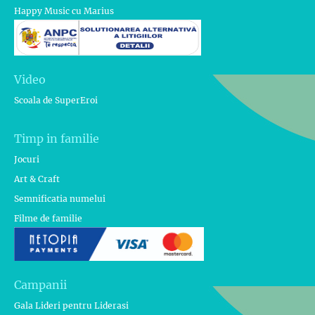
Happy Music cu Marius
Video
Scoala de SuperEroi
Timp in familie
Jocuri
Art & Craft
Semnificatia numelui
Filme de familie
Campanii
Gala Lideri pentru Liderasi