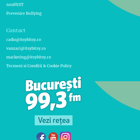
1uniFEST
Prevenire Bullying
Contact
radio@itsybitsy.ro
vanzari@itsybitsy.ro
marketing@itsybitsy.ro
Termeni si Conditii & Cookie Policy