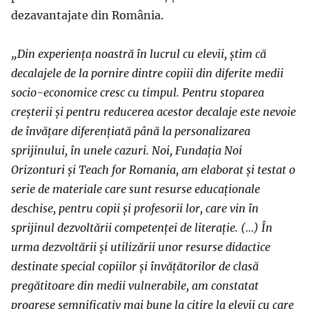
dezavantajate din România.
„Din experiența noastră în lucrul cu elevii, știm că
decalajele de la pornire dintre copiii din diferite medii
socio-economice cresc cu timpul. Pentru stoparea
creșterii și pentru reducerea acestor decalaje este nevoie
de învățare diferențiată până la personalizarea
sprijinului, în unele cazuri. Noi, Fundația Noi
Orizonturi și Teach for Romania, am elaborat și testat o
serie de materiale care sunt resurse educaționale
deschise, pentru copii și profesorii lor, care vin în
sprijinul dezvoltării competenței de literație. (…) În
urma dezvoltării și utilizării unor resurse didactice
destinate special copiilor și învățătorilor de clasă
pregătitoare din medii vulnerabile, am constatat
progrese semnificativ mai bune la citire la elevii cu care