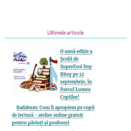
Ultimele articole
O nouă ediție a
Școlii de
SuperEroi Itsy
Bitsy pe 12
septembrie, în
Parcul Lumea
Copiilor!
Badabum: Cum îi apropiem pe copii
de lectură - atelier online gratuit
pentru părinți și profesori