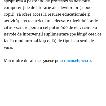
sprijinirea a peste 100 de profesori să dezvolte
competențele de literație ale elevilor lor (2 000
copii); să ofere acces la resurse educaționale și
activități extracurriculare adecvate nivelului lor de
citire-scriere pentru cel puțin 600 de elevi care au
nevoie de intervenții suplimentare (pe lângă ceea ce
fac în mod normal la școală) de tipul sau școli de
vară.
Mai multe detalii se găsesc pe
scolicusclipici.ro
.