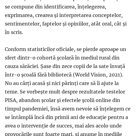
se compune din identificarea, înțelegerea,
exprimarea, crearea și interpretarea conceptelor,
sentimentelor, faptelor și opiniilor, atât oral, cât și
în scris.
Conform statisticilor oficiale, se pierde aproape un
sfert dintr-o cohortă școlară în mediul rural din
cauza sărăciei. Șase din zece copii de la sate învață
într-o școală fără bibliotecă (World Vision, 2021).
Nu au cărți acasă și nici părinți care să îi ajute la
teme. Se vorbește mult despre rezultatele testelor
PISA, abandon școlar și efectele școlii online din
timpul pandemiei, însă avem nevoie să înțelegem ce
se întâmplă încă din primii ani de educație pentru a
avea o intervenție de succes, mai ales acolo unde
provocările sunt foarte mari, și anume în mediile