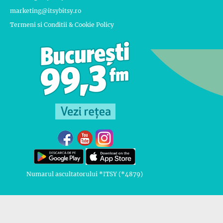
marketing@itsybitsy.ro
Termeni si Conditii & Cookie Policy
Numarul ascultatorului *ITSY (*4879)