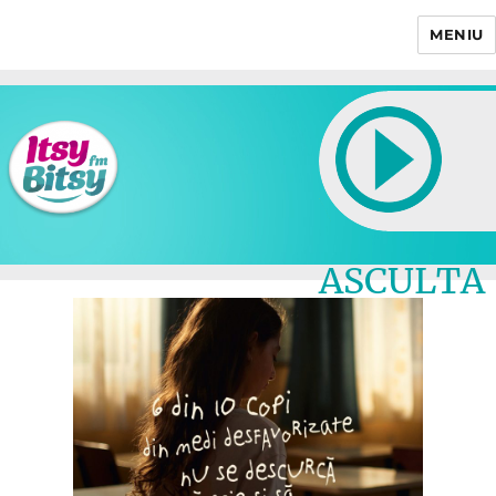
MENIU
Itsy Bitsy
ASCULTA
LIVE