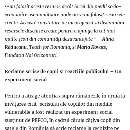
s-au folosit aceste resurse decât la cei din medii socio-
economice asemănătoare unde nu s-au folosit resursele
create. Această constatare ne încurajează să diseminăm
resursele deschise create pentru a ajunge la cât mai
multe școli din comunități dezavantajate.” –
Alina
Răducanu
, Teach for Romania, și
Maria Kovacs
,
Fundația Noi Orizonturi.
Reclame scrise de copii și reacțiile publicului – Un
experiment social
Pentru a atrage atenția asupra rămânerile în urmă la
învățarea citit-scrisului ale copiilor din mediile
vulnerabile a fost realizat un experiment social
susținut de PEPCO, în cadrul căruia câțiva copii din
satele din România să scrie reclame la rechizite pe