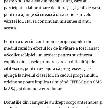
peste 2000 de elevi din mediul rural, care au
participat la laboratoare de literație și școli de vară,
pentru a ajunge să citească și să scrie la nivelul
vârstei lor. Hai să continuăm misiunea și anul
acesta.
Pentru a oferi în continuare sprijin copiilor din
mediul rural în efortul lor de învățare a fost lansat
#ȘcolicuscLipici
, un proiect pentru susținerea
copiilor din clasele primare care au dificultăți de
citit-scris, pentru a-i ajuta să progreseze și să
ajungă la nivelul clasei lor. În cadrul programului,
oricine se poate implica trimițând CITESC prin SMS
la 8845 și donând 2 euro lunar.
Donațiile din campanie au drept scop: antrenarea și