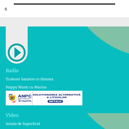
s
Radio
Traieste Sanatos cu Simona
Happy Music cu Marius
Video
Scoala de SuperEroi