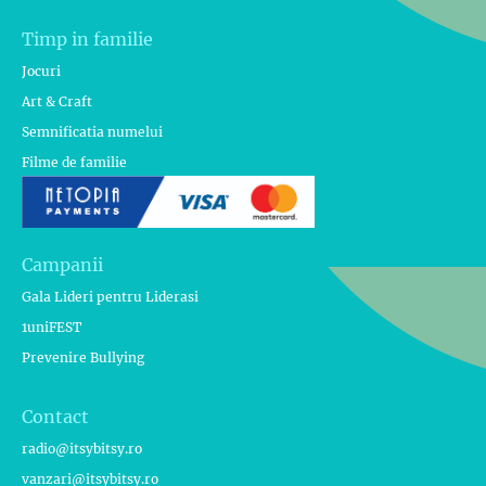
Timp in familie
Jocuri
Art & Craft
Semnificatia numelui
Filme de familie
Campanii
Gala Lideri pentru Liderasi
1uniFEST
Prevenire Bullying
Contact
radio@itsybitsy.ro
vanzari@itsybitsy.ro