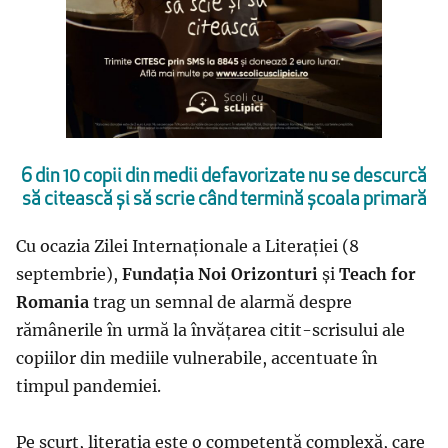
6 din 10 copii din medii defavorizate nu se descurcă
să citească și să scrie când termină școala primară
Cu ocazia Zilei Internaționale a Literației (8
septembrie),
Fundația Noi Orizonturi
și
Teach for
Romania
trag un semnal de alarmă despre
rămânerile în urmă la învățarea citit-scrisului ale
copiilor din mediile vulnerabile, accentuate în
timpul pandemiei.
Pe scurt, literația este o competență complexă, care