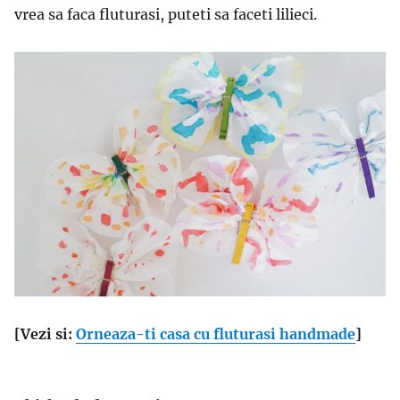
vrea sa faca fluturasi, puteti sa faceti lilieci.
[Vezi si:
Orneaza-ti casa cu fluturasi handmade
]