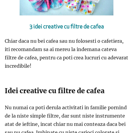
3 idei creative cu filtre de cafea
Chiar daca nu bei cafea sau nu folosesti o cafetiera,
iti recomandam sa ai mereu la indemana cateva
filtre de cafea, pentru ca poti crea lucruri cu adevarat
incredibile!
Idei creative cu filtre de cafea
Nu numai ca poti derula activitati in familie pornind
de la niste simple filtre, dar sunt niste instrumente
atat de ieftine, incat chiar nu mai conteaza daca bei
sau nu cafea. Imbinate cu niste carioci colorate si