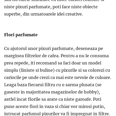
niste pixuri parfumate, poti face niste obiecte
superbe, din urmatoarele idei creative.
Flori parfumate
Cu ajutorul unor pixuri parfumate, deseneaza pe
marginea filtrelor de cafea. Pentru a nu le consuma
prea repede, iti recomand sa faci doar un model
simplu (liniute si buline) cu pixurile si sa colorezi cu
cariocile pe unde crezi ca mai este nevoie de culoare.
Leaga baza fiecarui filtru cu o sarma plusata (se
gaseste in majoritatea magazinelor de hobby),
astfel incat florile sa arate ca niste garoafe. Poti
pune aceste flori in vaza si chiar vor mirosi putin,
intrucat parfumul pixurilor va fi impregnat in filtre.