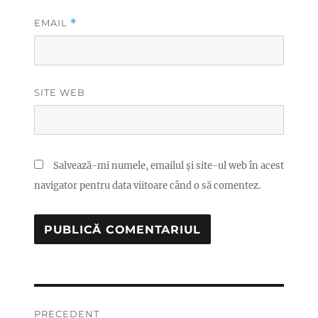
EMAIL
*
SITE WEB
Salvează-mi numele, emailul și site-ul web în acest
navigator pentru data viitoare când o să comentez.
Navigare
PRECEDENT