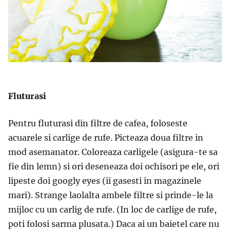
Fluturasi
Pentru fluturasi din filtre de cafea, foloseste
acuarele si carlige de rufe. Picteaza doua filtre in
mod asemanator. Coloreaza carligele (asigura-te sa
fie din lemn) si ori deseneaza doi ochisori pe ele, ori
lipeste doi googly eyes (ii gasesti in magazinele
mari). Strange laolalta ambele filtre si prinde-le la
mijloc cu un carlig de rufe. (In loc de carlige de rufe,
poti folosi sarma plusata.) Daca ai un baietel care nu