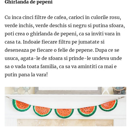
Ghirlanda de pepeni
Cu inca cinci filtre de cafea, carioci in culorile rosu,
verde inchis, verde deschis si negru si putina sfoara,
poti crea o ghirlanda de pepeni, ca sa inviti vara in
casa ta. Indoaie fiecare filtru pe jumatate si
deseneaza pe fiecare o felie de pepene. Dupa ce se
usuca, agata-le de sfoara si prinde-le undeva unde
sa o vada toata familia, ca sa va amintiti ca mai e
putin pana la vara!