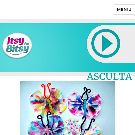
MENIU
Itsy Bitsy
ASCULTA
LIVE