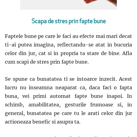
Scapa de stres prin fapte bune
Faptele bune pe care le faci au efecte mai mari decat
ti-ai putea imagina, reflectandu-se atat in bucuria
celor din jur, cat si in propria ta stare de bine. Afla
cum scapi de stres prin fapte bune.
Se spune ca bunatatea ti se intoarce inzecit. Acest
lucru nu inseamna neaparat ca, daca faci o fapta
buna, vei primi automat fapte bune inapoi. In
schimb, amabilitatea, gesturile frumoase si, in
general, bunatatea pe care tu le arati celor din jur
actioneaza benefic si asupra ta.