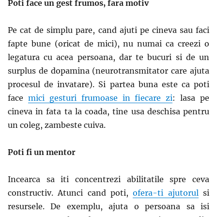
Poti face un gest frumos, fara motiv
Pe cat de simplu pare, cand ajuti pe cineva sau faci
fapte bune (oricat de mici), nu numai ca creezi o
legatura cu acea persoana, dar te bucuri si de un
surplus de dopamina (neurotransmitator care ajuta
procesul de invatare). Si partea buna este ca poti
face
mici gesturi frumoase in fiecare zi
: lasa pe
cineva in fata ta la coada, tine usa deschisa pentru
un coleg, zambeste cuiva.
Poti fi un mentor
Incearca sa iti concentrezi abilitatile spre ceva
constructiv. Atunci cand poti,
ofera-ti ajutorul
si
resursele. De exemplu, ajuta o persoana sa isi