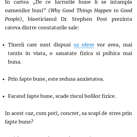
In cartea „De ce lucrurile bune li se intampla
oamenilor buni” (
Why Good Things Happen to Good
People)
, bioeticianul Dr. Stephen Post prezinta
cateva dintre constatarile sale:
Tinerii care sunt dispusi
sa ofere
vor avea, mai
tarziu in viata, o sanatate fizica si psihica mai
buna.
Prin fapte bune, este redusa anxietatea.
Facand fapte bune, scade riscul bolilor fizice.
In acest caz, cum poti, concret, sa scapi de stres prin
fapte bune?