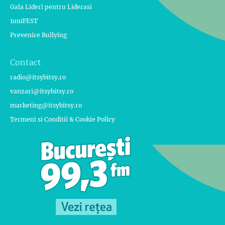
Gala Lideri pentru Liderasi
1uniFEST
Prevenire Bullying
Contact
radio@itsybitsy.ro
vanzari@itsybitsy.ro
marketing@itsybitsy.ro
Termeni si Conditii & Cookie Policy