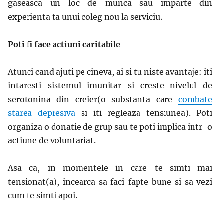
gaseasca un loc de munca sau imparte din
experienta ta unui coleg nou la serviciu.
Poti fi face actiuni caritabile
Atunci cand ajuti pe cineva, ai si tu niste avantaje: iti
intaresti sistemul imunitar si creste nivelul de
serotonina din creier
(o substanta care
combate
starea depresiva
si iti regleaza tensiunea)
. Poti
organiza o donatie de grup sau te poti implica intr-o
actiune de voluntariat.
Asa ca, in momentele in care te simti mai
tensionat(a), incearca sa faci fapte bune si sa vezi
cum te simti apoi.