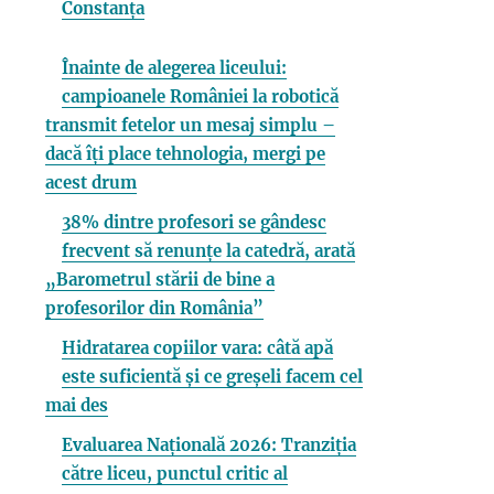
Constanța
Înainte de alegerea liceului:
campioanele României la robotică
transmit fetelor un mesaj simplu –
dacă îți place tehnologia, mergi pe
acest drum
38% dintre profesori se gândesc
frecvent să renunțe la catedră, arată
„Barometrul stării de bine a
profesorilor din România”
Hidratarea copiilor vara: câtă apă
este suficientă și ce greșeli facem cel
mai des
Evaluarea Națională 2026: Tranziția
către liceu, punctul critic al