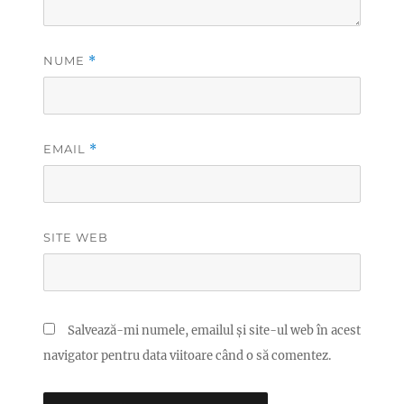
NUME
*
EMAIL
*
SITE WEB
Salvează-mi numele, emailul și site-ul web în acest
navigator pentru data viitoare când o să comentez.