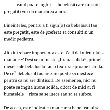
– cand poate inghiti – bebelusii care nu sunt
pregatiti vor da mancarea afara.
Bineinteles, pentru a fi sigur(a) ca bebelusul tau
este pregatit, este de preferat sa consulti si un
medic pediatru.
Alta intrebare importanta este: Ce ii dai micutului sa
manance? Desi se numeste „hrana solida”, primele
mesele ale bebelusilor au o textura aproape lichida.
De ce? Bebelusul tau inca nu poate sa mestece
pentru ca nu are dintisori. De asemenea, nici nu
poate sa ingita hrana solida, oricat de mici ar fi
bucatelele – risca sa se inece sau sa se sufoce.
De aceea, este indicat ca mancarea bebelusului sa