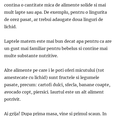
contina o cantitate mica de alimente solide si mai
mult lapte sau apa. De exemplu, pentru o lingurita
de orez pasat, ar trebui adaugate doua linguri de
lichid.
Laptele matern este mai bun decat apa pentru ca are
un gust mai familiar pentru bebelus si contine mai
multe substante nutritive.
Alte alimente pe care i le poti oferi micutului (tot
amestecate cu lichid) sunt fructele si legumele
pasate, precum: cartofi dulci, sfecla, banane coapte,
avocado copt, piersici. Iaurtul este un alt aliment
potrivit.
Ai grija! Dupa prima masa, vine si primul scaun. In