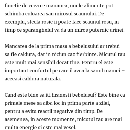
functie de ceea ce mananca, unele alimente pot
schimba culoarea sau mirosul scaunului. De
exemplu, sfecla rosie ii poate face scaunul rosu, in
timp ce sparanghelul va da un miros puternic urinei.
Mancarea de la prima masa a bebelusului ar trebui
sa fie calduta, dar in niciun caz fierbinte. Micutul tau
este mult mai sensibil decat tine. Pentru el este
important confortul pe care il avea la sanul mamei –
aceeasi caldura naturala.
Cand este bine sa iti hranesti bebelusul? Este bine ca
primele mese sa aiba loc in prima parte a zilei,
pentru a evita reactii negative din timp. De
asemenea, in aceste momente, micutul tau are mai
multa energie si este mai vesel.