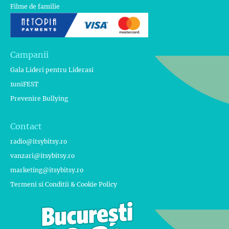
Filme de familie
Campanii
Gala Lideri pentru Liderasi
1uniFEST
Prevenire Bullying
Contact
radio@itsybitsy.ro
vanzari@itsybitsy.ro
marketing@itsybitsy.ro
Termeni si Conditii & Cookie Policy