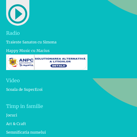
Radio
Traieste Sanatos cu Simona
Happy Music cu Marius
Video
Scoala de SuperEroi
Timp in familie
Jocuri
Art & Craft
Semnificatia numelui