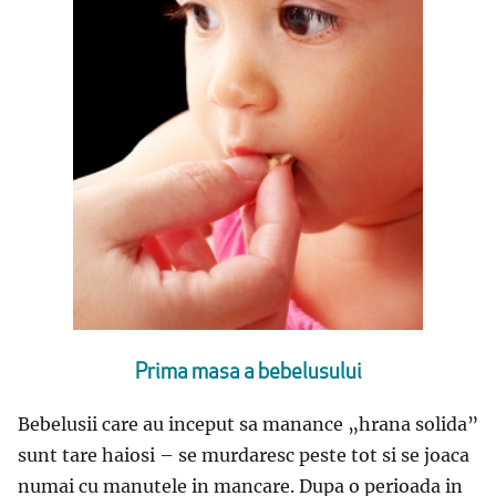
Prima masa a bebelusului
Bebelusii care au inceput sa manance „hrana solida”
sunt tare haiosi – se murdaresc peste tot si se joaca
numai cu manutele in mancare. Dupa o perioada in