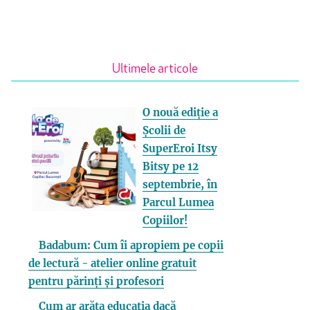
Ultimele articole
O nouă ediție a
Școlii de
SuperEroi Itsy
Bitsy pe 12
septembrie, în
Parcul Lumea
Copiilor!
Badabum: Cum îi apropiem pe copii
de lectură - atelier online gratuit
pentru părinți și profesori
Cum ar arăta educația dacă