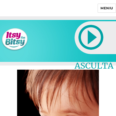
MENIU
Itsy Bitsy
ASCULTA
LIVE