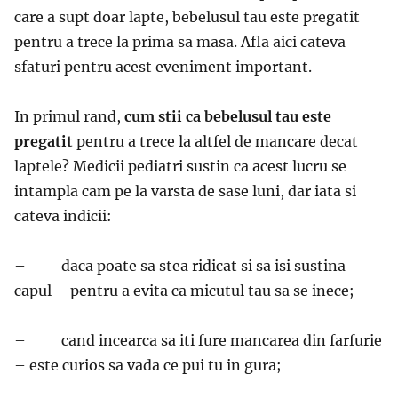
care a supt doar lapte, bebelusul tau este pregatit
pentru a trece la prima sa masa. Afla aici cateva
sfaturi pentru acest eveniment important.
In primul rand,
cum stii ca bebelusul tau este
pregatit
pentru a trece la altfel de mancare decat
laptele? Medicii pediatri sustin ca acest lucru se
intampla cam pe la varsta de sase luni, dar iata si
cateva indicii:
– daca poate sa stea ridicat si sa isi sustina
capul – pentru a evita ca micutul tau sa se inece;
– cand incearca sa iti fure mancarea din farfurie
– este curios sa vada ce pui tu in gura;