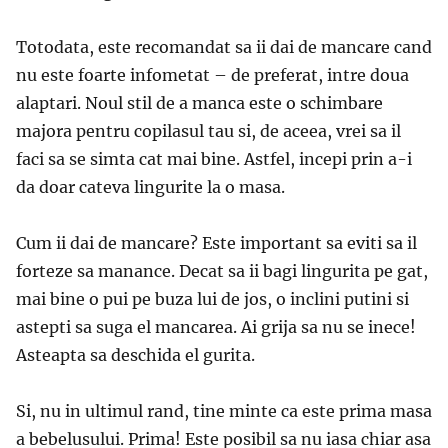
Totodata, este recomandat sa ii dai de mancare cand
nu este foarte infometat – de preferat, intre doua
alaptari. Noul stil de a manca este o schimbare
majora pentru copilasul tau si, de aceea, vrei sa il
faci sa se simta cat mai bine. Astfel, incepi prin a-i
da doar cateva lingurite la o masa.
Cum ii dai de mancare? Este important sa eviti sa il
forteze sa manance. Decat sa ii bagi lingurita pe gat,
mai bine o pui pe buza lui de jos, o inclini putini si
astepti sa suga el mancarea. Ai grija sa nu se inece!
Asteapta sa deschida el gurita.
Si, nu in ultimul rand, tine minte ca este prima masa
a bebelusului. Prima! Este posibil sa nu iasa chiar asa