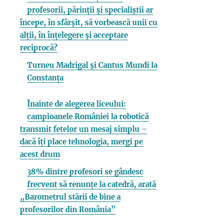
profesorii, părinții și specialiștii ar
începe, în sfârșit, să vorbească unii cu
alții, în înțelegere și acceptare
reciprocă?
Turneu Madrigal și Cantus Mundi la
Constanța
Înainte de alegerea liceului:
campioanele României la robotică
transmit fetelor un mesaj simplu –
dacă îți place tehnologia, mergi pe
acest drum
38% dintre profesori se gândesc
frecvent să renunțe la catedră, arată
„Barometrul stării de bine a
profesorilor din România”