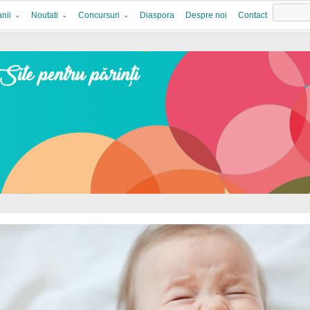
nii
Noutati
Concursuri
Diaspora
Despre noi
Contact