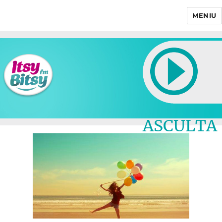
MENIU
Itsy Bitsy
ASCULTA
LIVE