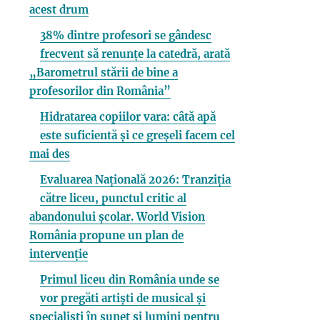
acest drum
38% dintre profesori se gândesc
frecvent să renunțe la catedră, arată
„Barometrul stării de bine a
profesorilor din România”
Hidratarea copiilor vara: câtă apă
este suficientă și ce greșeli facem cel
mai des
Evaluarea Națională 2026: Tranziția
către liceu, punctul critic al
abandonului școlar. World Vision
România propune un plan de
intervenție
Primul liceu din România unde se
vor pregăti artiști de musical și
specialiști în sunet și lumini pentru