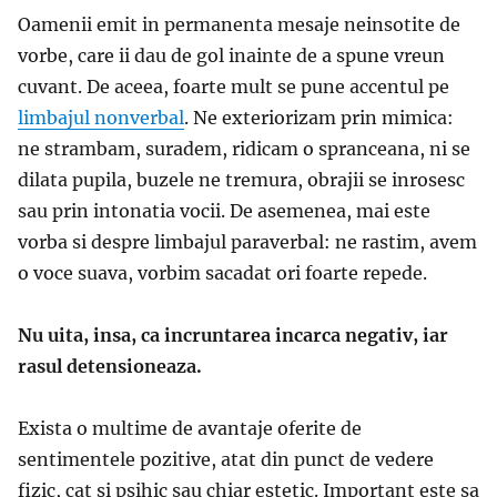
Oamenii emit in permanenta mesaje neinsotite de
vorbe, care ii dau de gol inainte de a spune vreun
cuvant. De aceea, foarte mult se pune accentul pe
limbajul nonverbal
. Ne exteriorizam prin mimica:
ne strambam, suradem, ridicam o spranceana, ni se
dilata pupila, buzele ne tremura, obrajii se inrosesc
sau prin intonatia vocii. De asemenea, mai este
vorba si despre limbajul paraverbal: ne rastim, avem
o voce suava, vorbim sacadat ori foarte repede.
Nu uita, insa, ca incruntarea incarca negativ, iar
rasul detensioneaza.
Exista o multime de avantaje oferite de
sentimentele pozitive, atat din punct de vedere
fizic, cat si psihic sau chiar estetic. Important este sa