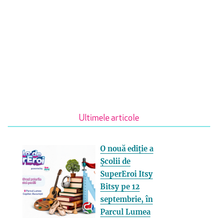
Ultimele articole
O nouă ediție a
Școlii de
SuperEroi Itsy
Bitsy pe 12
septembrie, în
Parcul Lumea