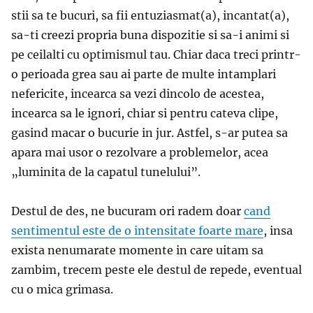
stii sa te bucuri, sa fii entuziasmat(a), incantat(a),
sa-ti creezi propria buna dispozitie si sa-i animi si
pe ceilalti cu optimismul tau. Chiar daca treci printr-
o perioada grea sau ai parte de multe intamplari
nefericite, incearca sa vezi dincolo de acestea,
incearca sa le ignori, chiar si pentru cateva clipe,
gasind macar o bucurie in jur. Astfel, s-ar putea sa
apara mai usor o rezolvare a problemelor, acea
„luminita de la capatul tunelului”.
Destul de des, ne bucuram ori radem doar
cand
sentimentul este de o intensitate foarte mare
, insa
exista nenumarate momente in care uitam sa
zambim, trecem peste ele destul de repede, eventual
cu o mica grimasa.