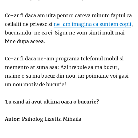
Ce-ar fi daca am uita pentru cateva minute faptul ca
ceilalti ne privesc si
ne-am imagina ca suntem copii
,
bucurandu-ne ca ei. Sigur ne vom simti mult mai
bine dupa aceea.
Ce-ar fi daca ne-am programa telefonul mobil si
memento ar suna asa: Azi trebuie sa ma bucur,
maine o sa ma bucur din nou, iar poimaine voi gasi
un nou motiv de bucurie!
Tu cand ai avut ultima oara o bucurie?
Autor:
Psiholog Lizetta Mihaila