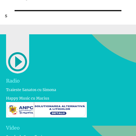
s
Radio
Traieste Sanatos cu Simona
Happy Music cu Marius
Video