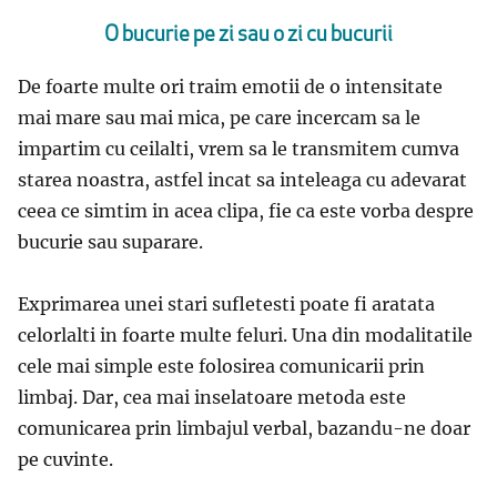
O bucurie pe zi sau o zi cu bucurii
De foarte multe ori traim emotii de o intensitate
mai mare sau mai mica, pe care incercam sa le
impartim cu ceilalti, vrem sa le transmitem cumva
starea noastra, astfel incat sa inteleaga cu adevarat
ceea ce simtim in acea clipa, fie ca este vorba despre
bucurie sau suparare.
Exprimarea unei stari sufletesti poate fi aratata
celorlalti in foarte multe feluri. Una din modalitatile
cele mai simple este folosirea comunicarii prin
limbaj. Dar, cea mai inselatoare metoda este
comunicarea prin limbajul verbal, bazandu-ne doar
pe cuvinte.