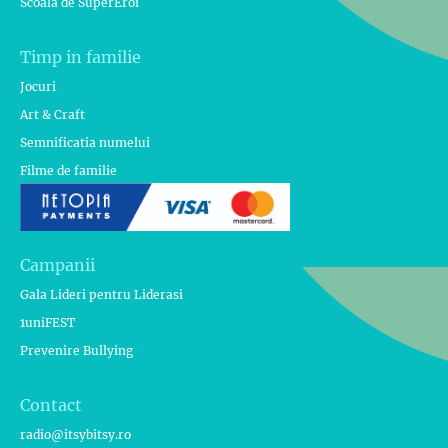
Scoala de SuperEroi
Timp in familie
Jocuri
Art & Craft
Semnificatia numelui
Filme de familie
Campanii
Gala Lideri pentru Liderasi
1uniFEST
Prevenire Bullying
Contact
radio@itsybitsy.ro