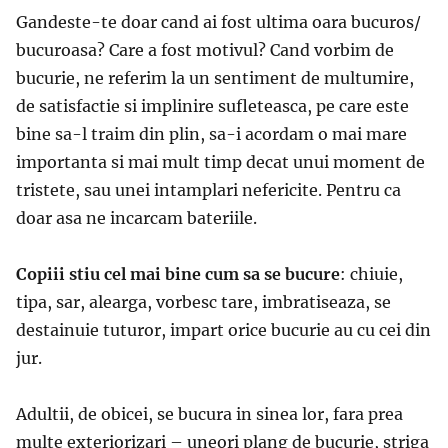
Gandeste-te doar cand ai fost ultima oara bucuros/
bucuroasa? Care a fost motivul? Cand vorbim de
bucurie, ne referim la un sentiment de multumire,
de satisfactie si implinire sufleteasca, pe care este
bine sa-l traim din plin, sa-i acordam o mai mare
importanta si mai mult timp decat unui moment de
tristete, sau unei intamplari nefericite. Pentru ca
doar asa ne incarcam bateriile.
Copiii stiu cel mai bine cum sa se bucure
: chiuie,
tipa, sar, alearga, vorbesc tare, imbratiseaza, se
destainuie tuturor, impart orice bucurie au cu cei din
jur.
Adultii, de obicei, se bucura in sinea lor, fara prea
multe exteriorizari – uneori plang de bucurie, striga