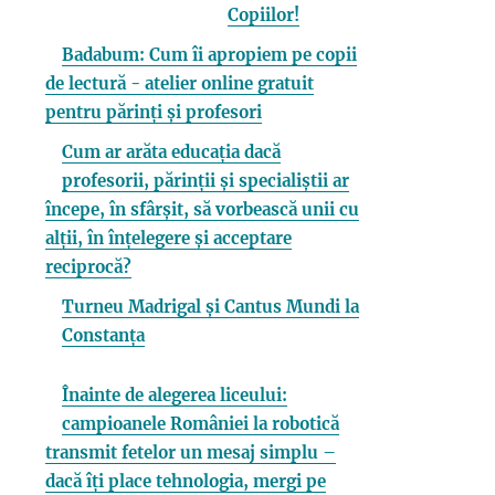
Copiilor!
Badabum: Cum îi apropiem pe copii
de lectură - atelier online gratuit
pentru părinți și profesori
Cum ar arăta educația dacă
profesorii, părinții și specialiștii ar
începe, în sfârșit, să vorbească unii cu
alții, în înțelegere și acceptare
reciprocă?
Turneu Madrigal și Cantus Mundi la
Constanța
Înainte de alegerea liceului:
campioanele României la robotică
transmit fetelor un mesaj simplu –
dacă îți place tehnologia, mergi pe