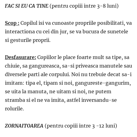
FAC SI EU CA TINE
(pentru copiii intre 3-8 luni)
Scop :
Copilul isi va cunoaste propriile posibilitati, va
interactiona cu cei din jur, se va bucura de sunetele
si gesturile proprii.
Desfasurare:
Copiilor le place foarte mult sa tipe, sa
chiuie, sa gangureasca, sa-si priveasca manutele sau
diversele parti ale corpului. Noi nu trebuie decat sa-i
imitam: tipa el, tipam si noi, gangureste-gangurim,
se uita la manuta, ne uitam si noi, ne putem
stramba si el ne va imita, astfel inversandu-se
rolurile.
ZORNAITOAREA
(pentru copiii intre 3 -12 luni)