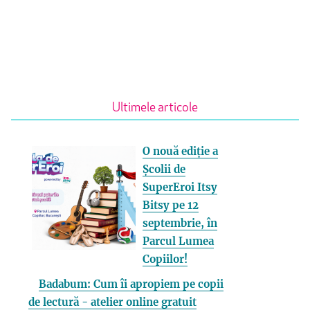
Ultimele articole
O nouă ediție a
Școlii de
SuperEroi Itsy
Bitsy pe 12
septembrie, în
Parcul Lumea
Copiilor!
Badabum: Cum îi apropiem pe copii
de lectură - atelier online gratuit