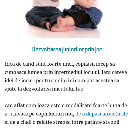
Dezvoltarea juniorilor prin joc
Inca de cand sunt foarte mici, copilasii incep sa
cunoasca lumea prin intermediul jocului. Iata cateva
idei de jocuri pentru juniori si cum pot acestea sa
ajute la dezvoltarea micutului tau.
Am aflat cum joaca este o modalitate foarte buna de
a-i invata pe copii lucruri noi,
de a depasi anxietatile
si de a cladi o relatie stransa intre parinte si copil.