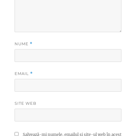
NUME
*
EMAIL
*
SITE WEB
Salvează-mi numele, emailul și site-ul web în acest