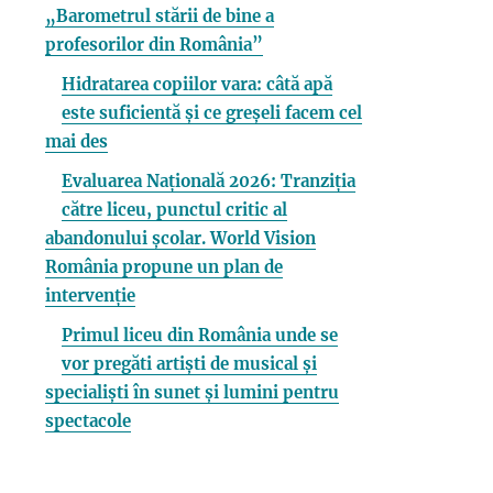
„Barometrul stării de bine a
profesorilor din România”
Hidratarea copiilor vara: câtă apă
este suficientă și ce greșeli facem cel
mai des
Evaluarea Națională 2026: Tranziția
către liceu, punctul critic al
abandonului școlar. World Vision
România propune un plan de
intervenție
Primul liceu din România unde se
vor pregăti artiști de musical și
specialiști în sunet și lumini pentru
spectacole