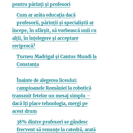
pentru părinți și profesori
Cum ar arăta educația dacă
profesorii, părinții și specialiștii ar
începe, în sfârșit, să vorbească unii cu
alții, în înțelegere și acceptare
reciprocă?
Turneu Madrigal și Cantus Mundi la
Constanța
Înainte de alegerea liceului:
campioanele României la robotică
transmit fetelor un mesaj simplu –
dacă îți place tehnologia, mergi pe
acest drum
38% dintre profesori se gândesc
frecvent să renunțe la catedră, arată