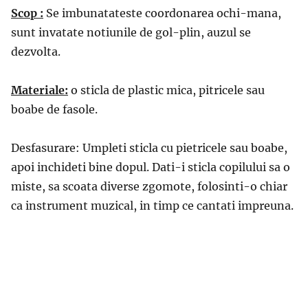
Scop :
Se imbunatateste coordonarea ochi-mana,
sunt invatate notiunile de gol-plin, auzul se
dezvolta.
Materiale:
o sticla de plastic mica, pitricele sau
boabe de fasole.
Desfasurare: Umpleti sticla cu pietricele sau boabe,
apoi inchideti bine dopul. Dati-i sticla copilului sa o
miste, sa scoata diverse zgomote, folosinti-o chiar
ca instrument muzical, in timp ce cantati impreuna.