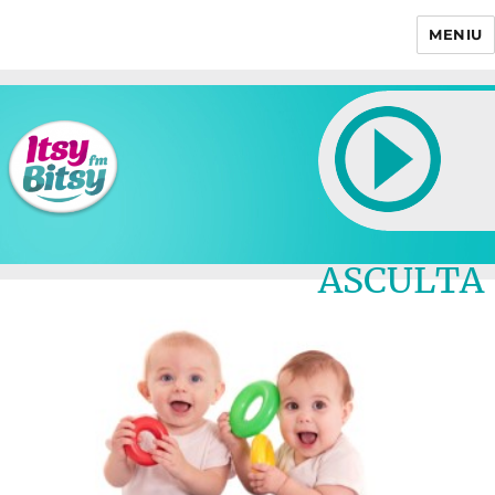
MENIU
Itsy Bitsy
ASCULTA
LIVE