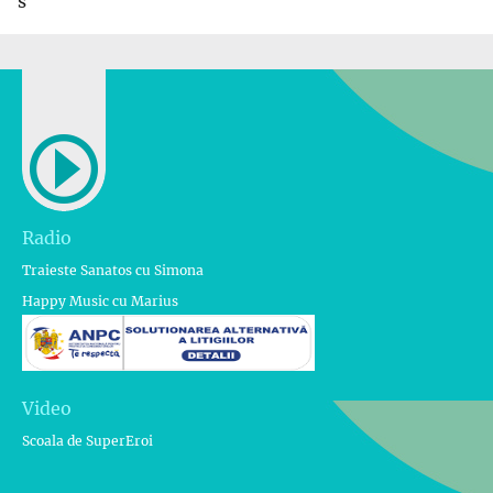
s
Radio
Traieste Sanatos cu Simona
Happy Music cu Marius
Video
Scoala de SuperEroi