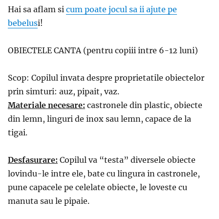
Hai sa aflam si
cum poate jocul sa ii ajute pe
bebelus
i!
OBIECTELE CANTA (pentru copiii intre 6-12 luni)
Scop: Copilul invata despre proprietatile obiectelor
prin simturi: auz, pipait, vaz.
Materiale necesare:
castronele din plastic, obiecte
din lemn, linguri de inox sau lemn, capace de la
tigai.
Desfasurare:
Copilul va “testa” diversele obiecte
lovindu-le intre ele, bate cu lingura in castronele,
pune capacele pe celelate obiecte, le loveste cu
manuta sau le pipaie.