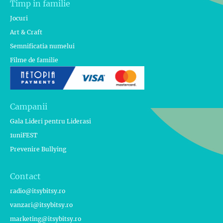
Timp in familie
Jocuri
Art & Craft
Semnificatia numelui
Filme de familie
Campanii
Gala Lideri pentru Liderasi
1uniFEST
Prevenire Bullying
Contact
radio@itsybitsy.ro
vanzari@itsybitsy.ro
marketing@itsybitsy.ro