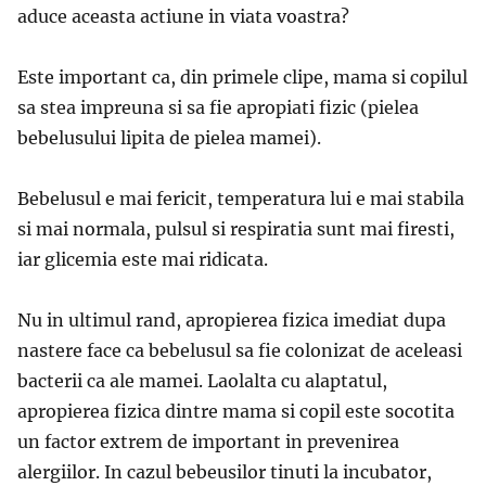
aduce aceasta actiune in viata voastra?
Este important ca, din primele clipe, mama si copilul
sa stea impreuna si sa fie apropiati fizic (pielea
bebelusului lipita de pielea mamei).
Bebelusul e mai fericit, temperatura lui e mai stabila
si mai normala, pulsul si respiratia sunt mai firesti,
iar glicemia este mai ridicata.
Nu in ultimul rand, apropierea fizica imediat dupa
nastere face ca bebelusul sa fie colonizat de aceleasi
bacterii ca ale mamei. Laolalta cu alaptatul,
apropierea fizica dintre mama si copil este socotita
un factor extrem de important in prevenirea
alergiilor. In cazul bebeusilor tinuti la incubator,