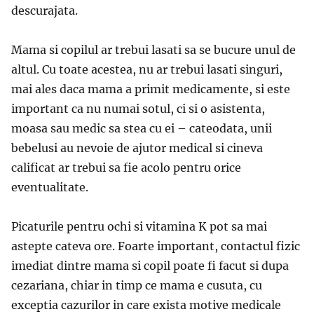
descurajata.
Mama si copilul ar trebui lasati sa se bucure unul de
altul. Cu toate acestea, nu ar trebui lasati singuri,
mai ales daca mama a primit medicamente, si este
important ca nu numai sotul, ci si o asistenta,
moasa sau medic sa stea cu ei – cateodata, unii
bebelusi au nevoie de ajutor medical si cineva
calificat ar trebui sa fie acolo pentru orice
eventualitate.
Picaturile pentru ochi si vitamina K pot sa mai
astepte cateva ore. Foarte important, contactul fizic
imediat dintre mama si copil poate fi facut si dupa
cezariana, chiar in timp ce mama e cusuta, cu
exceptia cazurilor in care exista motive medicale