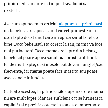
primit medicamente in timpul travaliului sau
nasterii.
Asa cum spuneam in articlul
Alaptarea – primii pasi
,
un bebelus care apuca sanul corect primeste mai
usor lapte decat unul care nu apuca sanul la fel de
bine. Daca bebelusul sta corect la san, mama va face
mai putine rani. Daca mama are lapte din belsug,
bebelusul poate apuca sanul mai prost si obtine la
fel de mult lapte, desi mesele pot deveni lungi si/sau
frecvente, iar mama poate face mastita sau poate
avea canale infundate.
Cu toate acestea, in primele zile dupa nastere mama
nu are mult lapte (dar are suficient cat sa hraneasca
copilul!) si o pozitie corecta la san este importanta