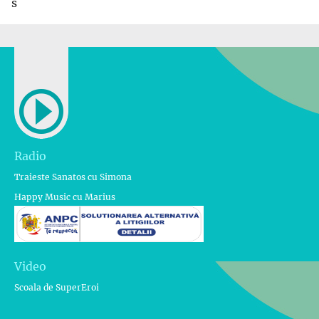
s
Radio
Traieste Sanatos cu Simona
Happy Music cu Marius
Video
Scoala de SuperEroi