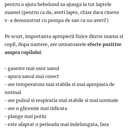
pentru a ajuta bebelusul sa ajunga la tot laptele
mamei (pentru ca da, aveti lapte, chiar daca cineva
v-a demonstrat cu pompa de san ca nu aveti!)
Pe scurt, importanta apropierii fizice dintre mama si
copil, dupa nastere, are urmatoarele
efecte pozitive
asupra copilului
:
• gaseste mai usor sanul
• apuca sanul mai corect
• are temperatura mai stabila si mai apropiata de
normal
• are pulsul si respiratia mai stabile si mai normale
• are o glicemie mai ridicata
• plange mai putin
• este alaptat o perioada mai indelungata, fara