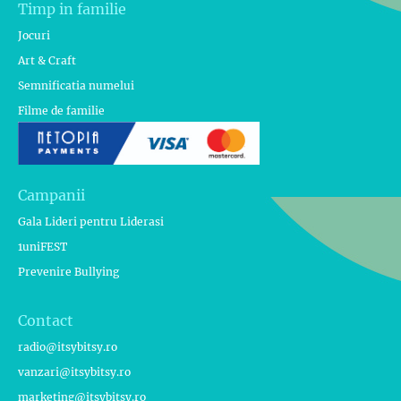
Timp in familie
Jocuri
Art & Craft
Semnificatia numelui
Filme de familie
Campanii
Gala Lideri pentru Liderasi
1uniFEST
Prevenire Bullying
Contact
radio@itsybitsy.ro
vanzari@itsybitsy.ro
marketing@itsybitsy.ro