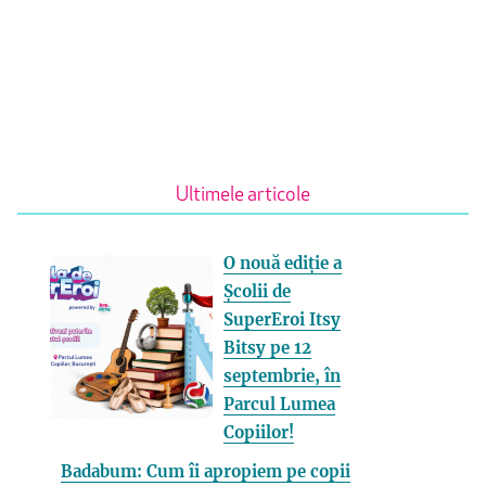
Ultimele articole
O nouă ediție a
Școlii de
SuperEroi Itsy
Bitsy pe 12
septembrie, în
Parcul Lumea
Copiilor!
Badabum: Cum îi apropiem pe copii