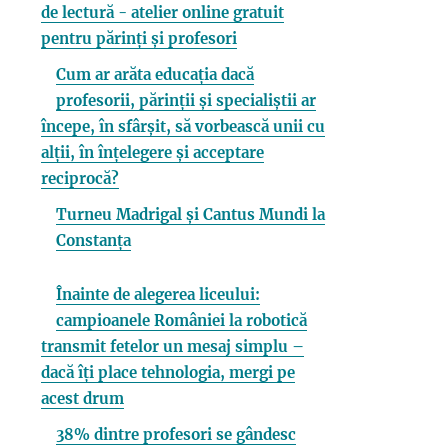
de lectură - atelier online gratuit
pentru părinți și profesori
Cum ar arăta educația dacă
profesorii, părinții și specialiștii ar
începe, în sfârșit, să vorbească unii cu
alții, în înțelegere și acceptare
reciprocă?
Turneu Madrigal și Cantus Mundi la
Constanța
Înainte de alegerea liceului:
campioanele României la robotică
transmit fetelor un mesaj simplu –
dacă îți place tehnologia, mergi pe
acest drum
38% dintre profesori se gândesc