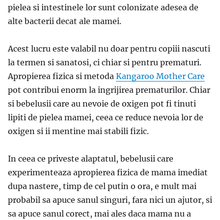
pielea si intestinele lor sunt colonizate adesea de
alte bacterii decat ale mamei.
Acest lucru este valabil nu doar pentru copiii nascuti
la termen si sanatosi, ci chiar si pentru prematuri.
Apropierea fizica si metoda
Kangaroo Mother Care
pot contribui enorm la ingrijirea prematurilor. Chiar
si bebelusii care au nevoie de oxigen pot fi tinuti
lipiti de pielea mamei, ceea ce reduce nevoia lor de
oxigen si ii mentine mai stabili fizic.
In ceea ce priveste alaptatul, bebelusii care
experimenteaza apropierea fizica de mama imediat
dupa nastere, timp de cel putin o ora, e mult mai
probabil sa apuce sanul singuri, fara nici un ajutor, si
sa apuce sanul corect, mai ales daca mama nu a