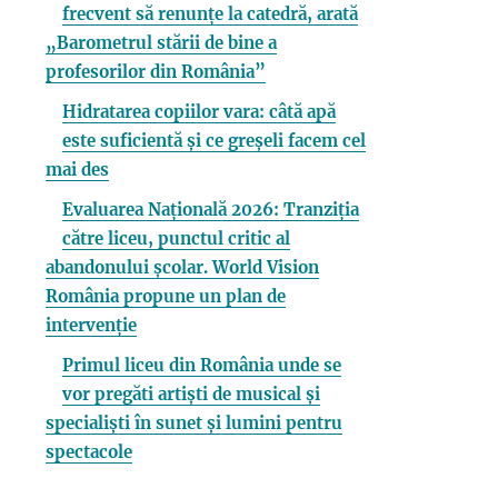
frecvent să renunțe la catedră, arată
„Barometrul stării de bine a
profesorilor din România”
Hidratarea copiilor vara: câtă apă
este suficientă și ce greșeli facem cel
mai des
Evaluarea Națională 2026: Tranziția
către liceu, punctul critic al
abandonului școlar. World Vision
România propune un plan de
intervenție
Primul liceu din România unde se
vor pregăti artiști de musical și
specialiști în sunet și lumini pentru
spectacole