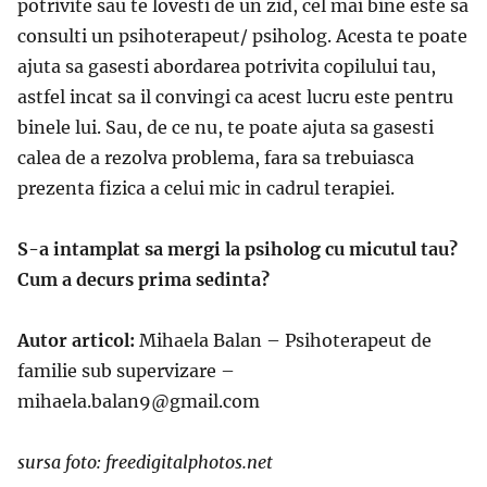
potrivite sau te lovesti de un zid, cel mai bine este sa
consulti un psihoterapeut/ psiholog. Acesta te poate
ajuta sa gasesti abordarea potrivita copilului tau,
astfel incat sa il convingi ca acest lucru este pentru
binele lui. Sau, de ce nu, te poate ajuta sa gasesti
calea de a rezolva problema, fara sa trebuiasca
prezenta fizica a celui mic in cadrul terapiei.
S-a intamplat sa mergi la psiholog cu micutul tau?
Cum a decurs prima sedinta?
Autor articol:
Mihaela Balan – Psihoterapeut de
familie sub supervizare –
mihaela.balan9@gmail.com
sursa foto: freedigitalphotos.net