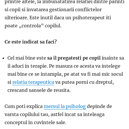
printre altele, la imbunatatirea relatiei dintre parinti
si copii si invatarea gestionarii conflictelor
ulterioare. Este inutil daca un psihoterapeut iti
poate „controla” copilul.
Ce este indicat sa faci?
Cel mai bine este
sa il pregatesti pe copil
inainte sa
il aduci in terapie. Pe masura ce acesta va intelege
mai bine ce se intampla, pe atat va fi mai mic socul
si
relatia terapeutica
va putea porni cu dreptul,
crescand sansele de reusita.
Cum poti explica
mersul la psiholog
depinde de
varsta copilului tau, astfel incat sa inteleaga
conceptul in cuvintele sale.