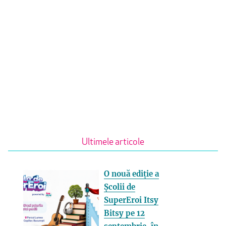
Ultimele articole
O nouă ediție a
Școlii de
SuperEroi Itsy
Bitsy pe 12