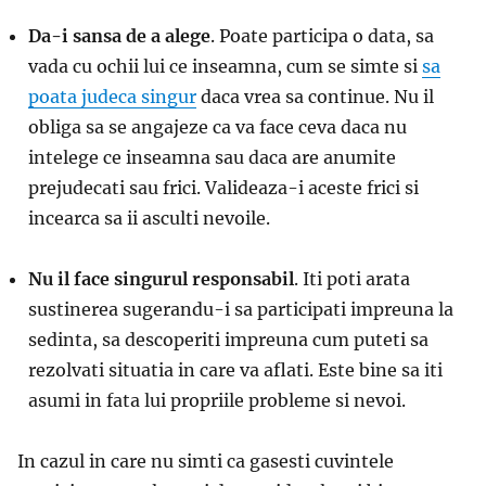
Da-i sansa de a alege
. Poate participa o data, sa
vada cu ochii lui ce inseamna, cum se simte si
sa
poata judeca singur
daca vrea sa continue. Nu il
obliga sa se angajeze ca va face ceva daca nu
intelege ce inseamna sau daca are anumite
prejudecati sau frici. Valideaza-i aceste frici si
incearca sa ii asculti nevoile.
Nu il face singurul responsabil
. Iti poti arata
sustinerea sugerandu-i sa participati impreuna la
sedinta, sa descoperiti impreuna cum puteti sa
rezolvati situatia in care va aflati. Este bine sa iti
asumi in fata lui propriile probleme si nevoi.
In cazul in care nu simti ca gasesti cuvintele