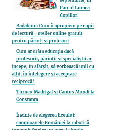
septembrie, în
Parcul Lumea
Copiilor!
Badabum: Cum îi apropiem pe copii
de lectură - atelier online gratuit
pentru părinți și profesori
Cum ar arăta educația dacă
profesorii, părinții și specialiștii ar
începe, în sfârșit, să vorbească unii cu
alții, în înțelegere și acceptare
reciprocă?
Turneu Madrigal și Cantus Mundi la
Constanța
Înainte de alegerea liceului:
campioanele României la robotică