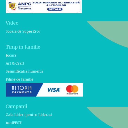
Video
Scoala de SuperEroi
Timp in familie
Jocuri
Art & Craft
Semnificatia numelui
Filme de familie
Campanii
Gala Lideri pentru Liderasi
1uniFEST