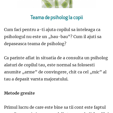
Teama de psiholog la copii
Cum faci pentru a-ti ajuta copilul sa inteleaga ca
psihologul nu este un „bau-bau”? Cum il ajuti sa
depaseasca teama de psiholog?
Ca parinte aflat in situatia de a consulta un psiholog
alaturi de copilul tau, este normal sa folosesti
anumite „arme” de convingere, chit ca cel „mic” al
tau a depasit varsta majoratului.
Metode gresite
Primul lucru de care este bine sa tii cont este faptul