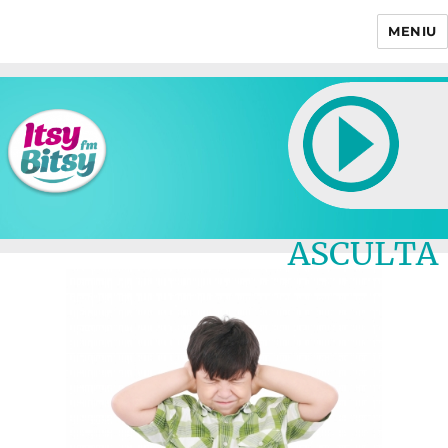
MENIU
Itsy Bitsy
ASCULTA
LIVE