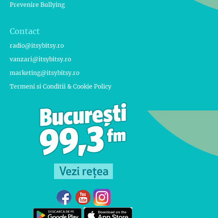
Prevenire Bullying
Contact
radio@itsybitsy.ro
vanzari@itsybitsy.ro
marketing@itsybitsy.ro
Termeni si Conditii & Cookie Policy