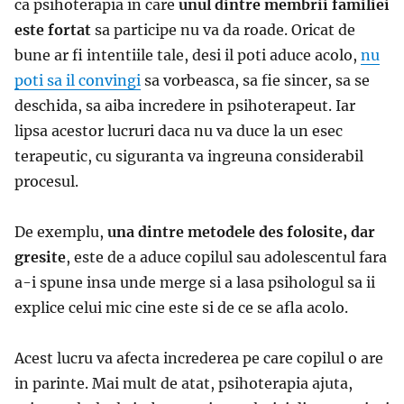
ca psihoterapia in care
unul dintre membrii familiei
este fortat
sa participe nu va da roade. Oricat de
bune ar fi intentiile tale, desi il poti aduce acolo,
nu
poti sa il convingi
sa vorbeasca, sa fie sincer, sa se
deschida, sa aiba incredere in psihoterapeut. Iar
lipsa acestor lucruri daca nu va duce la un esec
terapeutic, cu siguranta va ingreuna considerabil
procesul.
De exemplu,
una dintre metodele des folosite, dar
gresite
, este de a aduce copilul sau adolescentul fara
a-i spune insa unde merge si a lasa psihologul sa ii
explice celui mic cine este si de ce se afla acolo.
Acest lucru va afecta increderea pe care copilul o are
in parinte. Mai mult de atat, psihoterapia ajuta,