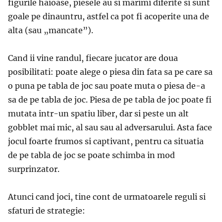
figurile haioase, piesele au si marimi diferite si sunt
goale pe dinauntru, astfel ca pot fi acoperite una de
alta (sau „mancate”).
Cand ii vine randul, fiecare jucator are doua
posibilitati: poate alege o piesa din fata sa pe care sa
o puna pe tabla de joc sau poate muta o piesa de-a
sa de pe tabla de joc. Piesa de pe tabla de joc poate fi
mutata intr-un spatiu liber, dar si peste un alt
gobblet mai mic, al sau sau al adversarului. Asta face
jocul foarte frumos si captivant, pentru ca situatia
de pe tabla de joc se poate schimba in mod
surprinzator.
Atunci cand joci, tine cont de urmatoarele reguli si
sfaturi de strategie: