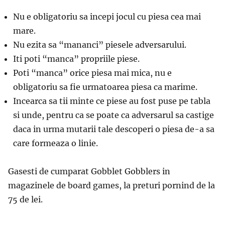
Nu e obligatoriu sa incepi jocul cu piesa cea mai
mare.
Nu ezita sa “mananci” piesele adversarului.
Iti poti “manca” propriile piese.
Poti “manca” orice piesa mai mica, nu e
obligatoriu sa fie urmatoarea piesa ca marime.
Incearca sa tii minte ce piese au fost puse pe tabla
si unde, pentru ca se poate ca adversarul sa castige
daca in urma mutarii tale descoperi o piesa de-a sa
care formeaza o linie.
Gasesti de cumparat Gobblet Gobblers in
magazinele de board games, la preturi pornind de la
75 de lei.