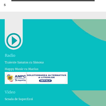
s
Radio
Traieste Sanatos cu Simona
Happy Music cu Marius
Video
Scoala de SuperEroi