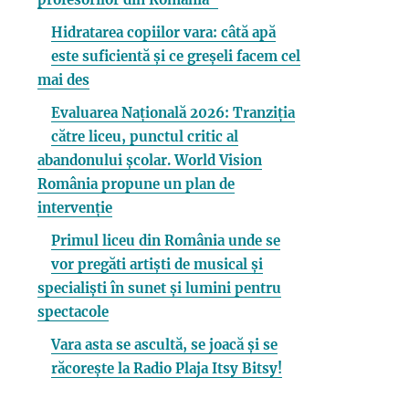
Hidratarea copiilor vara: câtă apă
este suficientă și ce greșeli facem cel
mai des
Evaluarea Națională 2026: Tranziția
către liceu, punctul critic al
abandonului școlar. World Vision
România propune un plan de
intervenție
Primul liceu din România unde se
vor pregăti artiști de musical și
specialiști în sunet și lumini pentru
spectacole
Vara asta se ascultă, se joacă și se
răcorește la Radio Plaja Itsy Bitsy!