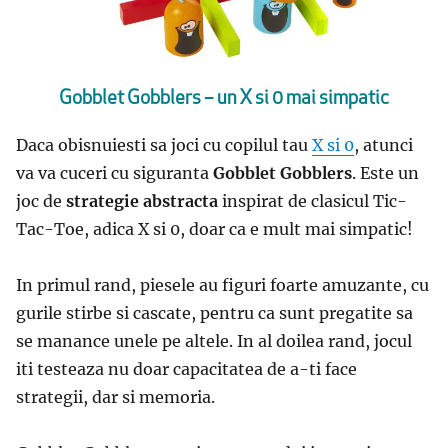
Gobblet Gobblers – un X si 0 mai simpatic
Daca obisnuiesti sa joci cu copilul tau
X si 0
, atunci
va va cuceri cu siguranta
Gobblet Gobblers
. Este un
joc de
strategie abstracta
inspirat de clasicul Tic-
Tac-Toe, adica X si 0, doar ca e mult mai simpatic!
In primul rand, piesele au figuri foarte amuzante, cu
gurile stirbe si cascate, pentru ca sunt pregatite sa
se manance unele pe altele. In al doilea rand, jocul
iti testeaza nu doar capacitatea de a-ti face
strategii, dar si memoria.