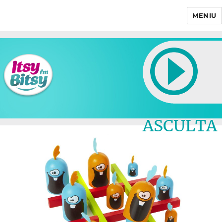
MENIU
Itsy Bitsy
ASCULTA
LIVE