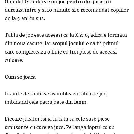
Gobblet Gobblers e un joc pentru doi jucatori,
dureaza intre 5 si 10 minute si e recomandat copiilor
de la 5 ani in sus.
Tabla de joc este aceeasi ca la X si 0, adica e formata
din noua casute, iar
scopul jocului
e sa fii primul
care completeaza o linie cu trei piese de aceeasi
culoare.
Cum se joaca
Inainte de toate se asambleaza tabla de joc,
imbinand cele patru bete din lemn.
Fiecare jucator isi ia in fata sa cele sase piese
amuzante cu care va juca. Pe langa faptul ca au