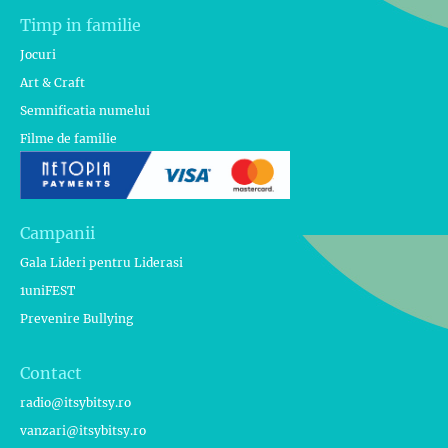
Timp in familie
Jocuri
Art & Craft
Semnificatia numelui
Filme de familie
Campanii
Gala Lideri pentru Liderasi
1uniFEST
Prevenire Bullying
Contact
radio@itsybitsy.ro
vanzari@itsybitsy.ro